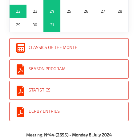
22
23
24
25
26
27
28
29
30
31
CLASSICS OF THE MONTH
SEASON PROGRAM
STATISTICS
DERBY ENTRIES
Meeting:
Nº44 (2655) - Monday 8, July 2024