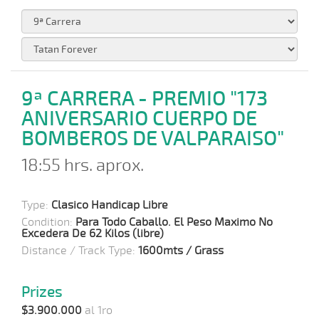
9ª CARRERA - PREMIO "173
ANIVERSARIO CUERPO DE
BOMBEROS DE VALPARAISO"
18:55 hrs. aprox.
Type:
Clasico Handicap Libre
Condition:
Para Todo Caballo. El Peso Maximo No
Excedera De 62 Kilos (libre)
Distance / Track Type:
1600mts / Grass
Prizes
$3.900.000
al 1ro