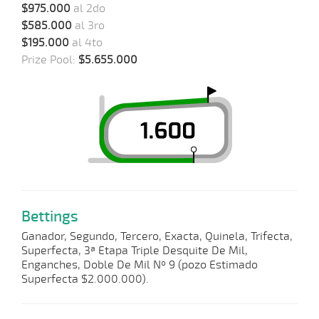
$975.000
al 2do
$585.000
al 3ro
$195.000
al 4to
Prize Pool:
$5.655.000
Bettings
Ganador, Segundo, Tercero, Exacta, Quinela, Trifecta,
Superfecta, 3ª Etapa Triple Desquite De Mil,
Enganches, Doble De Mil Nº 9 (pozo Estimado
Superfecta $2.000.000).