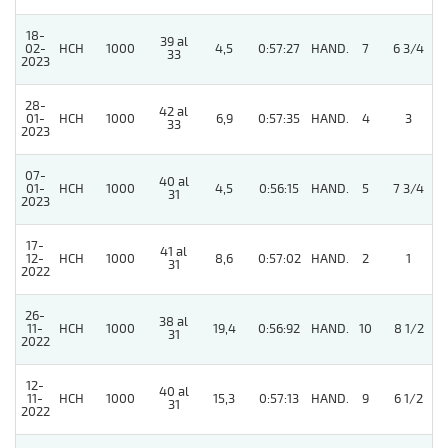
18-
39 al
02-
HCH
1000
4,5
0:57:27
HAND.
7
6 3/4
33
2023
28-
42 al
01-
HCH
1000
6,9
0:57:35
HAND.
4
3
33
2023
07-
40 al
01-
HCH
1000
4,5
0:56:15
HAND.
5
7 3/4
31
2023
17-
41 al
12-
HCH
1000
8,6
0:57:02
HAND.
2
1
31
2022
26-
38 al
11-
HCH
1000
19,4
0:56:92
HAND.
10
8 1/2
31
2022
12-
40 al
11-
HCH
1000
15,3
0:57:13
HAND.
9
6 1/2
31
2022