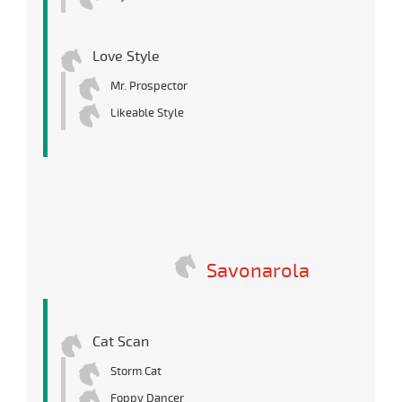
Love Style
Mr. Prospector
Likeable Style
Savonarola
Cat Scan
Storm Cat
Foppy Dancer