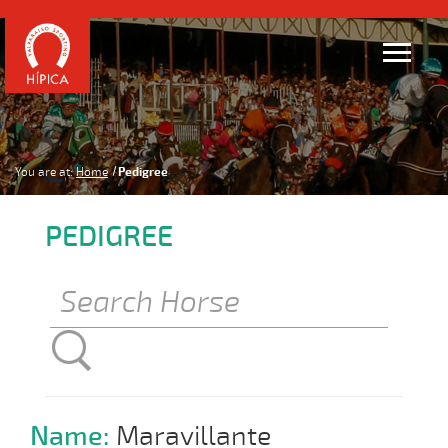
You are at:
Home
Pedigree
PEDIGREE
Name:
Maravillante