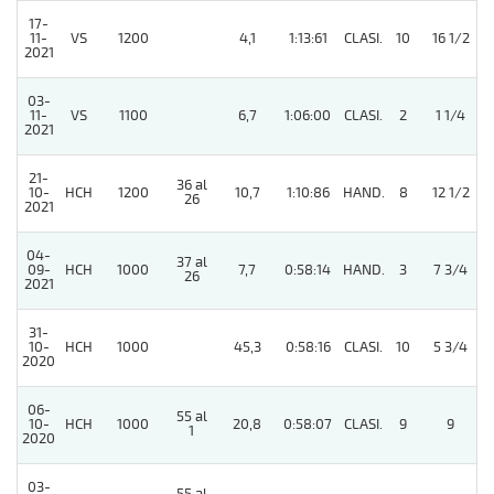
17-
11-
VS
1200
4,1
1:13:61
CLASI.
10
16 1/2
2021
03-
11-
VS
1100
6,7
1:06:00
CLASI.
2
1 1/4
2021
21-
36 al
10-
HCH
1200
10,7
1:10:86
HAND.
8
12 1/2
26
2021
04-
37 al
09-
HCH
1000
7,7
0:58:14
HAND.
3
7 3/4
26
2021
31-
10-
HCH
1000
45,3
0:58:16
CLASI.
10
5 3/4
2020
06-
55 al
10-
HCH
1000
20,8
0:58:07
CLASI.
9
9
1
2020
03-