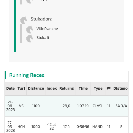
Stukadora
Villefranche
Stuka Ii
Running Races
Date
Turf
Distance
Index
Returns
Time
Type
Pº
Distance
21-
06-
VS
1100
28,0
1:07:19
CLASI.
11
54 3/4
2023
27-
42 al
05-
HCH
1000
17,4
0:56:96
HAND.
11
8
32
2023