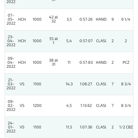
2022
07-
42 al
05-
HCH
1000
3,5
0:57:26
HAND.
9
6 1/4
32
2022
23-
55 al
04-
HCH
1000
5,4
0:57:07
CLASI.
2
2
1
2022
09-
38 al
04-
HCH
1000
11
0:57:83
HAND.
2
PCZ
31
2022
21-
03-
VS
1100
14,3
1:06:27
CLASI.
7
8 3/4
2022
09-
02-
VS
1200
4,5
1:13:62
CLASI.
7
8 3/4
2022
24-
01-
VS
1100
11,5
1:07:36
CLASI.
2
1/2 CBZ
2022