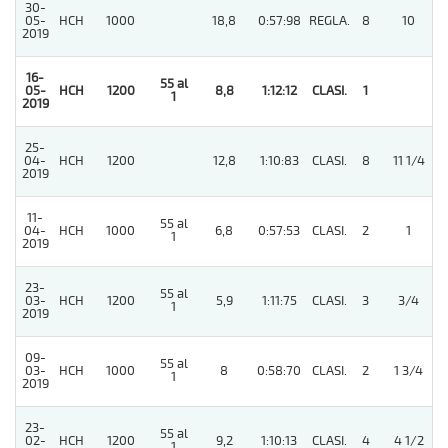
30-
05-
HCH
1000
18,8
0:57:98
REGLA.
8
10
2019
16-
55 al
05-
HCH
1200
8,8
1:12:12
CLASI.
1
1
2019
25-
04-
HCH
1200
12,8
1:10:83
CLASI.
8
11 1/4
2019
11-
55 al
04-
HCH
1000
6,8
0:57:53
CLASI.
2
1
1
2019
23-
55 al
03-
HCH
1200
5,9
1:11:75
CLASI.
3
3/4
1
2019
09-
55 al
03-
HCH
1000
8
0:58:70
CLASI.
2
1 3/4
1
2019
23-
55 al
02-
HCH
1200
9,2
1:10:13
CLASI.
4
4 1/2
1