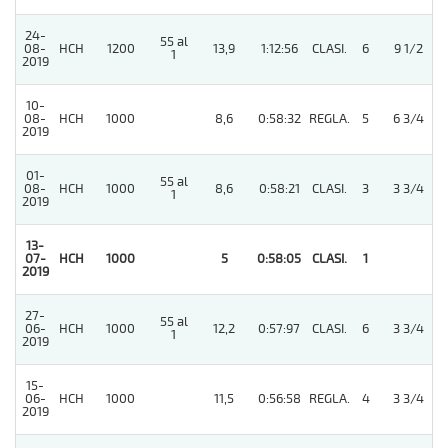
24-
55 al
08-
HCH
1200
13,9
1:12:56
CLASI.
6
9 1/2
1
2019
10-
08-
HCH
1000
8,6
0:58:32
REGLA.
5
6 3/4
2019
01-
55 al
08-
HCH
1000
8,6
0:58:21
CLASI.
3
3 3/4
1
2019
13-
07-
HCH
1000
5
0:58:05
CLASI.
1
2019
27-
55 al
06-
HCH
1000
12,2
0:57:97
CLASI.
6
3 3/4
1
2019
15-
06-
HCH
1000
11,5
0:56:58
REGLA.
4
3 3/4
2019