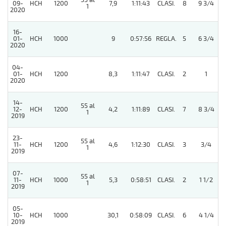
55 al
09-
HCH
1200
7,9
1:11:43
CLASI.
8
9 3/4
1
2020
16-
01-
HCH
1000
9
0:57:56
REGLA.
5
6 3/4
2020
04-
01-
HCH
1200
8,3
1:11:47
CLASI.
2
1
2020
14-
55 al
12-
HCH
1200
4,2
1:11:89
CLASI.
7
8 3/4
1
2019
23-
55 al
11-
HCH
1200
4,6
1:12:30
CLASI.
3
3/4
1
2019
07-
55 al
11-
HCH
1000
5,3
0:58:51
CLASI.
2
1 1/2
1
2019
05-
10-
HCH
1000
30,1
0:58:09
CLASI.
6
4 1/4
2019