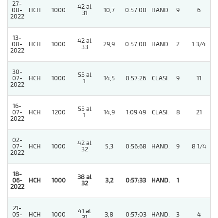
27-
42 al
08-
HCH
1000
10,7
0:57:00
HAND.
9
6
31
2022
13-
42 al
08-
HCH
1000
29,9
0:57:00
HAND.
2
1 3/4
33
2022
30-
55 al
07-
HCH
1000
14,5
0:57:26
CLASI.
9
11
1
2022
16-
55 al
07-
HCH
1200
14,9
1:09:49
CLASI.
8
21
1
2022
02-
42 al
07-
HCH
1000
5,3
0:56:68
HAND.
9
8 1/4
32
2022
18-
38 al
06-
HCH
1000
3,2
0:57:33
HAND.
1
32
2022
21-
41 al
05-
HCH
1000
3,8
0:57:03
HAND.
3
4
31