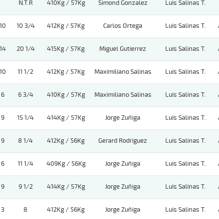
N.T.R
410Kg / 57Kg
Simond Gonzalez
Luis Salinas T.
10
10 3/4
412Kg / 57Kg
Carlos Ortega
Luis Salinas T.
14
20 1/4
415Kg / 57Kg
Miguel Gutierrez
Luis Salinas T.
10
11 1/2
412Kg / 57Kg
Maximiliano Salinas
Luis Salinas T.
6
6 3/4
410Kg / 57Kg
Maximiliano Salinas
Luis Salinas T.
9
15 1/4
414Kg / 57Kg
Jorge Zuñiga
Luis Salinas T.
9
8 1/4
412Kg / 56Kg
Gerard Rodriguez
Luis Salinas T.
6
11 1/4
409Kg / 56Kg
Jorge Zuñiga
Luis Salinas T.
9
9 1/2
414Kg / 57Kg
Jorge Zuñiga
Luis Salinas T.
3
8
412Kg / 56Kg
Jorge Zuñiga
Luis Salinas T.