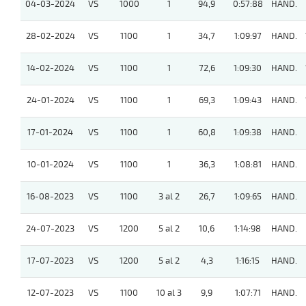
04-03-2024
VS
1000
1
94,9
0:57:88
HAND.
28-02-2024
VS
1100
1
34,7
1:09:97
HAND.
14-02-2024
VS
1100
1
72,6
1:09:30
HAND.
24-01-2024
VS
1100
1
69,3
1:09:43
HAND.
17-01-2024
VS
1100
1
60,8
1:09:38
HAND.
10-01-2024
VS
1100
1
36,3
1:08:81
HAND.
16-08-2023
VS
1100
3 al 2
26,7
1:09:65
HAND.
24-07-2023
VS
1200
5 al 2
10,6
1:14:98
HAND.
17-07-2023
VS
1200
5 al 2
4,3
1:16:15
HAND.
12-07-2023
VS
1100
10 al 3
9,9
1:07:71
HAND.