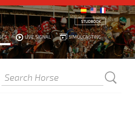
STUDBOOK
SES
LIVE SIGNAL
SIMULCASTING