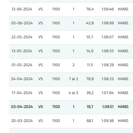
12-06-2024
VS
1100
1
78,4
1:09:46
HAND.
05-06-2024
VS
1100
1
42,8
1:08:69
HAND.
22-05-2024
VS
1100
1
10,7
1:06:07
HAND.
13-05-2024
VS
1100
1
14,0
1:08:55
HAND.
01-05-2024
VS
1100
2
11,5
1:08:29
HAND.
24-04-2024
VS
1100
7 al 2
78,8
1:08:23
HAND.
17-04-2024
VS
1100
4 al 3
39,2
1:07:64
HAND.
03-04-2024
VS
1100
1
19,7
1:09:51
HAND.
20-03-2024
VS
1100
1
68,1
1:09:38
HAND.