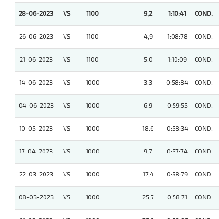
28-06-2023
VS
1100
9,2
1:10:41
COND.
26-06-2023
VS
1100
4,9
1:08:78
COND.
21-06-2023
VS
1100
5,0
1:10:09
COND.
14-06-2023
VS
1000
3,3
0:58:84
COND.
04-06-2023
VS
1000
6,9
0:59:55
COND.
10-05-2023
VS
1000
18,6
0:58:34
COND.
17-04-2023
VS
1000
9,7
0:57:74
COND.
22-03-2023
VS
1000
17,4
0:58:79
COND.
08-03-2023
VS
1000
25,7
0:58:71
COND.