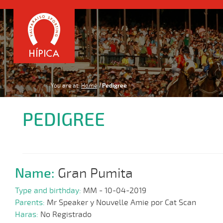
You are at:
Home
Pedigree
PEDIGREE
Name:
Gran Pumita
Type and birthday:
MM - 10-04-2019
Parents:
Mr Speaker y Nouvelle Amie por Cat Scan
Haras:
No Registrado