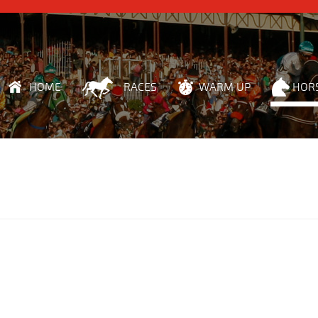
HOME
RACES
WARM UP
HOR