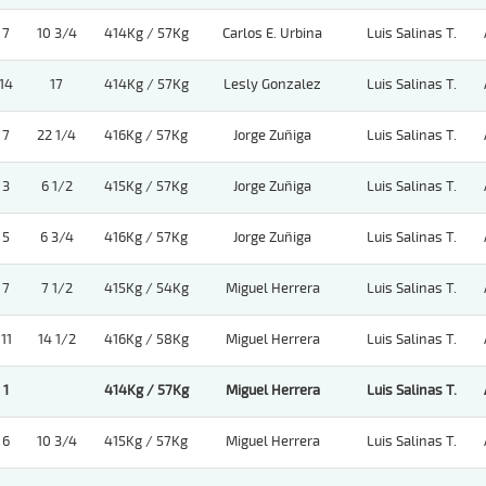
7
10 3/4
414Kg / 57Kg
Carlos E. Urbina
Luis Salinas T.
14
17
414Kg / 57Kg
Lesly Gonzalez
Luis Salinas T.
7
22 1/4
416Kg / 57Kg
Jorge Zuñiga
Luis Salinas T.
3
6 1/2
415Kg / 57Kg
Jorge Zuñiga
Luis Salinas T.
5
6 3/4
416Kg / 57Kg
Jorge Zuñiga
Luis Salinas T.
7
7 1/2
415Kg / 54Kg
Miguel Herrera
Luis Salinas T.
11
14 1/2
416Kg / 58Kg
Miguel Herrera
Luis Salinas T.
1
414Kg / 57Kg
Miguel Herrera
Luis Salinas T.
6
10 3/4
415Kg / 57Kg
Miguel Herrera
Luis Salinas T.