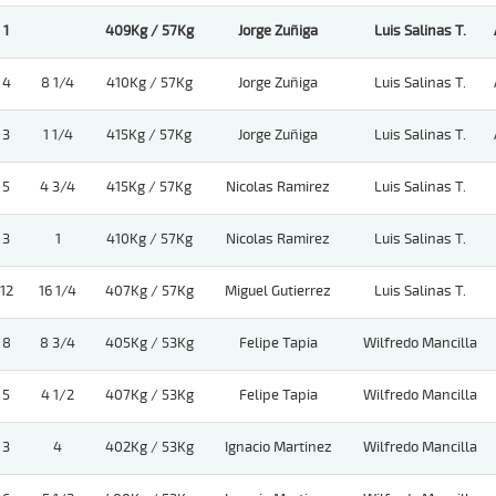
1
409Kg / 57Kg
Jorge Zuñiga
Luis Salinas T.
4
8 1/4
410Kg / 57Kg
Jorge Zuñiga
Luis Salinas T.
3
1 1/4
415Kg / 57Kg
Jorge Zuñiga
Luis Salinas T.
5
4 3/4
415Kg / 57Kg
Nicolas Ramirez
Luis Salinas T.
3
1
410Kg / 57Kg
Nicolas Ramirez
Luis Salinas T.
12
16 1/4
407Kg / 57Kg
Miguel Gutierrez
Luis Salinas T.
8
8 3/4
405Kg / 53Kg
Felipe Tapia
Wilfredo Mancilla
5
4 1/2
407Kg / 53Kg
Felipe Tapia
Wilfredo Mancilla
3
4
402Kg / 53Kg
Ignacio Martinez
Wilfredo Mancilla