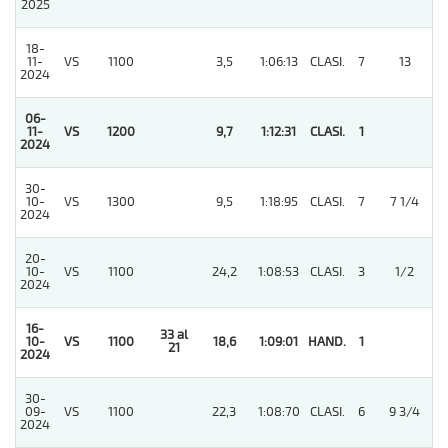
2025
18-
11-
VS
1100
3,5
1:06:13
CLASI.
7
13
2024
06-
11-
VS
1200
9,7
1:12:31
CLASI.
1
2024
30-
10-
VS
1300
9,5
1:18:95
CLASI.
7
7 1/4
2024
20-
10-
VS
1100
24,2
1:08:53
CLASI.
3
1/2
2024
16-
33 al
10-
VS
1100
18,6
1:09:01
HAND.
1
21
2024
30-
09-
VS
1100
22,3
1:08:70
CLASI.
6
9 3/4
2024