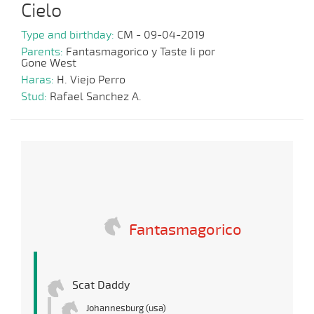
Cielo
Type and birthday:
CM - 09-04-2019
Parents:
Fantasmagorico y Taste Ii por
Gone West
Haras:
H. Viejo Perro
Stud:
Rafael Sanchez A.
Fantasmagorico
Scat Daddy
Johannesburg (usa)