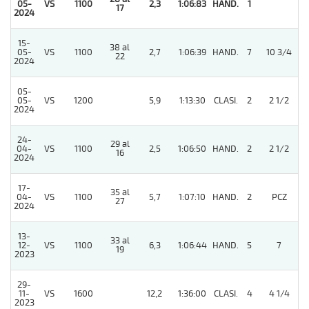
05-
VS
1100
2,3
1:06:83
HAND.
1
17
2024
15-
38 al
05-
VS
1100
2,7
1:06:39
HAND.
7
10 3/4
22
2024
05-
05-
VS
1200
5,9
1:13:30
CLASI.
2
2 1/2
2024
24-
29 al
04-
VS
1100
2,5
1:06:50
HAND.
2
2 1/2
16
2024
17-
35 al
04-
VS
1100
5,7
1:07:10
HAND.
2
PCZ
27
2024
13-
33 al
12-
VS
1100
6,3
1:06:44
HAND.
5
7
19
2023
29-
11-
VS
1600
12,2
1:36:00
CLASI.
4
4 1/4
2023