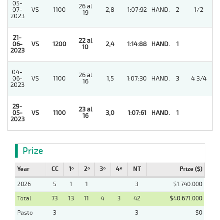
05-
26 al
07-
VS
1100
2,8
1:07:92
HAND.
2
1/2
19
2023
21-
22 al
06-
VS
1200
2,4
1:14:88
HAND.
1
10
2023
04-
26 al
06-
VS
1100
1,5
1:07:30
HAND.
3
4 3/4
16
2023
29-
23 al
05-
VS
1100
3,0
1:07:61
HAND.
1
16
2023
Prize
Year
CC
1º
2º
3º
4º
NT
Prize ($)
2026
5
1
1
3
$1.740.000
Total
73
13
11
4
3
42
$40.671.000
Pasto
3
3
$0