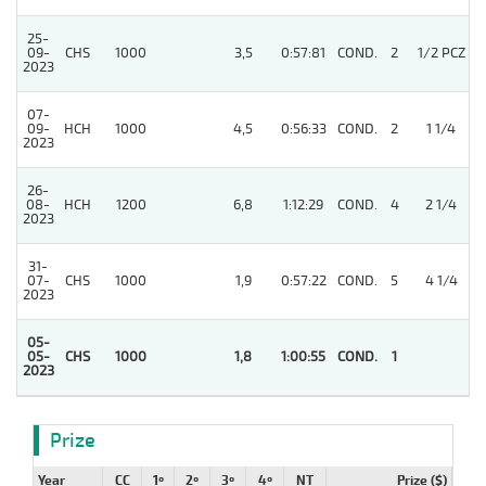
25-
09-
CHS
1000
3,5
0:57:81
COND.
2
1/2 PCZ
2023
07-
09-
HCH
1000
4,5
0:56:33
COND.
2
1 1/4
2023
26-
08-
HCH
1200
6,8
1:12:29
COND.
4
2 1/4
2023
31-
07-
CHS
1000
1,9
0:57:22
COND.
5
4 1/4
2023
05-
05-
CHS
1000
1,8
1:00:55
COND.
1
2023
Prize
Year
CC
1º
2º
3º
4º
NT
Prize ($)