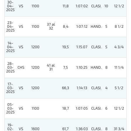
30-
04-
VS
1100
11,8
1:07:02
CLASI.
10
12 1/2
2025
23-
37 al
04-
VS
1100
8,4
1:07:12
HAND.
5
8 1/2
32
2025
14-
04-
VS
1200
19,5
1:15:07
CLASI.
5
4 3/4
2025
28-
41 al
03-
CHS
1200
7,5
1:10:25
HAND.
8
11 1/4
31
2025
17-
03-
VS
1200
66,3
1:14:13
CLASI.
4
5 1/2
2025
05-
03-
VS
1100
18,7
1:07:05
CLASI.
6
12 1/2
2025
19-
02-
VS
1600
61,7
1:36:03
CLASI.
8
31 3/4