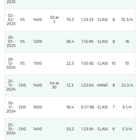
2025
02-
56 al
02-
VS
1400
70,5
1:23:33
CLASI.
8
10 3/4
2
2025
20-
01-
VS
1200
38,4
1:12:99
CLASI.
8
16
2025
29-
12-
VS
1100
22,3
1:05:92
CLASI.
10
10
2024
25-
44 al
11-
CHS
1400
12,3
1:23:04
HAND.
8
23 3/4
30
2024
10-
11-
CHS
1000
18,4
0:57:96
CLASI.
7
6 1/4
2024
25-
10-
CHS
1400
33,2
1:23:94
CLASI.
6
5 3/4
2024