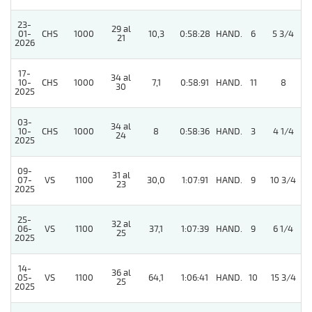
23-
29 al
01-
CHS
1000
10,3
0:58:28
HAND.
6
5 3/4
21
2026
17-
34 al
10-
CHS
1000
7,1
0:58:91
HAND.
11
8
30
2025
03-
34 al
10-
CHS
1000
8
0:58:36
HAND.
3
4 1/4
24
2025
09-
31 al
07-
VS
1100
30,0
1:07:91
HAND.
9
10 3/4
23
2025
25-
32 al
06-
VS
1100
37,1
1:07:39
HAND.
9
6 1/4
25
2025
14-
36 al
05-
VS
1100
64,1
1:06:41
HAND.
10
15 3/4
25
2025