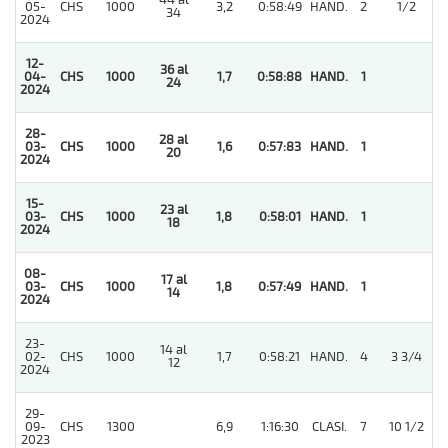
44 al
05-
CHS
1000
3,2
0:58:49
HAND.
2
1/2
34
2024
12-
36 al
04-
CHS
1000
1,7
0:58:88
HAND.
1
24
2024
28-
28 al
03-
CHS
1000
1,6
0:57:83
HAND.
1
20
2024
15-
23 al
03-
CHS
1000
1,8
0:58:01
HAND.
1
18
2024
08-
17 al
03-
CHS
1000
1,8
0:57:49
HAND.
1
14
2024
23-
14 al
02-
CHS
1000
1,7
0:58:21
HAND.
4
3 3/4
12
2024
29-
09-
CHS
1300
6,9
1:16:30
CLASI.
7
10 1/2
2023