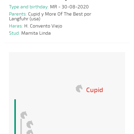
Type and birthday:
MR - 30-08-2020
Parents:
Cupid y More Of The Best por
Langfuhr (usa)
Haras:
H. Convento Viejo
Stud:
Mamita Linda
Cupid