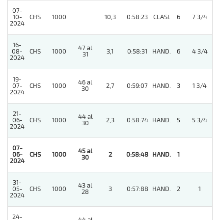
07-
10-
CHS
1000
10,3
0:58:23
CLASI.
6
7 3/4
2024
16-
47 al
08-
CHS
1000
3,1
0:58:31
HAND.
6
4 3/4
31
2024
19-
46 al
07-
CHS
1000
2,7
0:59:07
HAND.
3
1 3/4
30
2024
21-
44 al
06-
CHS
1000
2,3
0:58:74
HAND.
5
5 3/4
30
2024
07-
45 al
06-
CHS
1000
2
0:58:48
HAND.
1
30
2024
31-
43 al
05-
CHS
1000
3
0:57:88
HAND.
2
1
28
2024
24-