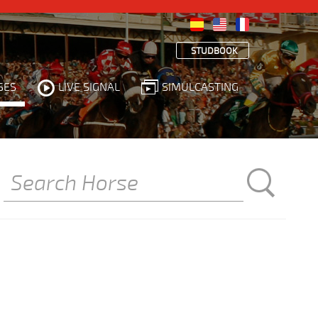
STUDBOOK
SES
LIVE SIGNAL
SIMULCASTING