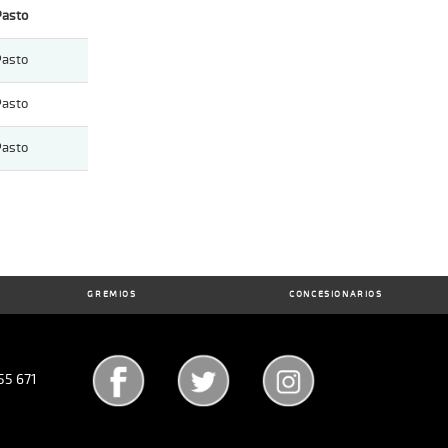
Pasto
Pasto
Pasto
Pasto
GREMIOS
CONCESIONARIOS
55 671