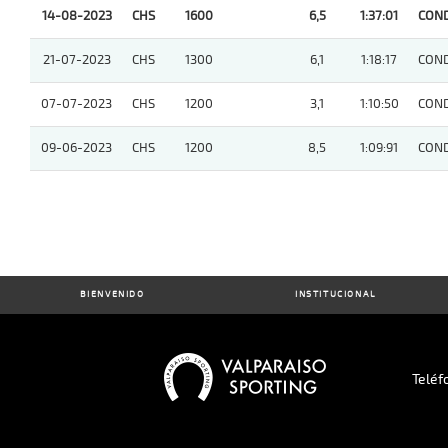
14-08-2023
CHS
1600
6,5
1:37:01
COND
21-07-2023
CHS
1300
6,1
1:18:17
COND
07-07-2023
CHS
1200
3,1
1:10:50
COND
09-06-2023
CHS
1200
8,5
1:09:91
COND
BIENVENIDO
INSTITUCIONAL
Teléf