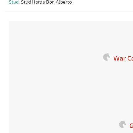
Stud:
Stud Haras Don Alberto
War 
G