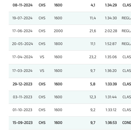
08-11-2024
CHS
1600
4,1
1:34:29
CLASI
19-07-2024
CHS
1600
11,4
1:34:30
REGL
17-06-2024
CHS
2000
21,6
2:02:28
REGL
20-05-2024
CHS
1800
11,1
1:52:87
REGL
17-04-2024
VS
1600
23,2
1:35:06
CLASI
17-03-2024
VS
1600
9,7
1:36:20
CLASI
29-12-2023
CHS
1600
5,8
1:33:39
CLASI
03-11-2023
CHS
1600
12,3
1:31:44
CLASI
01-10-2023
CHS
1600
9,2
1:33:12
CLASI
15-09-2023
CHS
1600
9,7
1:36:53
COND