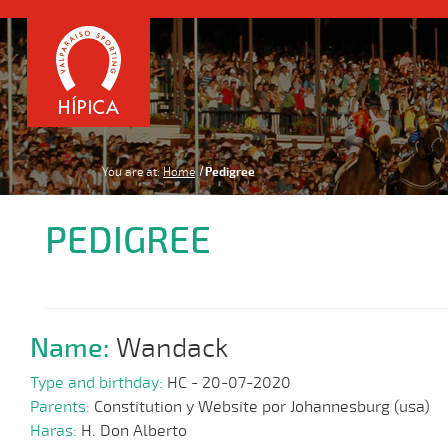
You are at:
Home
Pedigree
PEDIGREE
Name:
Wandack
Type and birthday:
HC - 20-07-2020
Parents:
Constitution y Website por Johannesburg (usa)
Haras:
H. Don Alberto