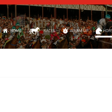
HOME
RACES
WARM UP
HOR