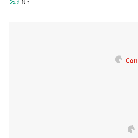
Stud:
N.n.
Con