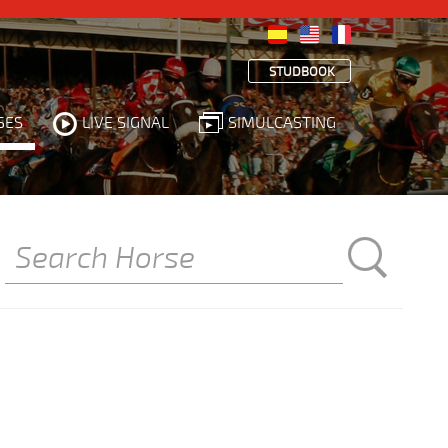
STUDBOOK
SES
LIVE SIGNAL
SIMULCASTING