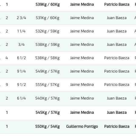
.
1
539Kg / 60Kg
Jaime Medina
Patricio Baeza
.
2
2 3/4
531Kg / 60Kg
Jaime Medina
Juan Baeza
.
2
1 1/4
532Kg / 59Kg
Jaime Medina
Juan Baeza
.
2
3/4
538Kg / 59Kg
Jaime Medina
Juan Baeza
.
4
6 1/2
538Kg / 58Kg
Jaime Medina
Patricio Baeza
.
2
9 1/4
549Kg / 57Kg
Jaime Medina
Patricio Baeza
.
9
9 1/2
555Kg / 57Kg
Jaime Medina
Patricio Baeza
2
6 1/4
540Kg / 57Kg
Jaime Medina
Juan Baeza
1
545Kg / 57Kg
Jaime Medina
Juan Baeza
1
550Kg / 54Kg
Guillermo Pontigo
Patricio Baeza