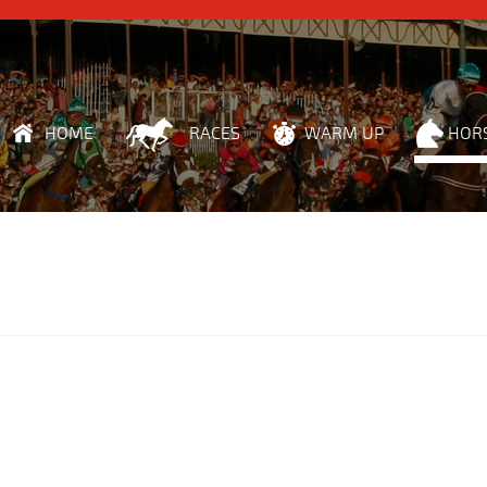
HOME
RACES
WARM UP
HOR