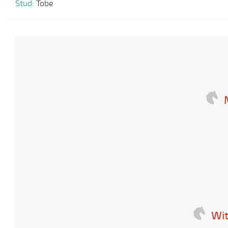
Stud:
Tobe
Wit