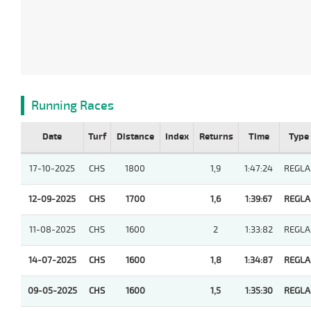
Running Races
Date
Turf
Distance
Index
Returns
Time
Type
17-10-2025
CHS
1800
1,9
1:47:24
REGLA
12-09-2025
CHS
1700
1,6
1:39:67
REGLA
11-08-2025
CHS
1600
2
1:33:82
REGLA
14-07-2025
CHS
1600
1,8
1:34:87
REGLA
09-05-2025
CHS
1600
1,5
1:35:30
REGLA