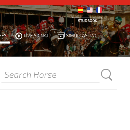
STUDBOOK
SES
LIVE SIGNAL
SIMULCASTING