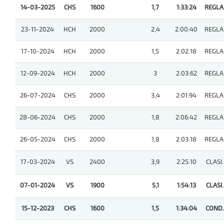
14-03-2025
CHS
1600
1,7
1:33:24
REGLA
23-11-2024
HCH
2000
2,4
2:00:40
REGLA
17-10-2024
HCH
2000
1,5
2:02:18
REGLA
12-09-2024
HCH
2000
3
2:03:62
REGLA
26-07-2024
CHS
2000
3,4
2:01:94
REGLA
28-06-2024
CHS
2000
1,8
2:06:42
REGLA
26-05-2024
CHS
2000
1,8
2:03:18
REGLA
17-03-2024
VS
2400
3,9
2:25:10
CLASI.
07-01-2024
VS
1900
5,1
1:54:13
CLASI.
15-12-2023
CHS
1600
1,5
1:34:04
COND.