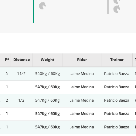
Pº
Distance
Weight
Rider
Trainer
.
4
1 1/2
540Kg / 60Kg
Jaime Medina
Patricio Baeza
.
1
547Kg / 60Kg
Jaime Medina
Patricio Baeza
.
2
1/2
547Kg / 60Kg
Jaime Medina
Patricio Baeza
.
1
547Kg / 60Kg
Jaime Medina
Patricio Baeza
.
1
547Kg / 60Kg
Jaime Medina
Patricio Baeza