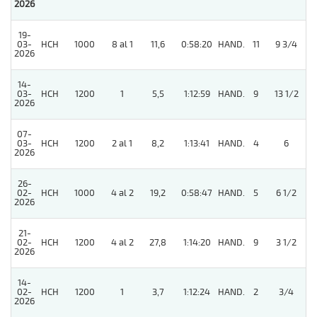
2026
19-
03-
HCH
1000
8 al 1
11,6
0:58:20
HAND.
11
9 3/4
2026
14-
03-
HCH
1200
1
5,5
1:12:59
HAND.
9
13 1/2
2026
07-
03-
HCH
1200
2 al 1
8,2
1:13:41
HAND.
4
6
2026
26-
4
02-
HCH
1000
4 al 2
19,2
0:58:47
HAND.
5
6 1/2
2026
21-
02-
HCH
1200
4 al 2
27,8
1:14:20
HAND.
9
3 1/2
2026
14-
02-
HCH
1200
1
3,7
1:12:24
HAND.
2
3/4
2026