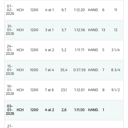
07-
02-
HCH
1200
4 al 1
9,7
1:12:20
HAND.
6
11
2026
31-
01-
HCH
1200
3 al 1
3,7
1:12:56
HAND.
13
12
2026
24-
01-
HCH
1200
4 al 2
5,2
1:11:71
HAND.
5
3 1/4
2026
15-
01-
HCH
1000
7 al 4
35,4
0:57:59
HAND.
7
8 3/4
2026
10-
01-
HCH
1200
7 al 6
23,1
1:12:01
HAND.
8
9 1/2
2026
03-
01-
HCH
1200
4 al 2
2,6
1:11:50
HAND.
1
2026
27-