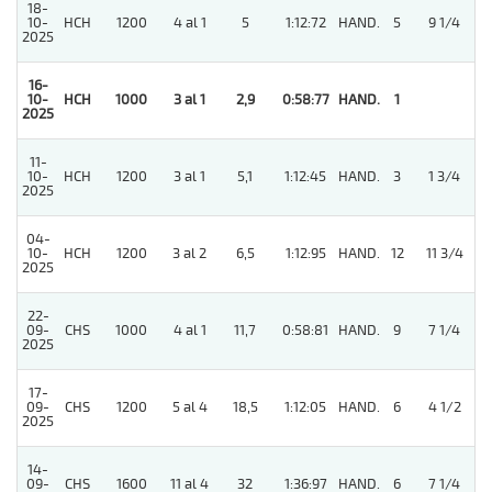
18-
10-
HCH
1200
4 al 1
5
1:12:72
HAND.
5
9 1/4
2025
16-
10-
HCH
1000
3 al 1
2,9
0:58:77
HAND.
1
2025
11-
10-
HCH
1200
3 al 1
5,1
1:12:45
HAND.
3
1 3/4
2025
04-
10-
HCH
1200
3 al 2
6,5
1:12:95
HAND.
12
11 3/4
2025
22-
09-
CHS
1000
4 al 1
11,7
0:58:81
HAND.
9
7 1/4
2025
17-
09-
CHS
1200
5 al 4
18,5
1:12:05
HAND.
6
4 1/2
2025
14-
09-
CHS
1600
11 al 4
32
1:36:97
HAND.
6
7 1/4