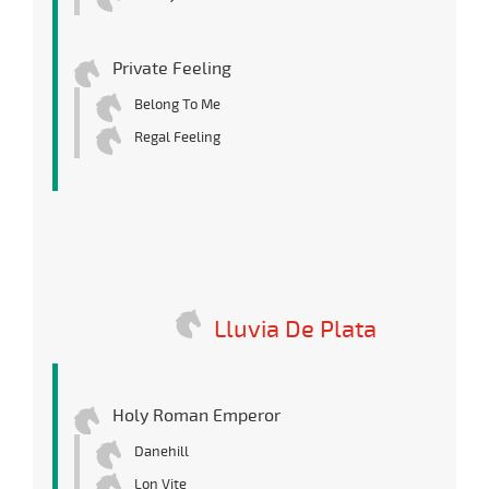
Private Feeling
Belong To Me
Regal Feeling
Lluvia De Plata
Holy Roman Emperor
Danehill
Lon Vite