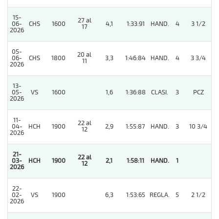
15-
27 al
06-
CHS
1600
4,1
1:33:91
HAND.
4
3 1/2
17
2026
05-
20 al
06-
CHS
1800
3,3
1:46:84
HAND.
4
3 3/4
11
2026
13-
05-
VS
1600
1,6
1:36:88
CLASI.
3
PCZ
2026
11-
22 al
04-
HCH
1900
2,9
1:55:87
HAND.
3
10 3/4
12
2026
21-
22 al
03-
HCH
1900
2,1
1:58:11
HAND.
1
12
2026
22-
02-
VS
1900
6,3
1:53:65
REGLA.
5
2 1/2
2026