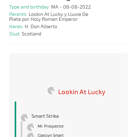
Type and birthday:
MA - 08-08-2022
Parents:
Lookin At Lucky y Lluvia De
Plata por Holy Roman Emperor
Haras:
H. Don Alberto
Stud:
Scotland
Lookin At Lucky
Smart Strike
Mr. Prospector
Classyn Smart