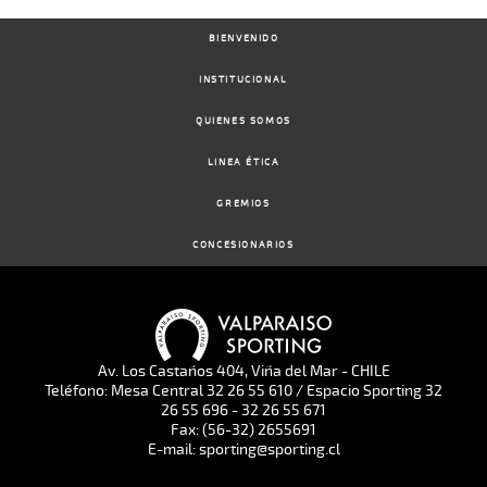
BIENVENIDO
INSTITUCIONAL
QUIENES SOMOS
LINEA ÉTICA
GREMIOS
CONCESIONARIOS
Av. Los Castaños 404, Viña del Mar - CHILE
Teléfono: Mesa Central 32 26 55 610 / Espacio Sporting 32
26 55 696 - 32 26 55 671
Fax: (56-32) 2655691
E-mail: sporting@sporting.cl