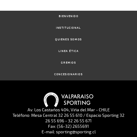
BIENVENIDO
INSTITUCIONAL
QUIENES SOMOS
LINEA ÉTICA
GREMIOS
CONCESIONARIOS
Av. Los Castaños 404, Viña del Mar - CHILE
Teléfono: Mesa Central 32 26 55 610 / Espacio Sporting 32
26 55 696 - 32 26 55 671
Fax: (56-32) 2655691
E-mail: sporting@sporting.cl