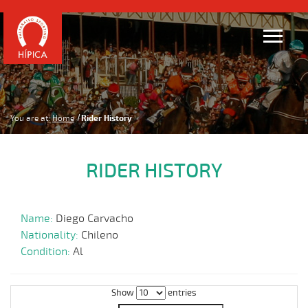
You are at:
Home
Rider History
RIDER HISTORY
Name:
Diego Carvacho
Nationality:
Chileno
Condition:
Al
Show
entries