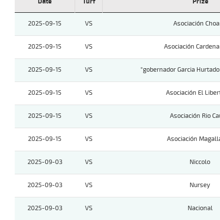
Date
Turf
Prize
2025-09-15
VS
Asociación Cho
2025-09-15
VS
Asociación Cardena
2025-09-15
VS
"gobernador Garcia Hurtad
2025-09-15
VS
Asociación El Liber
2025-09-15
VS
Asociación Rio Ca
2025-09-15
VS
Asociación Magal
2025-09-03
VS
Niccolo
2025-09-03
VS
Nursey
2025-09-03
VS
Nacional