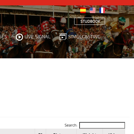
STUDBOOK
SES
LIVE SIGNAL
SIMULCASTING
Search: