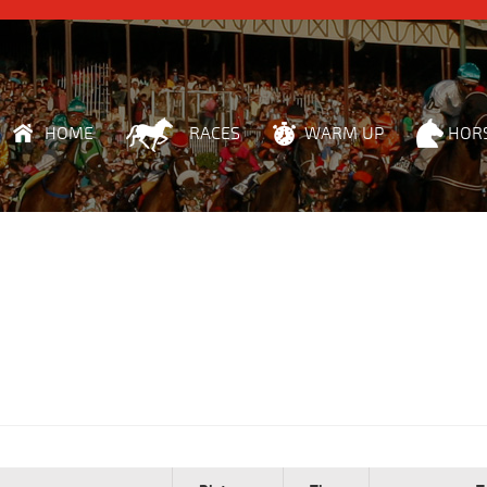
HOME
RACES
WARM UP
HOR