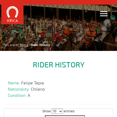
You are at:
Home
Rider History
RIDER HISTORY
Name:
Felipe Tapia
Nationality:
Chileno
Condition:
A
Show
entries