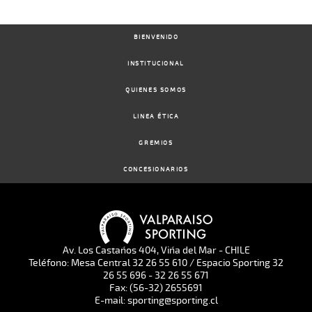
BIENVENIDO
INSTITUCIONAL
QUIENES SOMOS
LINEA ÉTICA
GREMIOS
CONCESIONARIOS
Av. Los Castaños 404, Viña del Mar - CHILE
Teléfono: Mesa Central 32 26 55 610 / Espacio Sporting 32
26 55 696 - 32 26 55 671
Fax: (56-32) 2655691
E-mail: sporting@sporting.cl