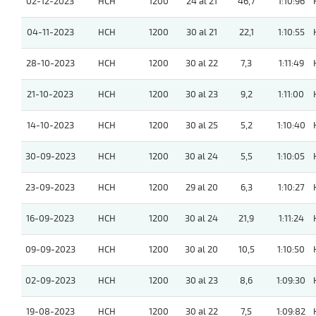
02-12-2023
HCH
1200
24 al 21
46,7
1:10:96
04-11-2023
HCH
1200
30 al 21
22,1
1:10:55
28-10-2023
HCH
1200
30 al 22
7,3
1:11:49
21-10-2023
HCH
1200
30 al 23
9,2
1:11:00
14-10-2023
HCH
1200
30 al 25
5,2
1:10:40
30-09-2023
HCH
1200
30 al 24
5,5
1:10:05
23-09-2023
HCH
1200
29 al 20
6,3
1:10:27
16-09-2023
HCH
1200
30 al 24
21,9
1:11:24
09-09-2023
HCH
1200
30 al 20
10,5
1:10:50
02-09-2023
HCH
1200
30 al 23
8,6
1:09:30
19-08-2023
HCH
1200
30 al 22
7,5
1:09:82