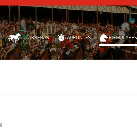
CARRERAS
APRONTES
EJEMPLARES
g