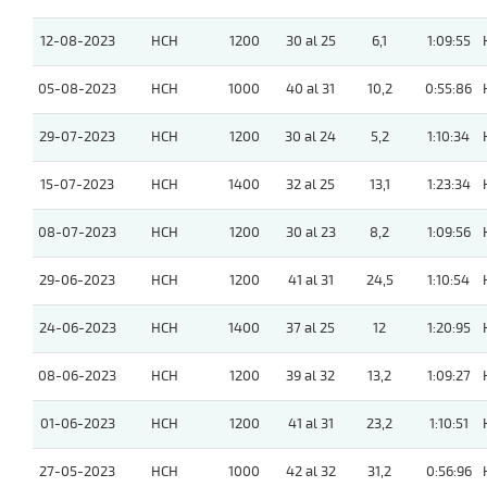
12-08-2023
HCH
1200
30 al 25
6,1
1:09:55
05-08-2023
HCH
1000
40 al 31
10,2
0:55:86
29-07-2023
HCH
1200
30 al 24
5,2
1:10:34
15-07-2023
HCH
1400
32 al 25
13,1
1:23:34
08-07-2023
HCH
1200
30 al 23
8,2
1:09:56
29-06-2023
HCH
1200
41 al 31
24,5
1:10:54
24-06-2023
HCH
1400
37 al 25
12
1:20:95
08-06-2023
HCH
1200
39 al 32
13,2
1:09:27
01-06-2023
HCH
1200
41 al 31
23,2
1:10:51
27-05-2023
HCH
1000
42 al 32
31,2
0:56:96