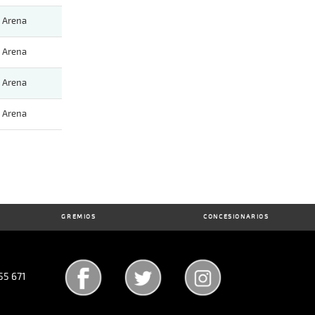
Arena
Arena
Arena
Arena
GREMIOS
CONCESIONARIOS
55 671