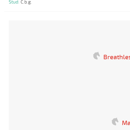
Stud:
C.b.g.
Breathle
Ma