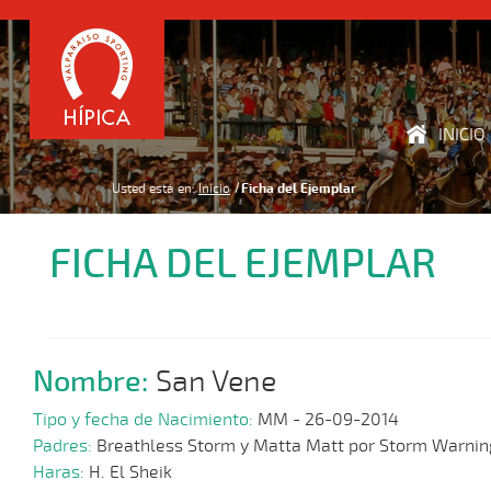
INICIO
Usted está en:
Inicio
Ficha del Ejemplar
FICHA DEL EJEMPLAR
Nombre:
San Vene
Tipo y fecha de Nacimiento:
MM - 26-09-2014
Padres:
Breathless Storm y Matta Matt por Storm Warnin
Haras:
H. El Sheik