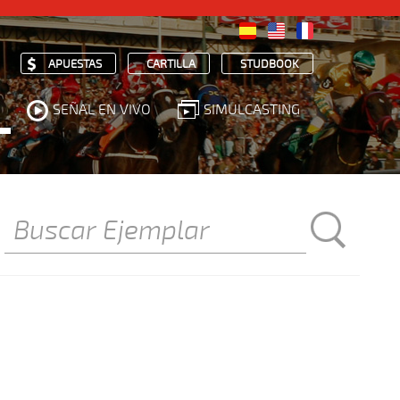
APUESTAS
CARTILLA
STUDBOOK
SEÑAL EN VIVO
SIMULCASTING