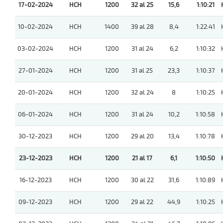
17-02-2024
HCH
1200
32 al 25
15,6
1:10:21
10-02-2024
HCH
1400
39 al 28
8,4
1:22:41
03-02-2024
HCH
1200
31 al 24
6,2
1:10:32
27-01-2024
HCH
1200
31 al 25
23,3
1:10:37
20-01-2024
HCH
1200
32 al 24
8
1:10:25
06-01-2024
HCH
1200
31 al 24
10,2
1:10:58
30-12-2023
HCH
1200
29 al 20
13,4
1:10:78
23-12-2023
HCH
1200
21 al 17
6,1
1:10:50
16-12-2023
HCH
1200
30 al 22
31,6
1:10:89
09-12-2023
HCH
1200
29 al 22
44,9
1:10:25