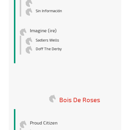
Sin Información
Imagine (ire)
Sadlers Wells
Doff The Derby
Bois De Roses
Proud Citizen