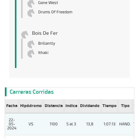
Gone West
Drums Of Freedom
Bois De Fer
Brillantly
Ithaki
Carreras Corridas
Fecha
Hipódromo
Distancia
Indice
Dividendo
Tiempo
Tipo
Lº
22-
05-
VS
1100
5 al 3
13,8
1:07:13
HAND.
10
2024