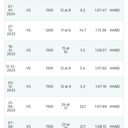
07-
01-
VS
1100
12 al 8
6,3
1:07:47
HAND.
9
2024
27-
12-
VS
1200
11 al 6
14,7
1:15:39
HAND.
2
2023
18-
15 al
12-
VS
1100
5,5
1:06:57
HAND.
11
10
2023
11-12-
VS
1100
12 al 8
5,4
1:07:62
HAND.
2
2023
03-
12-
VS
1100
12 al 9
5,3
1:07:19
HAND.
5
2023
21-
24 al
06-
VS
1100
32,1
1:07:89
HAND.
9
17
2023
07-
23 al
06-
VS
1100
21,1
1:08:15
HAND.
9