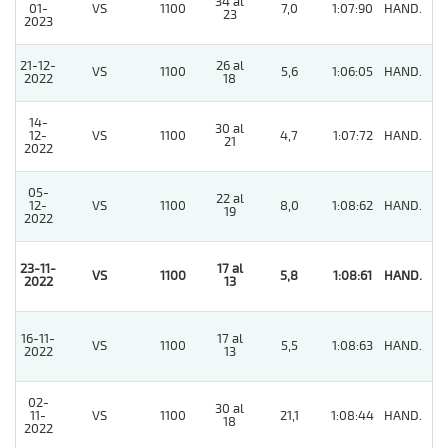
34 al
01-
VS
1100
7,0
1:07:90
HAND.
5
23
2023
21-12-
26 al
VS
1100
5,6
1:06:05
HAND.
7
2022
18
14-
30 al
12-
VS
1100
4,7
1:07:72
HAND.
2
21
2022
05-
22 al
12-
VS
1100
8,0
1:08:62
HAND.
2
19
2022
23-11-
17 al
VS
1100
5,8
1:08:61
HAND.
1
2022
13
16-11-
17 al
VS
1100
5,5
1:08:63
HAND.
3
2022
13
02-
30 al
11-
VS
1100
21,1
1:08:44
HAND.
6
18
2022