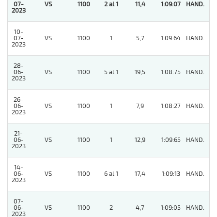
07-
VS
1100
2 al 1
11,4
1:09:07
HAND.
1
2023
10-
07-
VS
1100
1
5,7
1:09:64
HAND.
9
2023
28-
06-
VS
1100
5 al 1
19,5
1:08:75
HAND.
8
2023
26-
06-
VS
1100
1
7,9
1:08:27
HAND.
6
2023
21-
06-
VS
1100
1
12,9
1:09:65
HAND.
3
2023
14-
06-
VS
1100
6 al 1
17,4
1:09:13
HAND.
11
2023
07-
06-
VS
1100
2
4,7
1:09:05
HAND.
7
2023