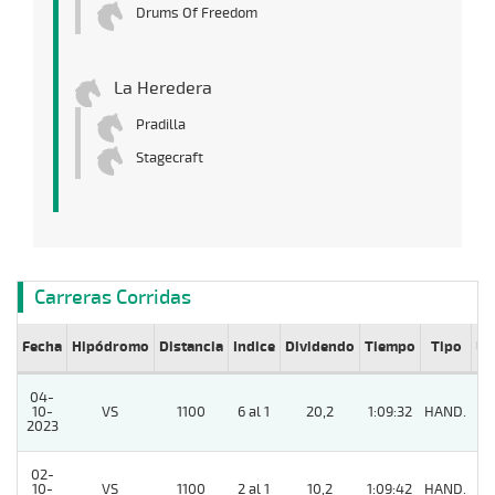
Drums Of Freedom
La Heredera
Pradilla
Stagecraft
Carreras Corridas
Fecha
Hipódromo
Distancia
Indice
Dividendo
Tiempo
Tipo
Lº
04-
10-
VS
1100
6 al 1
20,2
1:09:32
HAND.
9
2023
02-
10-
VS
1100
2 al 1
10,2
1:09:42
HAND.
5