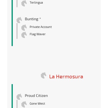
Terlingua
Bunting *
Private Account
Flag Waver
La Hermosura
Proud Citizen
Gone West