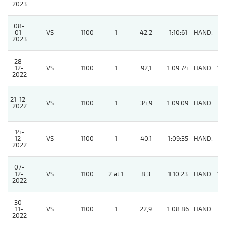
2023
08-
01-
VS
1100
1
42,2
1:10:61
HAND.
5
2023
28-
12-
VS
1100
1
92,1
1:09:74
HAND.
10
2022
21-12-
VS
1100
1
34,9
1:09:09
HAND.
8
2022
14-
12-
VS
1100
1
40,1
1:09:35
HAND.
8
2022
07-
12-
VS
1100
2 al 1
8,3
1:10:23
HAND.
12
2022
30-
11-
VS
1100
1
22,9
1:08:86
HAND.
5
2022