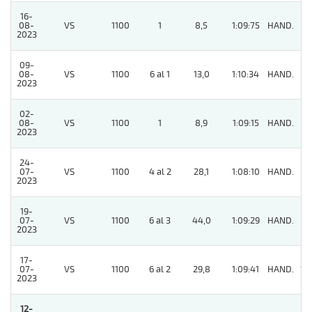
16-
08-
VS
1100
1
8,5
1:09:75
HAND.
6
2023
09-
08-
VS
1100
6 al 1
13,0
1:10:34
HAND.
11
2023
02-
08-
VS
1100
1
8,9
1:09:15
HAND.
9
2023
24-
07-
VS
1100
4 al 2
28,1
1:08:10
HAND.
6
2023
19-
07-
VS
1100
6 al 3
44,0
1:09:29
HAND.
5
2023
17-
07-
VS
1100
6 al 2
29,8
1:09:41
HAND.
13
2023
12-