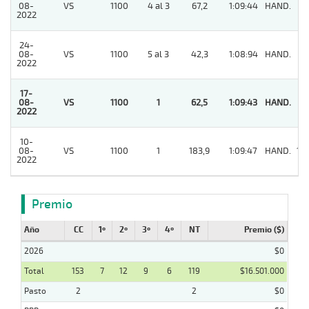
08-
VS
1100
4 al 3
67,2
1:09:44
HAND.
6
2022
24-
08-
VS
1100
5 al 3
42,3
1:08:94
HAND.
9
2022
17-
08-
VS
1100
1
62,5
1:09:43
HAND.
1
2022
10-
08-
VS
1100
1
183,9
1:09:47
HAND.
10
2022
Premio
Año
CC
1º
2º
3º
4º
NT
Premio ($)
2026
$0
Total
153
7
12
9
6
119
$16.501.000
Pasto
2
2
$0