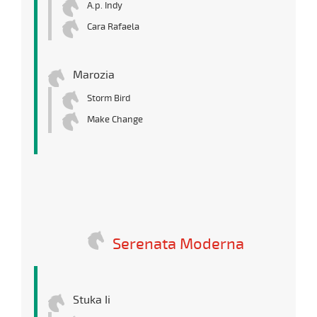
A.p. Indy
Cara Rafaela
Marozia
Storm Bird
Make Change
Serenata Moderna
Stuka Ii