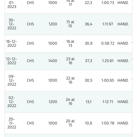
14 al
01-
CHS
1000
22,3
1:00:73
HAND.
9
11
2023
30-
15 al
12-
CHS
1200
36,4
1:11:97
HAND.
9
10
2022
16-12-
16 al
CHS
1000
30,9
0:58:72
HAND.
14
2022
13
12-12-
23 al
CHS
1400
37,3
1:25:61
HAND.
10
2022
16
09-
22 al
12-
CHS
1000
30,5
1:00:65
HAND.
10
16
2022
02-
24 al
12-
CHS
1200
13,1
1:12:71
HAND.
12
16
2022
20-
20 al
11-
CHS
1000
10,6
1:00:78
HAND.
6
15
2022