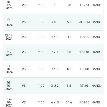
18-
12-
VS
1100
1
3,0
1:09:51
HAND.
5
2024
20-
11-
VS
1100
4 al 1
5,3
01:09:61
HAND.
5
2024
13-11-
VS
1100
6 al 1
3,5
1:09:59
HAND.
7
2024
06-
11-
VS
1100
2 al 1
5,8
1:08:01
HAND.
3
2024
23-
10-
VS
1100
3 al 1
6,3
1:10:08
HAND.
6
2024
16-
10-
VS
1100
3 al 2
5,8
1:11:05
HAND.
3
2024
09-
10-
VS
1100
4 al 3
24,4
1:09:76
HAND.
6
2024