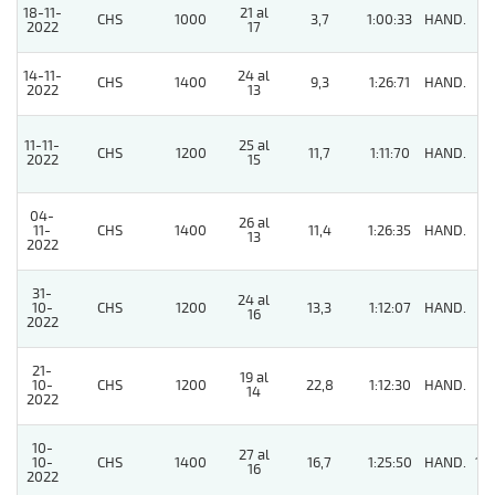
18-11-
21 al
CHS
1000
3,7
1:00:33
HAND.
2
2022
17
14-11-
24 al
CHS
1400
9,3
1:26:71
HAND.
4
2022
13
11-11-
25 al
CHS
1200
11,7
1:11:70
HAND.
4
2022
15
04-
26 al
11-
CHS
1400
11,4
1:26:35
HAND.
2
13
2022
31-
24 al
10-
CHS
1200
13,3
1:12:07
HAND.
5
16
2022
21-
19 al
10-
CHS
1200
22,8
1:12:30
HAND.
3
14
2022
10-
27 al
10-
CHS
1400
16,7
1:25:50
HAND.
10
16
2022