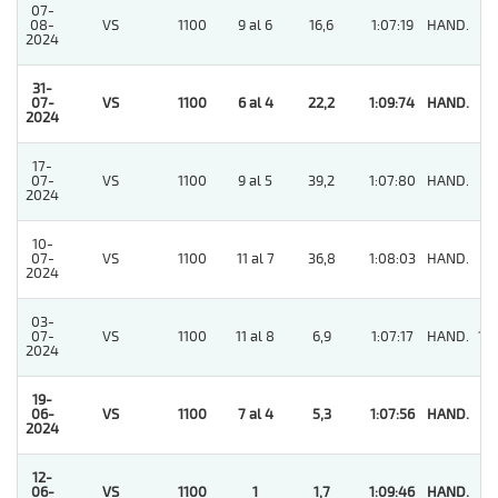
07-
08-
VS
1100
9 al 6
16,6
1:07:19
HAND.
6
2024
31-
07-
VS
1100
6 al 4
22,2
1:09:74
HAND.
1
2024
17-
07-
VS
1100
9 al 5
39,2
1:07:80
HAND.
9
2024
10-
07-
VS
1100
11 al 7
36,8
1:08:03
HAND.
9
2024
03-
07-
VS
1100
11 al 8
6,9
1:07:17
HAND.
10
2024
19-
06-
VS
1100
7 al 4
5,3
1:07:56
HAND.
1
2024
12-
06-
VS
1100
1
1,7
1:09:46
HAND.
1