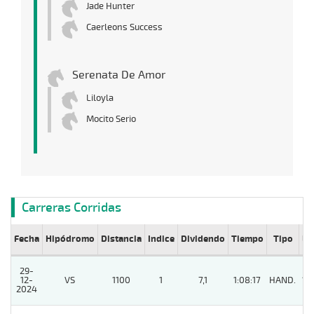
Jade Hunter
Caerleons Success
Serenata De Amor
Liloyla
Mocito Serio
Carreras Corridas
Fecha
Hipódromo
Distancia
Indice
Dividendo
Tiempo
Tipo
Lº
29-
12-
VS
1100
1
7,1
1:08:17
HAND.
13
2024