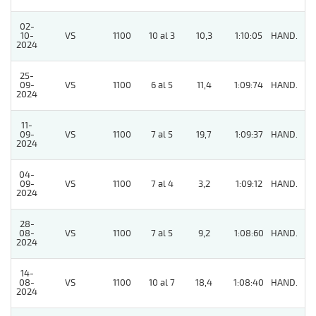
02-
10-
VS
1100
10 al 3
10,3
1:10:05
HAND.
7
2024
25-
09-
VS
1100
6 al 5
11,4
1:09:74
HAND.
11
2024
11-
09-
VS
1100
7 al 5
19,7
1:09:37
HAND.
11
2024
04-
09-
VS
1100
7 al 4
3,2
1:09:12
HAND.
3
2024
28-
08-
VS
1100
7 al 5
9,2
1:08:60
HAND.
4
2024
14-
08-
VS
1100
10 al 7
18,4
1:08:40
HAND.
8
2024