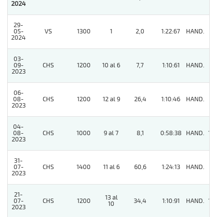
2024
29-
05-
VS
1300
1
2,0
1:22:67
HAND.
5
2024
03-
09-
CHS
1200
10 al 6
7,7
1:10:61
HAND.
2
2023
06-
08-
CHS
1200
12 al 9
26,4
1:10:46
HAND.
5
2023
04-
08-
CHS
1000
9 al 7
8,1
0:58:38
HAND.
10
2023
31-
07-
CHS
1400
11 al 6
60,6
1:24:13
HAND.
6
2023
21-
13 al
07-
CHS
1200
34,4
1:10:91
HAND.
14
10
2023