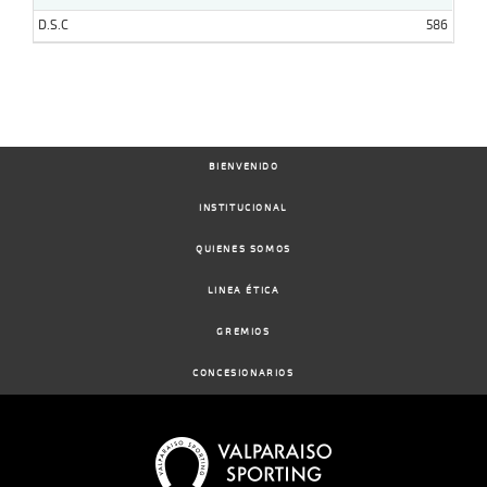
D.S.C
586
BIENVENIDO
INSTITUCIONAL
QUIENES SOMOS
LINEA ÉTICA
GREMIOS
CONCESIONARIOS