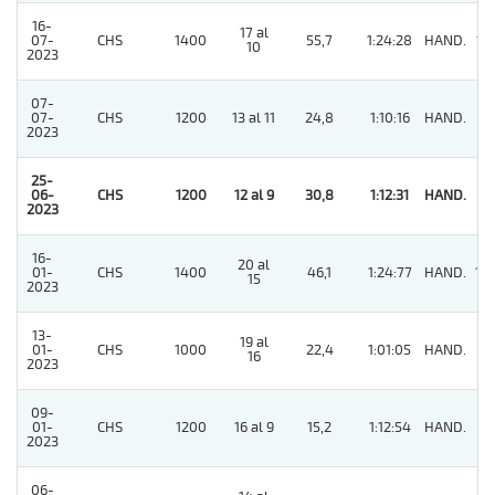
16-
17 al
07-
CHS
1400
55,7
1:24:28
HAND.
12
10
2023
07-
07-
CHS
1200
13 al 11
24,8
1:10:16
HAND.
11
2023
25-
06-
CHS
1200
12 al 9
30,8
1:12:31
HAND.
1
2023
16-
20 al
01-
CHS
1400
46,1
1:24:77
HAND.
14
15
2023
13-
19 al
01-
CHS
1000
22,4
1:01:05
HAND.
11
16
2023
09-
01-
CHS
1200
16 al 9
15,2
1:12:54
HAND.
9
2023
06-