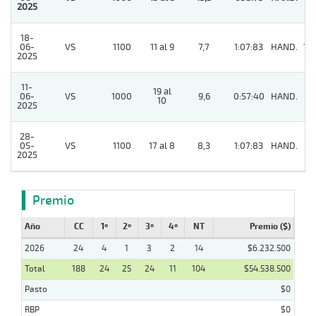
2025
18-
06-
VS
1100
11 al 9
7,7
1:07:83
HAND.
10
2025
11-
19 al
06-
VS
1000
9,6
0:57:40
HAND.
7
10
2025
28-
05-
VS
1100
17 al 8
8,3
1:07:83
HAND.
2
2025
Premio
Año
CC
1º
2º
3º
4º
NT
Premio ($)
2026
24
4
1
3
2
14
$6.232.500
Total
188
24
25
24
11
104
$54.538.500
Pasto
$0
RBP
$0