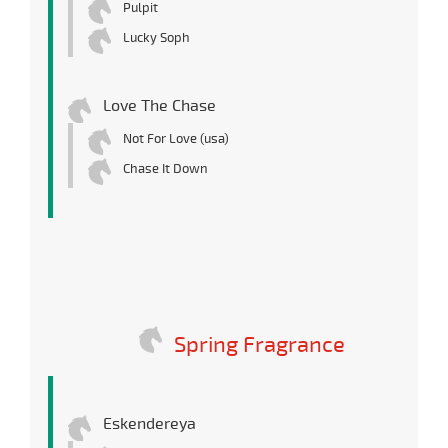
Pulpit
Lucky Soph
Love The Chase
Not For Love (usa)
Chase It Down
Spring Fragrance
Eskendereya