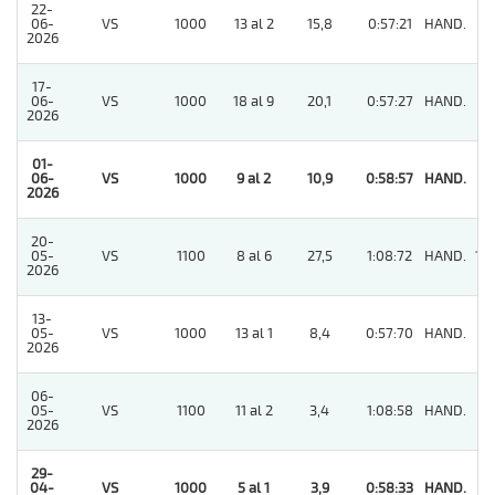
22-
06-
VS
1000
13 al 2
15,8
0:57:21
HAND.
5
2026
17-
06-
VS
1000
18 al 9
20,1
0:57:27
HAND.
7
2026
01-
06-
VS
1000
9 al 2
10,9
0:58:57
HAND.
1
2026
20-
05-
VS
1100
8 al 6
27,5
1:08:72
HAND.
10
2026
13-
05-
VS
1000
13 al 1
8,4
0:57:70
HAND.
7
2026
06-
05-
VS
1100
11 al 2
3,4
1:08:58
HAND.
4
2026
29-
04-
VS
1000
5 al 1
3,9
0:58:33
HAND.
1