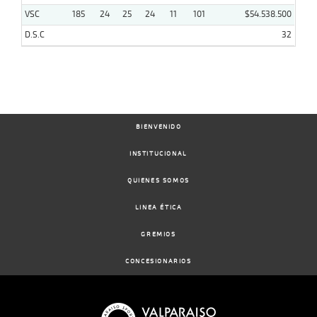
VSC
185
24
25
24
11
101
$54.538.500
D.S.C
32
BIENVENIDO
INSTITUCIONAL
QUIENES SOMOS
LINEA ÉTICA
GREMIOS
CONCESIONARIOS