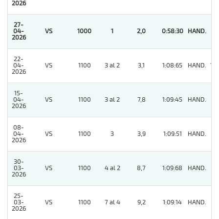
2026
27-
04-
VS
1000
1
2,0
0:58:30
HAND.
1
2026
22-
04-
VS
1100
3 al 2
3,1
1:08:65
HAND.
10
2026
15-
04-
VS
1100
3 al 2
7,8
1:09:45
HAND.
5
2026
08-
04-
VS
1100
3
3,9
1:09:51
HAND.
3
2026
30-
03-
VS
1100
4 al 2
8,7
1:09:68
HAND.
4
2026
25-
03-
VS
1100
7 al 4
9,2
1:09:14
HAND.
11
2026