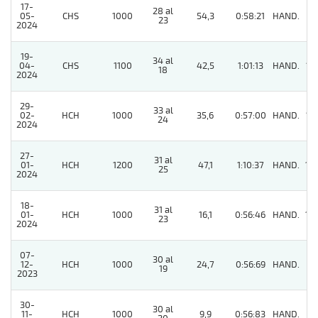
17-
28 al
05-
CHS
1000
54,3
0:58:21
HAND.
8
23
2024
19-
34 al
04-
CHS
1100
42,5
1:01:13
HAND.
12
18
2024
29-
33 al
02-
HCH
1000
35,6
0:57:00
HAND.
15
24
2024
27-
31 al
01-
HCH
1200
47,1
1:10:37
HAND.
14
25
2024
18-
31 al
01-
HCH
1000
16,1
0:56:46
HAND.
10
23
2024
07-
30 al
12-
HCH
1000
24,7
0:56:69
HAND.
11
19
2023
30-
30 al
11-
HCH
1000
9,9
0:56:83
HAND.
9