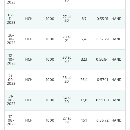
20
2023
02-
27 al
11-
HCH
1000
6,7
0:55:91
HAND.
5
20
2023
26-
28 al
10-
HCH
1000
7,4
0:57:29
HAND.
4
21
2023
12-
30 al
10-
HCH
1000
32,1
0:56:94
HAND.
2
20
2023
21-
28 al
09-
HCH
1000
26,4
0:57:11
HAND.
13
20
2023
31-
34 al
08-
HCH
1000
12,8
0:55:88
HAND.
11
20
2023
17-
27 al
08-
HCH
1000
16,1
0:56:72
HAND.
9
19
2023