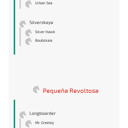
Urban Sea
Silverskaya
Silver Hawk
Boubskaia
Pequeña Revoltosa
Longboarder
Mr. Greeley