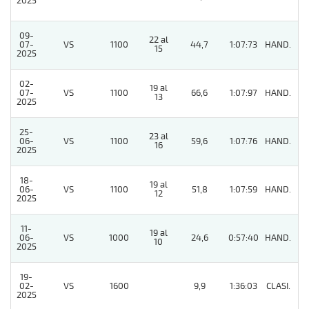
2025
09-
22 al
07-
VS
1100
44,7
1:07:73
HAND.
11
15
2025
02-
19 al
07-
VS
1100
66,6
1:07:97
HAND.
11
13
2025
25-
23 al
06-
VS
1100
59,6
1:07:76
HAND.
7
16
2025
18-
19 al
06-
VS
1100
51,8
1:07:59
HAND.
9
12
2025
11-
19 al
06-
VS
1000
24,6
0:57:40
HAND.
8
10
2025
19-
02-
VS
1600
9,9
1:36:03
CLASI.
7
2025