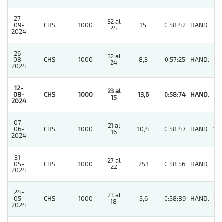
27-
32 al
09-
CHS
1000
15
0:58:42
HAND.
3
24
2024
26-
32 al
08-
CHS
1000
8,3
0:57:25
HAND.
5
24
2024
12-
23 al
08-
CHS
1000
13,6
0:58:74
HAND.
1
15
2024
07-
21 al
06-
CHS
1000
10,4
0:58:47
HAND.
10
16
2024
31-
27 al
05-
CHS
1000
25,1
0:58:56
HAND.
6
22
2024
24-
23 al
05-
CHS
1000
5,6
0:58:89
HAND.
10
18
2024