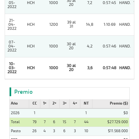
30 al
05-
HCH
1000
7,2
0:57:45
HAND.
10
20
2022
21-
39 al
04-
HCH
1200
14,8
1:10:69
HAND.
7
31
2022
07-
30 al
04-
HCH
1000
4,2
0:57:46
HAND.
3
20
2022
10-
30 al
03-
HCH
1000
3,6
0:57:48
HAND.
1
20
2022
Premio
Año
CC
1º
2º
3º
4º
NT
Premio ($)
2026
1
1
$0
Total
79
7
6
15
7
44
$27.729.000
Pasto
26
4
3
6
3
10
$11.568.000