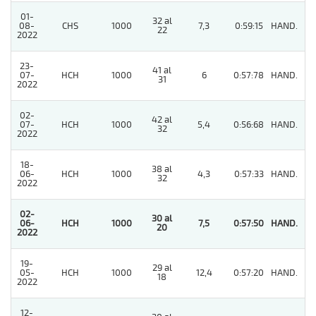
01-
32 al
08-
CHS
1000
7,3
0:59:15
HAND.
3
22
2022
23-
41 al
07-
HCH
1000
6
0:57:78
HAND.
8
31
2022
02-
42 al
07-
HCH
1000
5,4
0:56:68
HAND.
6
32
2022
18-
38 al
06-
HCH
1000
4,3
0:57:33
HAND.
3
32
2022
02-
30 al
06-
HCH
1000
7,5
0:57:50
HAND.
1
20
2022
19-
29 al
05-
HCH
1000
12,4
0:57:20
HAND.
3
18
2022
12-