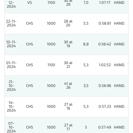
30 al
12-
VS
1100
7,0
1:07:17
HAND.
3
26
2024
22-11-
28 al
CHS
1000
5,5
0:58:81
HAND.
3
2024
20
10-11-
30 al
CHS
1000
8,8
0:56:42
HAND.
6
2024
19
01-11-
30 al
CHS
1100
5,3
1:02:52
HAND.
10
2024
21
21-
41 al
10-
CHS
1000
3,5
0:56:96
HAND.
3
26
2024
14-
27 al
10-
CHS
1000
5,3
0:57:23
HAND.
4
16
2024
07-
27 al
10-
CHS
1000
5
0:57:49
HAND.
3
17
2024