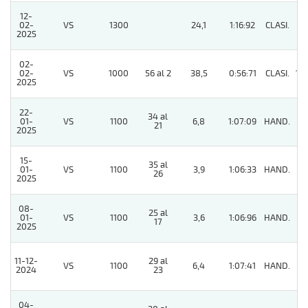
12-
02-
VS
1300
24,1
1:16:92
CLASI.
4
2025
02-
02-
VS
1000
56 al 2
38,5
0:56:71
CLASI.
10
2025
22-
34 al
01-
VS
1100
6,8
1:07:09
HAND.
6
21
2025
15-
35 al
01-
VS
1100
3,9
1:06:33
HAND.
3
26
2025
08-
25 al
01-
VS
1100
3,6
1:06:96
HAND.
2
17
2025
11-12-
29 al
VS
1100
6,4
1:07:41
HAND.
3
2024
23
04-