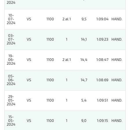
2024
10-
07-
VS
1100
2 al 1
9,5
1:09:04
HAND.
5
2024
03-
07-
VS
1100
1
14,1
1:09:23
HAND.
4
2024
19-
06-
VS
1100
2 al 1
14,4
1:08:47
HAND.
8
2024
05-
06-
VS
1100
1
14,7
1:08:69
HAND.
11
2024
29-
05-
VS
1100
1
5,4
1:09:51
HAND.
3
2024
15-
05-
VS
1100
1
9,0
1:09:15
HAND.
4
2024