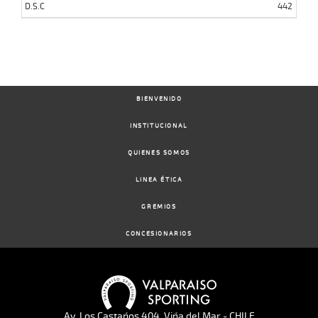
D.S.C
442
BIENVENIDO
INSTITUCIONAL
QUIENES SOMOS
LINEA ÉTICA
GREMIOS
CONCESIONARIOS
Av. Los Castaños 404, Viña del Mar - CHILE