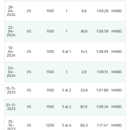
28-
04-
VS
1100
1
9,6
1:09:29
HAND.
8
2024
22-
04-
VS
1100
1
36,6
1:08:59
HAND.
5
2024
10-
04-
VS
1100
6 al 1
14,5
1:08:93
HAND.
9
2024
03-
04-
VS
1100
1
2,6
1:09:51
HAND.
7
2024
15-11-
VS
1100
5 al 2
33,8
1:07:80
HAND.
9
2023
01-11-
VS
1100
5 al 2
81,0
1:08:24
HAND.
9
2023
25-
10-
VS
1200
5 al 4
60,3
1:17:47
HAND.
6
2023