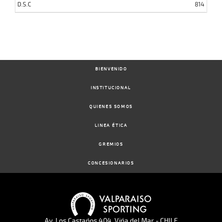
D.S.C
814
BIENVENIDO
INSTITUCIONAL
QUIENES SOMOS
LINEA ÉTICA
GREMIOS
CONCESIONARIOS
Av. Los Castaños 404, Viña del Mar - CHILE