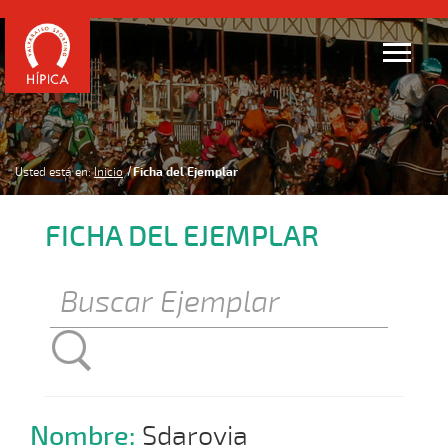
Usted está en:
Inicio
Ficha del Ejemplar
FICHA DEL EJEMPLAR
Nombre:
Sdarovia