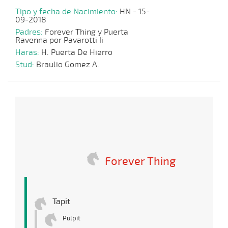
Tipo y fecha de Nacimiento:
HN - 15-
09-2018
Padres:
Forever Thing y Puerta
Ravenna por Pavarotti Ii
Haras:
H. Puerta De Hierro
Stud:
Braulio Gomez A.
Forever Thing
Tapit
Pulpit