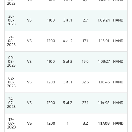
2023
30-
08-
VS
1100
3 al 1
2,7
1:09:24
HAND.
4
2023
21-
08-
VS
1200
4 al 2
17,1
1:15:91
HAND.
6
2023
09-
08-
VS
1100
5 al 3
19,6
1:09:27
HAND.
6
2023
02-
08-
VS
1200
5 al 1
32,6
1:16:46
HAND.
5
2023
24-
07-
VS
1200
5 al 2
23,1
1:14:98
HAND.
7
2023
17-
07-
VS
1200
1
3,2
1:17:08
HAND.
1
2023