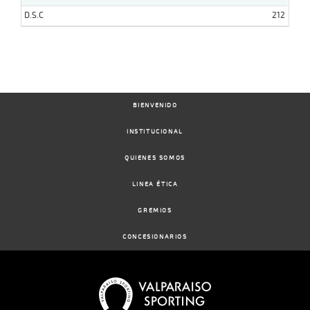
D.S.C
212
BIENVENIDO
INSTITUCIONAL
QUIENES SOMOS
LINEA ÉTICA
GREMIOS
CONCESIONARIOS