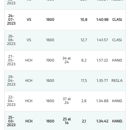
2023
24-
07-
VS
1600
10,8
1:40:98
CLASI.
1
2023
26-
06-
VS
1600
12,7
1:41:57
CLASI.
3
2023
27-
34 al
05-
HCH
1900
8,2
1:57:22
HAND.
6
24
2023
29-
04-
HCH
1600
17,5
1:35:77
REGLA.
6
2023
22-
37 al
04-
HCH
1600
2,8
1:34:88
HAND.
5
24
2023
25-
25 al
03-
HCH
1600
2,1
1:34:42
HAND.
1
14
2023