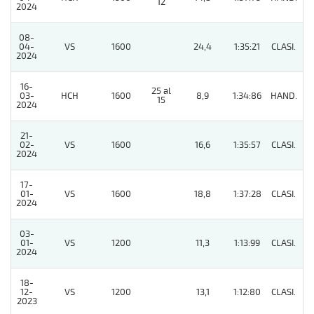
12
2024
08-
04-
VS
1600
24,4
1:35:21
CLASI.
5
2024
16-
25 al
03-
HCH
1600
8,9
1:34:86
HAND.
3
15
2024
21-
02-
VS
1600
16,6
1:35:57
CLASI.
5
2024
17-
01-
VS
1600
18,8
1:37:28
CLASI.
8
2024
03-
01-
VS
1200
11,3
1:13:99
CLASI.
10
2024
18-
12-
VS
1200
13,1
1:12:80
CLASI.
6
2023