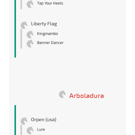
Tap Your Heels
Liberty Flag
Kingmambo
Banner Dancer
Arboladura
Orpen (usa)
Lure