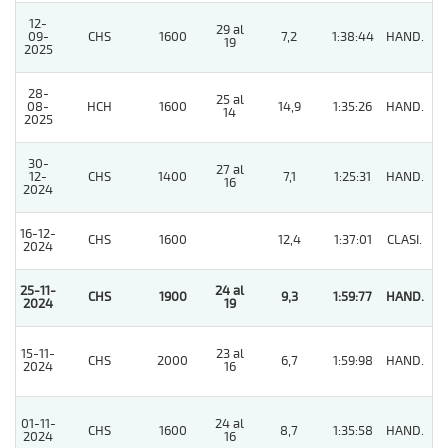
12-
29 al
09-
CHS
1600
7,2
1:38:44
HAND.
4
19
2025
28-
25 al
08-
HCH
1600
14,9
1:35:26
HAND.
6
14
2025
30-
27 al
12-
CHS
1400
7,1
1:25:31
HAND.
4
16
2024
16-12-
CHS
1600
12,4
1:37:01
CLASI.
12
2024
25-11-
24 al
CHS
1900
9,3
1:59:77
HAND.
1
2024
19
15-11-
23 al
CHS
2000
6,7
1:59:98
HAND.
4
2024
16
01-11-
24 al
CHS
1600
8,7
1:35:58
HAND.
5
2024
16