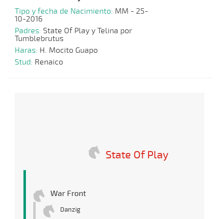
Tipo y fecha de Nacimiento:
MM - 25-
10-2016
Padres:
State Of Play y Telina por
Tumblebrutus
Haras:
H. Mocito Guapo
Stud:
Renaico
State Of Play
War Front
Danzig