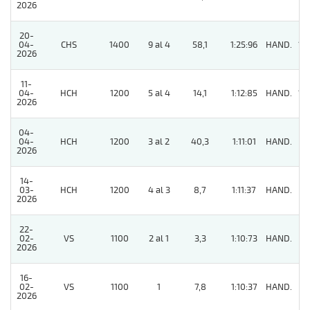
2026
20-
04-
CHS
1400
9 al 4
58,1
1:25:96
HAND.
12
2026
11-
04-
HCH
1200
5 al 4
14,1
1:12:85
HAND.
15
2026
04-
04-
HCH
1200
3 al 2
40,3
1:11:01
HAND.
2
2026
14-
03-
HCH
1200
4 al 3
8,7
1:11:37
HAND.
8
2026
22-
02-
VS
1100
2 al 1
3,3
1:10:73
HAND.
5
2026
16-
02-
VS
1100
1
7,8
1:10:37
HAND.
6
2026