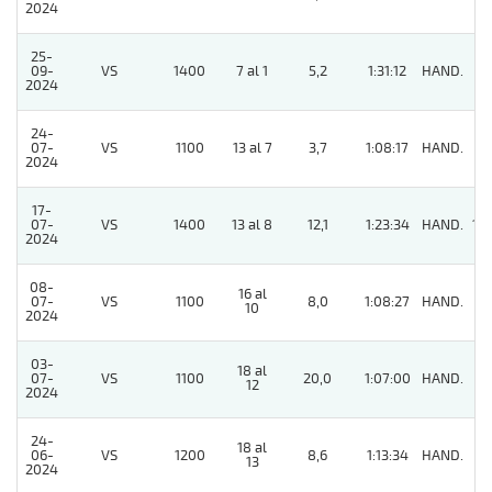
2024
25-
09-
VS
1400
7 al 1
5,2
1:31:12
HAND.
6
2024
24-
07-
VS
1100
13 al 7
3,7
1:08:17
HAND.
6
2024
17-
07-
VS
1400
13 al 8
12,1
1:23:34
HAND.
10
2024
08-
16 al
07-
VS
1100
8,0
1:08:27
HAND.
8
10
2024
03-
18 al
07-
VS
1100
20,0
1:07:00
HAND.
4
12
2024
24-
18 al
06-
VS
1200
8,6
1:13:34
HAND.
5
13
2024