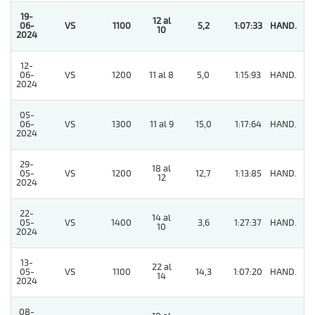
19-
12 al
06-
VS
1100
5,2
1:07:33
HAND.
1
10
2024
12-
06-
VS
1200
11 al 8
5,0
1:15:93
HAND.
3
2024
05-
06-
VS
1300
11 al 9
15,0
1:17:64
HAND.
7
2024
29-
18 al
05-
VS
1200
12,7
1:13:85
HAND.
7
12
2024
22-
14 al
05-
VS
1400
3,6
1:27:37
HAND.
4
10
2024
13-
22 al
05-
VS
1100
14,3
1:07:20
HAND.
5
14
2024
08-