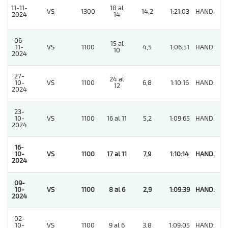
11-11-
18 al
VS
1300
14,2
1:21:03
HAND.
5
2024
14
06-
15 al
11-
VS
1100
4,5
1:06:51
HAND.
8
10
2024
27-
24 al
10-
VS
1100
6,8
1:10:16
HAND.
5
12
2024
23-
10-
VS
1100
16 al 11
5,2
1:09:65
HAND.
3
2024
16-
10-
VS
1100
17 al 11
7,9
1:10:14
HAND.
1
2024
09-
10-
VS
1100
8 al 6
2,9
1:09:39
HAND.
1
2024
02-
10-
VS
1100
9 al 6
3,8
1:09:05
HAND.
2