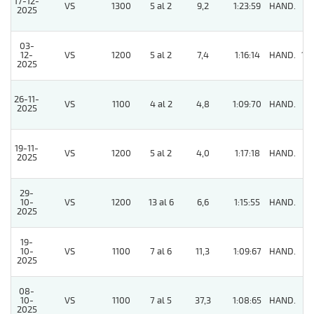
17-12-
VS
1300
5 al 2
9,2
1:23:59
HAND.
3
2025
03-
12-
VS
1200
5 al 2
7,4
1:16:14
HAND.
10
2025
26-11-
VS
1100
4 al 2
4,8
1:09:70
HAND.
3
2025
19-11-
VS
1200
5 al 2
4,0
1:17:18
HAND.
8
2025
29-
10-
VS
1200
13 al 6
6,6
1:15:55
HAND.
8
2025
19-
10-
VS
1100
7 al 6
11,3
1:09:67
HAND.
3
2025
08-
10-
VS
1100
7 al 5
37,3
1:08:65
HAND.
8
2025