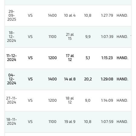
29-
09-
VS
1400
10 al 4
10,8
1:27:79
HAND.
7
2025
18-
21 al
12-
VS
1100
9,9
1:07:39
HAND.
10
15
2024
11-12-
17 al
VS
1200
5,1
1:15:23
HAND.
1
2024
12
04-
12-
VS
1400
14 al 8
20,2
1:29:08
HAND.
1
2024
27-11-
18 al
VS
1200
9,0
1:14:09
HAND.
11
2024
12
18-11-
VS
1100
19 al 9
10,8
1:07:59
HAND.
3
2024