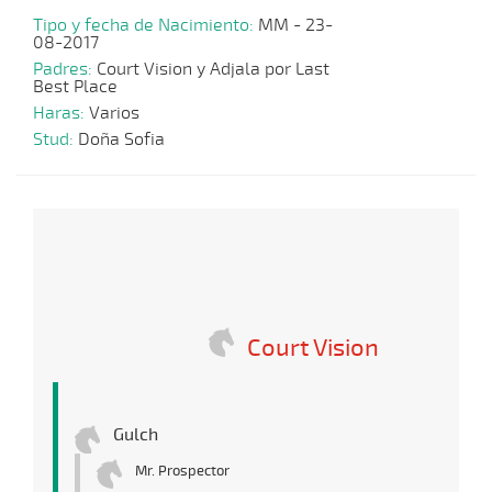
Tipo y fecha de Nacimiento:
MM - 23-
08-2017
Padres:
Court Vision y Adjala por Last
Best Place
Haras:
Varios
Stud:
Doña Sofia
Court Vision
Gulch
Mr. Prospector