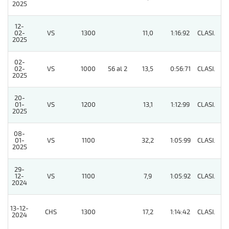
2025
12-
02-
VS
1300
11,0
1:16:92
CLASI.
8
2025
02-
02-
VS
1000
56 al 2
13,5
0:56:71
CLASI.
4
2025
20-
01-
VS
1200
13,1
1:12:99
CLASI.
6
2025
08-
01-
VS
1100
32,2
1:05:99
CLASI.
3
2025
29-
12-
VS
1100
7,9
1:05:92
CLASI.
7
2024
13-12-
CHS
1300
17,2
1:14:42
CLASI.
5
2024