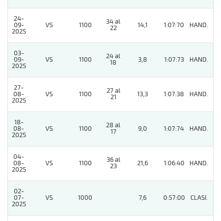
24-
34 al
09-
VS
1100
14,1
1:07:70
HAND.
2
22
2025
03-
24 al
09-
VS
1100
3,8
1:07:73
HAND.
3
18
2025
27-
27 al
08-
VS
1100
13,3
1:07:38
HAND.
4
21
2025
18-
28 al
08-
VS
1100
9,0
1:07:74
HAND.
6
17
2025
04-
36 al
08-
VS
1100
21,6
1:06:40
HAND.
7
23
2025
02-
07-
VS
1000
7,6
0:57:00
CLASI.
3
2025