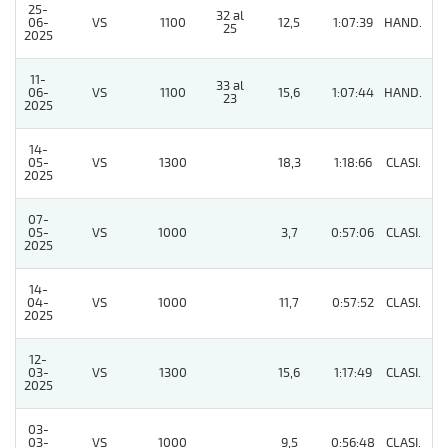
25-
32 al
06-
VS
1100
12,5
1:07:39
HAND.
7
25
2025
11-
33 al
06-
VS
1100
15,6
1:07:44
HAND.
5
23
2025
14-
05-
VS
1300
18,3
1:18:66
CLASI.
5
2025
07-
05-
VS
1000
3,7
0:57:06
CLASI.
3
2025
14-
04-
VS
1000
11,7
0:57:52
CLASI.
2
2025
12-
03-
VS
1300
15,6
1:17:49
CLASI.
6
2025
03-
03-
VS
1000
9,5
0:56:48
CLASI.
6