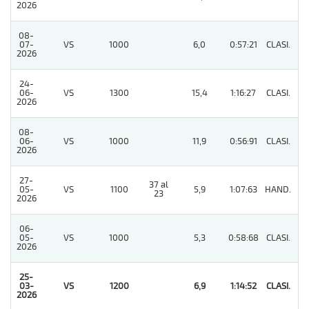
2026
08-
07-
VS
1000
6,0
0:57:21
CLASI.
6
2026
24-
06-
VS
1300
15,4
1:16:27
CLASI.
4
2026
08-
06-
VS
1000
11,9
0:56:91
CLASI.
5
2026
27-
37 al
05-
VS
1100
5,9
1:07:63
HAND.
3
23
2026
06-
05-
VS
1000
5,3
0:58:68
CLASI.
9
2026
25-
03-
VS
1200
6,9
1:14:52
CLASI.
1
2026