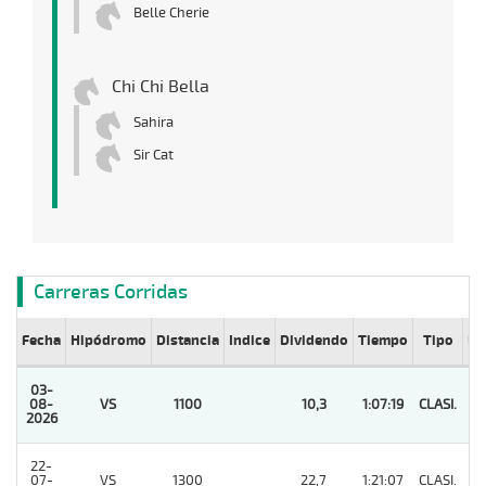
Belle Cherie
Chi Chi Bella
Sahira
Sir Cat
Carreras Corridas
Fecha
Hipódromo
Distancia
Indice
Dividendo
Tiempo
Tipo
Lº
03-
08-
VS
1100
10,3
1:07:19
CLASI.
1
2026
22-
07-
VS
1300
22,7
1:21:07
CLASI.
2