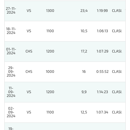
27-11-
VS
1300
23,4
1:19:99
CLASI.
12
2024
18-11-
VS
1100
10,5
1:06:13
CLASI.
4
2024
01-11-
CHS
1200
17,2
1:07:29
CLASI.
3
2024
29-
09-
CHS
1000
16
0:55:52
CLASI.
8
2024
11-
09-
VS
1200
9,9
1:14:23
CLASI.
4
2024
02-
09-
VS
1100
12,5
1:07:34
CLASI.
3
2024
19-