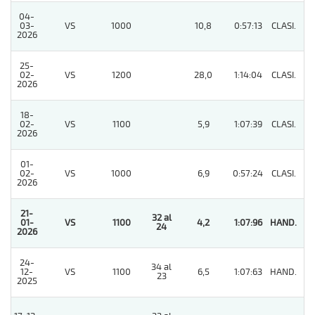
04-
03-
VS
1000
10,8
0:57:13
CLASI.
3
2026
25-
02-
VS
1200
28,0
1:14:04
CLASI.
6
2026
18-
02-
VS
1100
5,9
1:07:39
CLASI.
6
2026
01-
02-
VS
1000
6,9
0:57:24
CLASI.
9
2026
21-
32 al
01-
VS
1100
4,2
1:07:96
HAND.
1
24
2026
24-
34 al
12-
VS
1100
6,5
1:07:63
HAND.
2
23
2025