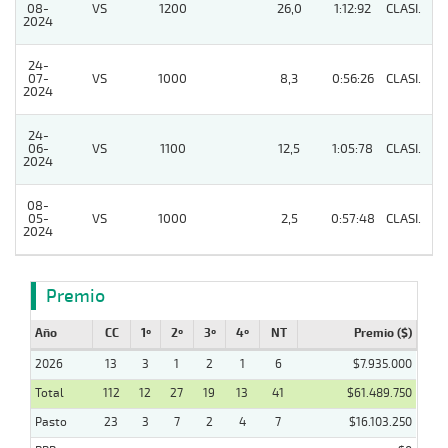
08-
VS
1200
26,0
1:12:92
CLASI.
4
2024
24-
07-
VS
1000
8,3
0:56:26
CLASI.
2
2024
24-
06-
VS
1100
12,5
1:05:78
CLASI.
7
2024
08-
05-
VS
1000
2,5
0:57:48
CLASI.
2
2024
Premio
Año
CC
1º
2º
3º
4º
NT
Premio ($)
2026
13
3
1
2
1
6
$7.935.000
Total
112
12
27
19
13
41
$61.489.750
Pasto
23
3
7
2
4
7
$16.103.250