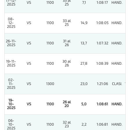
17-12-
33 al
VS
1100
7,1
1:08:17
HAND.
3
2025
25
08-
33 al
12-
VS
1100
14,9
1:08:05
HAND.
2
25
2025
26-11-
31 al
VS
1100
13,7
1:07:32
HAND.
2
2025
26
19-11-
30 al
VS
1100
27,8
1:08:39
HAND.
3
2025
26
02-
11-
VS
1300
23,0
1:21:06
CLASI.
10
2025
19-
26 al
10-
VS
1100
5,0
1:08:61
HAND.
1
20
2025
06-
32 al
10-
VS
1100
2,2
1:06:81
HAND.
2
23
2025