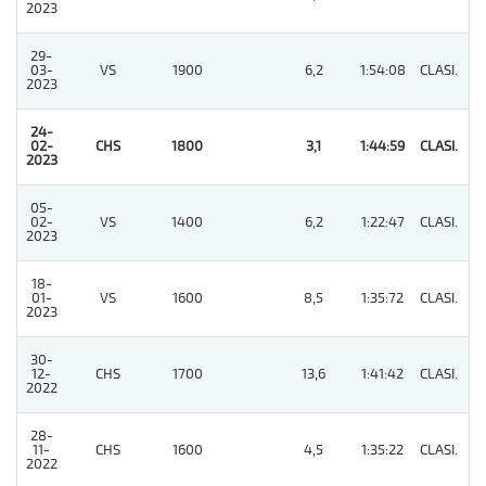
2023
29-
03-
VS
1900
6,2
1:54:08
CLASI.
8
2023
24-
02-
CHS
1800
3,1
1:44:59
CLASI.
1
2023
05-
02-
VS
1400
6,2
1:22:47
CLASI.
4
2023
18-
01-
VS
1600
8,5
1:35:72
CLASI.
3
2023
30-
12-
CHS
1700
13,6
1:41:42
CLASI.
5
2022
28-
11-
CHS
1600
4,5
1:35:22
CLASI.
4
2022