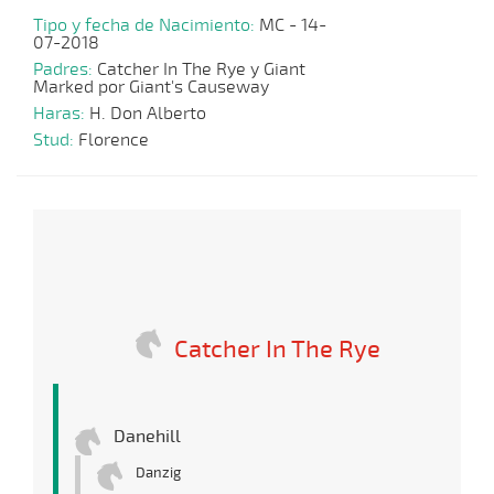
Tipo y fecha de Nacimiento:
MC - 14-
07-2018
Padres:
Catcher In The Rye y Giant
Marked por Giant's Causeway
Haras:
H. Don Alberto
Stud:
Florence
Catcher In The Rye
Danehill
Danzig