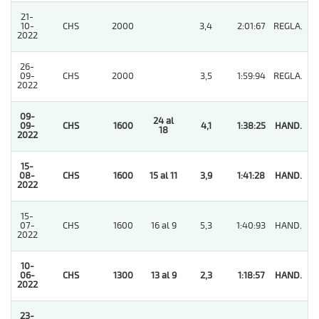
21-
10-
CHS
2000
3,4
2:01:67
REGLA.
4
2022
26-
09-
CHS
2000
3,5
1:59:94
REGLA.
3
2022
09-
24 al
09-
CHS
1600
4,1
1:38:25
HAND.
1
18
2022
15-
08-
CHS
1600
15 al 11
3,9
1:41:28
HAND.
1
2022
15-
07-
CHS
1600
16 al 9
5,3
1:40:93
HAND.
4
2022
10-
06-
CHS
1300
13 al 9
2,3
1:18:57
HAND.
1
2022
23-