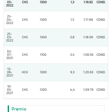
05-
CHS
1300
1,3
1:16:92
COND.
1
2022
25-
04-
CHS
1300
1,5
1:17:69
COND.
2
2022
25-
03-
CHS
1300
3,8
1:18:06
COND.
2
2022
02-
07-
CHS
1100
3,4
1:06:56
COND.
3
2021
12-
06-
HCH
1300
9,3
1:20:63
COND.
10
2021
10-
05-
CHS
1200
4,4
1:09:79
COND.
8
2021
Premio