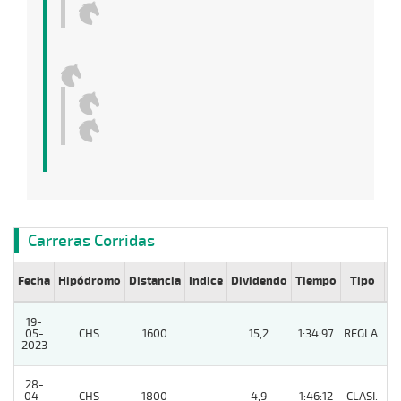
Carreras Corridas
Fecha
Hipódromo
Distancia
Indice
Dividendo
Tiempo
Tipo
Lº
19-
05-
CHS
1600
15,2
1:34:97
REGLA.
5
2023
28-
04-
CHS
1800
4,9
1:46:12
CLASI.
7