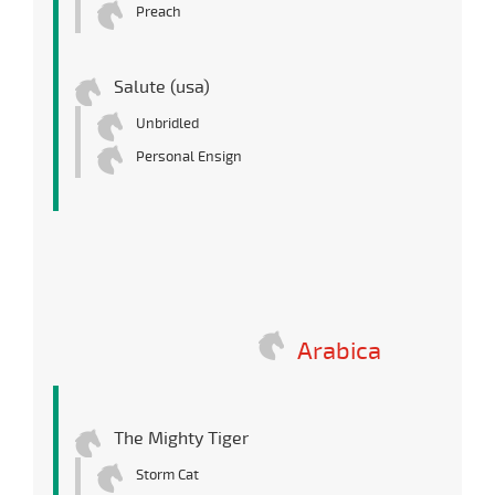
Preach
Salute (usa)
Unbridled
Personal Ensign
Arabica
The Mighty Tiger
Storm Cat