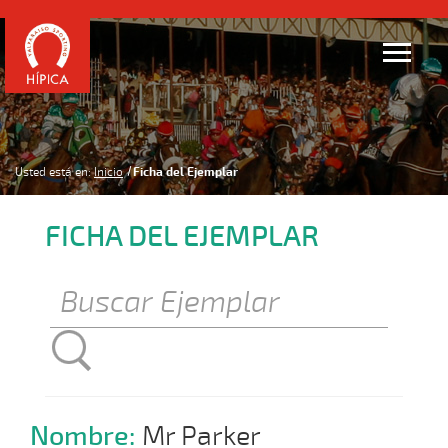
Usted está en:
Inicio
Ficha del Ejemplar
FICHA DEL EJEMPLAR
Nombre:
Mr Parker