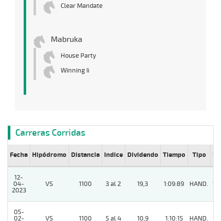
Clear Mandate
Mabruka
House Party
Winning Ii
Carreras Corridas
Fecha
Hipódromo
Distancia
Indice
Dividendo
Tiempo
Tipo
Lº
12-
04-
VS
1100
3 al 2
19,3
1:09:89
HAND.
15
2023
05-
02-
VS
1100
5 al 4
10,9
1:10:15
HAND.
5