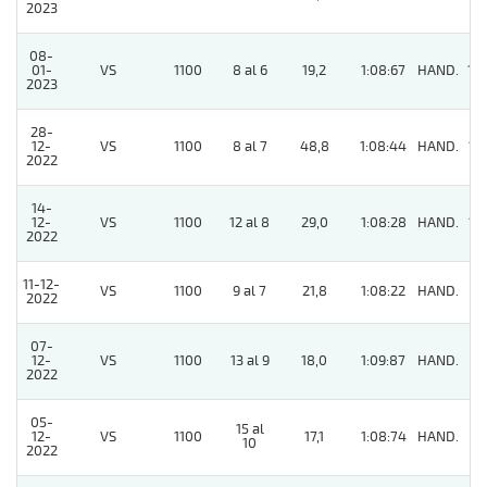
2023
08-
01-
VS
1100
8 al 6
19,2
1:08:67
HAND.
14
2023
28-
12-
VS
1100
8 al 7
48,8
1:08:44
HAND.
12
2022
14-
12-
VS
1100
12 al 8
29,0
1:08:28
HAND.
12
2022
11-12-
VS
1100
9 al 7
21,8
1:08:22
HAND.
3
2022
07-
12-
VS
1100
13 al 9
18,0
1:09:87
HAND.
8
2022
05-
15 al
12-
VS
1100
17,1
1:08:74
HAND.
11
10
2022