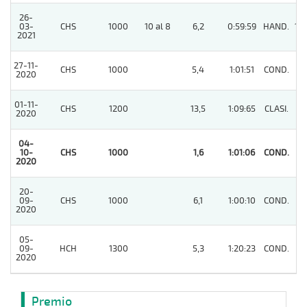
26-
03-
CHS
1000
10 al 8
6,2
0:59:59
HAND.
10
2021
27-11-
CHS
1000
5,4
1:01:51
COND.
9
2020
01-11-
CHS
1200
13,5
1:09:65
CLASI.
7
2020
04-
10-
CHS
1000
1,6
1:01:06
COND.
1
2020
20-
09-
CHS
1000
6,1
1:00:10
COND.
2
2020
05-
09-
HCH
1300
5,3
1:20:23
COND.
11
2020
Premio