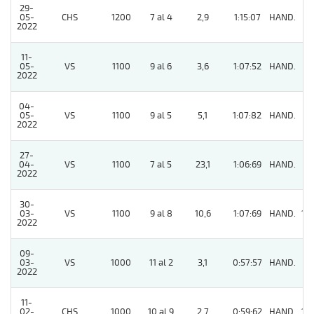
29-
05-
CHS
1200
7 al 4
2,9
1:15:07
HAND.
8
2022
11-
05-
VS
1100
9 al 6
3,6
1:07:52
HAND.
6
2022
04-
05-
VS
1100
9 al 5
5,1
1:07:82
HAND.
4
2022
27-
04-
VS
1100
7 al 5
23,1
1:06:69
HAND.
2
2022
30-
03-
VS
1100
9 al 8
10,6
1:07:69
HAND.
10
2022
09-
03-
VS
1000
11 al 2
3,1
0:57:57
HAND.
7
2022
11-
02-
CHS
1000
10 al 9
2,7
0:59:62
HAND.
10