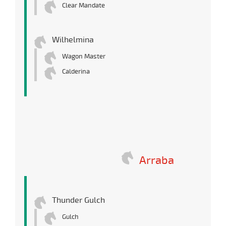
Clear Mandate
Wilhelmina
Wagon Master
Calderina
Arraba
Thunder Gulch
Gulch