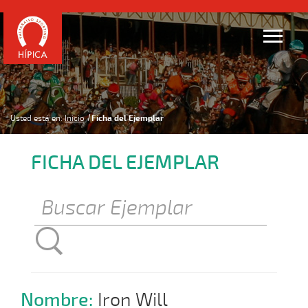
Usted está en:
Inicio
Ficha del Ejemplar
FICHA DEL EJEMPLAR
Nombre:
Iron Will