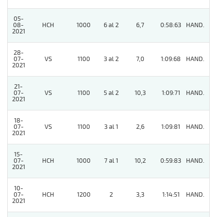
05-
08-
HCH
1000
6 al 2
6,7
0:58:63
HAND.
5
2021
28-
07-
VS
1100
3 al 2
7,0
1:09:68
HAND.
9
2021
21-
07-
VS
1100
5 al 2
10,3
1:09:71
HAND.
7
2021
18-
07-
VS
1100
3 al 1
2,6
1:09:81
HAND.
2
2021
15-
07-
HCH
1000
7 al 1
10,2
0:59:83
HAND.
2
2021
10-
07-
HCH
1200
2
3,3
1:14:51
HAND.
11
2021