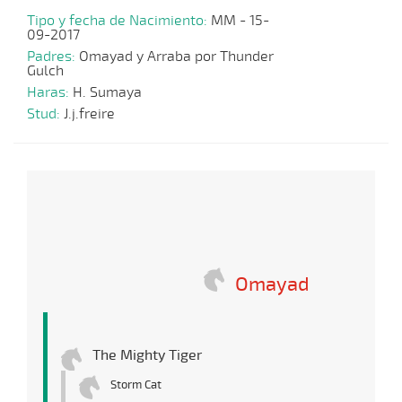
Tipo y fecha de Nacimiento:
MM - 15-
09-2017
Padres:
Omayad y Arraba por Thunder
Gulch
Haras:
H. Sumaya
Stud:
J.j.freire
Omayad
The Mighty Tiger
Storm Cat