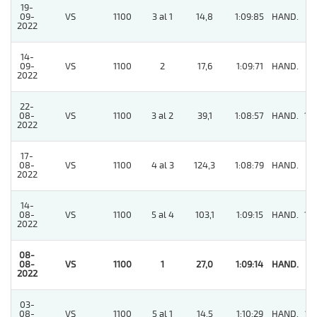
19-
09-
VS
1100
3 al 1
14,8
1:09:85
HAND.
4
2022
14-
09-
VS
1100
2
17,6
1:09:71
HAND.
7
2022
22-
08-
VS
1100
3 al 2
39,1
1:08:57
HAND.
14
2022
17-
08-
VS
1100
4 al 3
124,3
1:08:79
HAND.
4
2022
14-
08-
VS
1100
5 al 4
103,1
1:09:15
HAND.
14
2022
08-
08-
VS
1100
1
27,0
1:09:14
HAND.
1
2022
03-
08-
VS
1100
5 al 1
14,5
1:10:29
HAND.
12