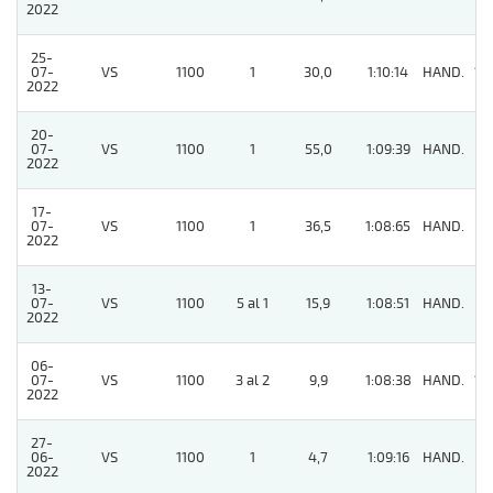
2022
25-
07-
VS
1100
1
30,0
1:10:14
HAND.
12
2022
20-
07-
VS
1100
1
55,0
1:09:39
HAND.
4
2022
17-
07-
VS
1100
1
36,5
1:08:65
HAND.
6
2022
13-
07-
VS
1100
5 al 1
15,9
1:08:51
HAND.
8
2022
06-
07-
VS
1100
3 al 2
9,9
1:08:38
HAND.
12
2022
27-
06-
VS
1100
1
4,7
1:09:16
HAND.
2
2022