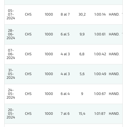
05-
07-
CHS
1000
8 al 7
30,2
1:00:14
HAND.
10
2024
28-
06-
CHS
1000
6 al 5
9,9
1:00:61
HAND.
10
2024
07-
06-
CHS
1000
4 al 3
6,8
1:00:42
HAND.
3
2024
31-
05-
CHS
1000
4 al 3
5,6
1:00:49
HAND.
4
2024
24-
05-
CHS
1000
6 al 4
9
1:00:67
HAND.
5
2024
20-
05-
CHS
1000
7 al 6
15,4
1:01:87
HAND.
5
2024