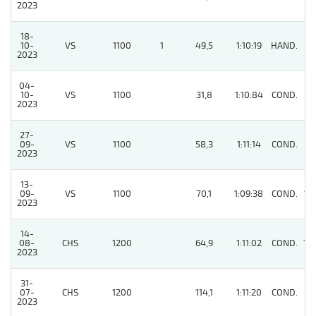
2023
18-
10-
VS
1100
1
49,5
1:10:19
HAND.
11
2023
04-
10-
VS
1100
31,8
1:10:84
COND.
4
2023
27-
09-
VS
1100
58,3
1:11:14
COND.
7
2023
13-
09-
VS
1100
70,1
1:09:38
COND.
12
2023
14-
08-
CHS
1200
64,9
1:11:02
COND.
14
2023
31-
07-
CHS
1200
114,1
1:11:20
COND.
8
2023