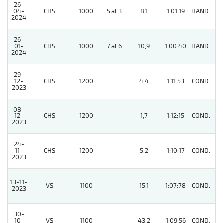
26-
04-
CHS
1000
5 al 3
8,1
1:01:19
HAND.
3
2024
26-
01-
CHS
1000
7 al 6
10,9
1:00:40
HAND.
6
2024
29-
12-
CHS
1200
4,4
1:11:53
COND.
4
2023
08-
12-
CHS
1200
1,7
1:12:15
COND.
2
2023
24-
11-
CHS
1200
5,2
1:10:17
COND.
2
2023
13-11-
VS
1100
15,1
1:07:78
COND.
2
2023
30-
10-
VS
1100
43,2
1:09:56
COND.
4