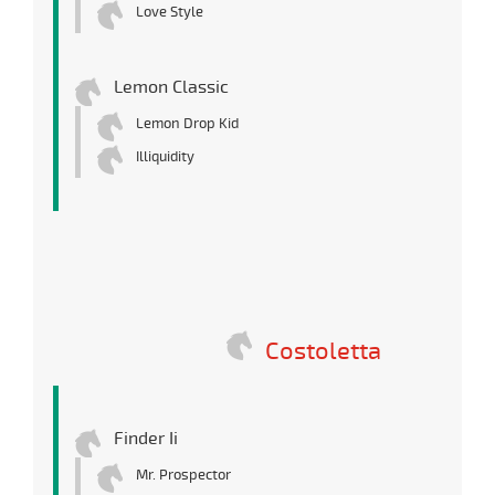
Love Style
Lemon Classic
Lemon Drop Kid
Illiquidity
Costoletta
Finder Ii
Mr. Prospector