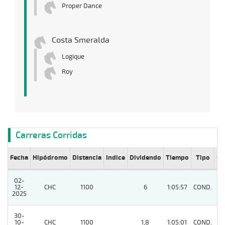
Proper Dance
Costa Smeralda
Logique
Roy
Carreras Corridas
Fecha
Hipódromo
Distancia
Indice
Dividendo
Tiempo
Tipo
Lº
02-
12-
CHC
1100
6
1:05:57
COND.
6
2025
30-
10-
CHC
1100
1,8
1:05:01
COND.
2