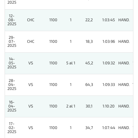
2025
12-
08-
CHC
1100
1
22,2
1:03:45
HAND.
4
2025
29-
07-
CHC
1100
1
18,3
1:03:96
HAND.
4
2025
14-
05-
VS
1100
5 al 1
45,2
1:09:32
HAND.
12
2025
28-
04-
VS
1100
1
64,3
1:09:33
HAND.
10
2025
16-
04-
VS
1100
2 al 1
30,1
1:10:20
HAND.
3
2025
17-
02-
VS
1100
1
34,7
1:07:44
HAND.
15
2025