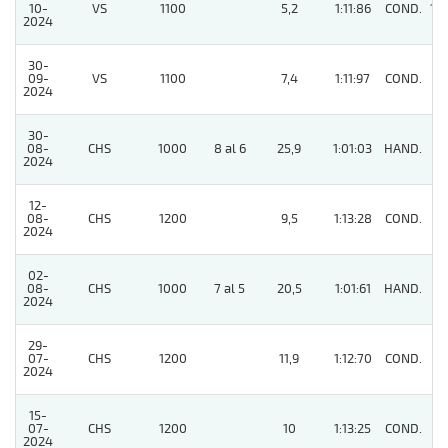
10-
VS
1100
5,2
1:11:86
COND.
10
2024
30-
09-
VS
1100
7,4
1:11:97
COND.
3
2024
30-
08-
CHS
1000
8 al 6
25,9
1:01:03
HAND.
8
2024
12-
08-
CHS
1200
9,5
1:13:28
COND.
5
2024
02-
08-
CHS
1000
7 al 5
20,5
1:01:61
HAND.
3
2024
29-
07-
CHS
1200
11,9
1:12:70
COND.
9
2024
15-
07-
CHS
1200
10
1:13:25
COND.
3
2024