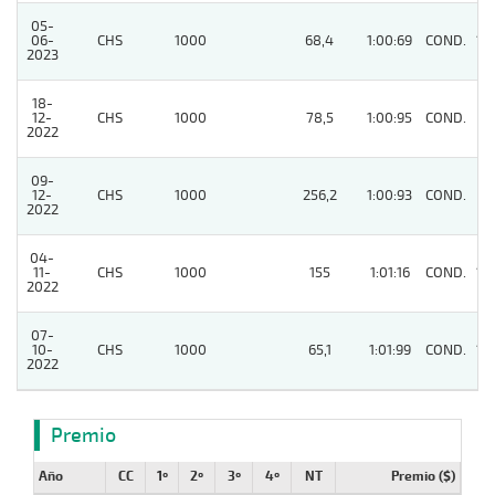
05-
06-
CHS
1000
68,4
1:00:69
COND.
12
2023
18-
12-
CHS
1000
78,5
1:00:95
COND.
8
2022
09-
12-
CHS
1000
256,2
1:00:93
COND.
9
2022
04-
11-
CHS
1000
155
1:01:16
COND.
13
2022
07-
10-
CHS
1000
65,1
1:01:99
COND.
12
2022
Premio
Año
CC
1º
2º
3º
4º
NT
Premio ($)