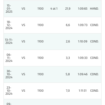
15-
01-
VS
1100
4 al 1
21,9
1:09:65
HAND.
8
2025
18-
12-
VS
1100
6,6
1:09:73
COND.
8
2024
13-11-
VS
1100
2,6
1:10:09
COND.
7
2024
06-
11-
VS
1100
3,3
1:09:33
COND.
4
2024
30-
10-
VS
1100
5,8
1:09:46
COND.
2
2024
23-
10-
VS
1100
7,0
1:11:51
COND.
4
2024
09-