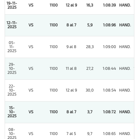
19-11-
VS
1100
12 al 9
16,3
1:08:39
HAND.
1
2025
12-11-
VS
1100
8 al 7
5,9
1:08:96
HAND.
1
2025
05-
11-
VS
1100
9 al 8
28,3
1:09:00
HAND.
3
2025
29-
10-
VS
1100
11 al 8
27,2
1:08:44
HAND.
12
2025
22-
10-
VS
1100
12 al 9
30,0
1:08:54
HAND.
8
2025
15-
10-
VS
1100
8 al 7
3,7
1:08:72
HAND.
1
2025
08-
10-
VS
1100
7 al 5
9,7
1:08:65
HAND.
2
2025