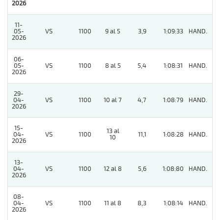
2026
11-
05-
VS
1100
9 al 5
3,9
1:09:33
HAND.
7
2026
06-
05-
VS
1100
8 al 5
5,4
1:08:31
HAND.
2
2026
29-
04-
VS
1100
10 al 7
4,7
1:08:79
HAND.
6
2026
15-
13 al
04-
VS
1100
11,1
1:08:28
HAND.
5
10
2026
13-
04-
VS
1100
12 al 8
5,6
1:08:80
HAND.
6
2026
08-
04-
VS
1100
11 al 8
8,3
1:08:14
HAND.
3
2026