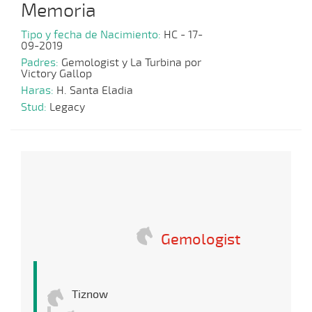
Memoria
Tipo y fecha de Nacimiento:
HC - 17-
09-2019
Padres:
Gemologist y La Turbina por
Victory Gallop
Haras:
H. Santa Eladia
Stud:
Legacy
Gemologist
Tiznow