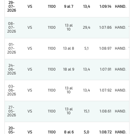
29-
07-
VS
1100
9 al 7
13,4
1:09:14
HAND.
1
2026
08-
13 al
07-
VS
1100
29,4
1:07:86
HAND.
10
10
2026
01-
07-
VS
1100
13 al 8
5,1
1:08:97
HAND.
10
2026
24-
06-
VS
1100
18 al 9
13,4
1:07:91
HAND.
3
2026
03-
13 al
06-
VS
1100
13,4
1:07:92
HAND.
7
10
2026
27-
13 al
05-
VS
1100
15,1
1:08:61
HAND.
2
10
2026
20-
05-
VS
1100
8 al 6
5,0
1:08:72
HAND.
1