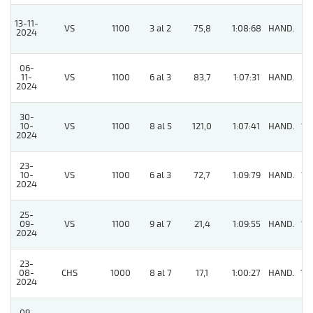
13-11-
VS
1100
3 al 2
75,8
1:08:68
HAND.
9
2024
06-
11-
VS
1100
6 al 3
83,7
1:07:31
HAND.
8
2024
30-
10-
VS
1100
8 al 5
121,0
1:07:41
HAND.
13
2024
23-
10-
VS
1100
6 al 3
72,7
1:09:79
HAND.
13
2024
25-
09-
VS
1100
9 al 7
21,4
1:09:55
HAND.
12
2024
23-
08-
CHS
1000
8 al 7
17,1
1:00:27
HAND.
14
2024