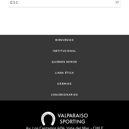
D.S.C
17
BIENVENIDO
INSTITUCIONAL
QUIENES SOMOS
LINEA ÉTICA
GREMIOS
CONCESIONARIOS
Av. Los Castaños 404, Viña del Mar - CHILE