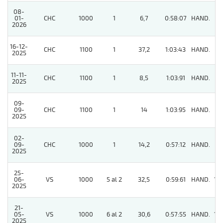
08-
01-
CHC
1000
1
6,7
0:58:07
HAND.
7
2026
16-12-
CHC
1100
1
37,2
1:03:43
HAND.
8
2025
11-11-
CHC
1100
1
8,5
1:03:91
HAND.
9
2025
09-
09-
CHC
1100
1
14
1:03:95
HAND.
2
2025
02-
09-
CHC
1000
1
14,2
0:57:12
HAND.
5
2025
25-
06-
VS
1000
5 al 2
32,5
0:59:61
HAND.
10
2025
21-
05-
VS
1000
6 al 2
30,6
0:57:55
HAND.
10
2025