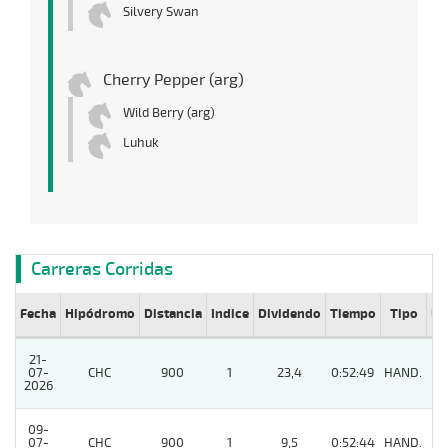
Silvery Swan
Cherry Pepper (arg)
Wild Berry (arg)
Luhuk
Carreras Corridas
Fecha
Hipódromo
Distancia
Indice
Dividendo
Tiempo
Tipo
Lº
21-
07-
CHC
900
1
23,4
0:52:49
HAND.
8
2026
09-
07-
CHC
900
1
9,5
0:52:44
HAND.
5