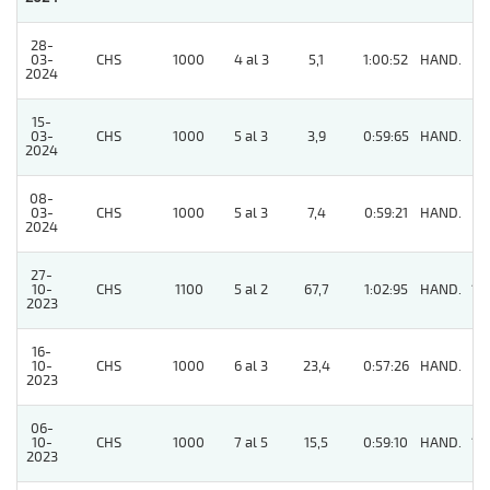
28-
03-
CHS
1000
4 al 3
5,1
1:00:52
HAND.
5
2024
15-
03-
CHS
1000
5 al 3
3,9
0:59:65
HAND.
6
2024
08-
03-
CHS
1000
5 al 3
7,4
0:59:21
HAND.
4
2024
27-
10-
CHS
1100
5 al 2
67,7
1:02:95
HAND.
16
2023
16-
10-
CHS
1000
6 al 3
23,4
0:57:26
HAND.
5
2023
06-
10-
CHS
1000
7 al 5
15,5
0:59:10
HAND.
12
2023