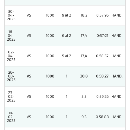
30-
04-
VS
1000
9 al 2
18,2
0:57:96
HAND.
8
2025
16-
04-
VS
1000
6 al 2
17,4
0:57:21
HAND.
9
2025
02-
04-
VS
1000
5 al 2
17,4
0:58:37
HAND.
2
2025
26-
03-
VS
1000
1
30,8
0:58:27
HAND.
1
2025
23-
02-
VS
1000
1
5,5
0:59:26
HAND.
8
2025
19-
02-
VS
1000
1
9,3
0:58:88
HAND.
4
2025