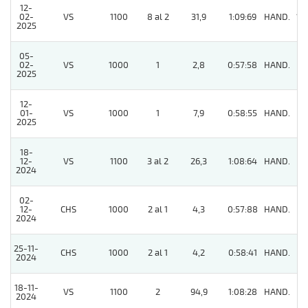
12-
02-
VS
1100
8 al 2
31,9
1:09:69
HAND.
13
2025
05-
02-
VS
1000
1
2,8
0:57:58
HAND.
2
2025
12-
01-
VS
1000
1
7,9
0:58:55
HAND.
4
2025
18-
12-
VS
1100
3 al 2
26,3
1:08:64
HAND.
8
2024
02-
12-
CHS
1000
2 al 1
4,3
0:57:88
HAND.
4
2024
25-11-
CHS
1000
2 al 1
4,2
0:58:41
HAND.
3
2024
18-11-
VS
1100
2
94,9
1:08:28
HAND.
7
2024