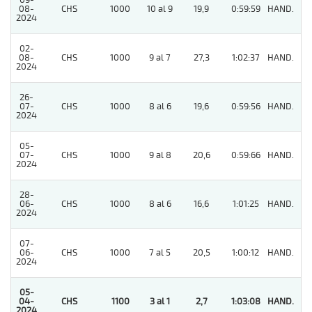
09-
08-
CHS
1000
10 al 9
19,9
0:59:59
HAND.
5
2024
02-
08-
CHS
1000
9 al 7
27,3
1:02:37
HAND.
2
2024
26-
07-
CHS
1000
8 al 6
19,6
0:59:56
HAND.
6
2024
05-
07-
CHS
1000
9 al 8
20,6
0:59:66
HAND.
8
2024
28-
06-
CHS
1000
8 al 6
16,6
1:01:25
HAND.
9
2024
07-
06-
CHS
1000
7 al 5
20,5
1:00:12
HAND.
4
2024
05-
04-
CHS
1100
3 al 1
2,7
1:03:08
HAND.
1
2024