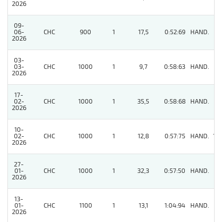
2026
09-
06-
CHC
900
1
17,5
0:52:69
HAND.
6
2026
03-
03-
CHC
1000
1
9,7
0:58:63
HAND.
6
2026
17-
02-
CHC
1000
1
35,5
0:58:68
HAND.
9
2026
10-
02-
CHC
1000
1
12,8
0:57:75
HAND.
10
2026
27-
01-
CHC
1000
1
32,3
0:57:50
HAND.
7
2026
13-
01-
CHC
1100
1
13,1
1:04:94
HAND.
4
2026