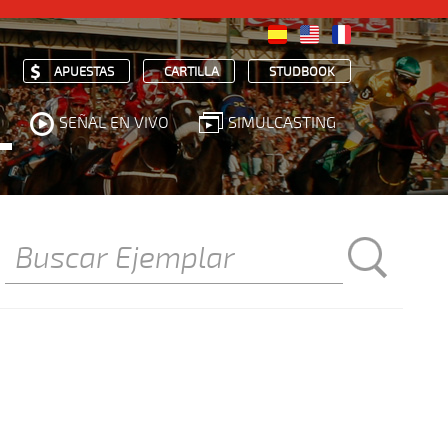
APUESTAS
CARTILLA
STUDBOOK
SEÑAL EN VIVO
SIMULCASTING