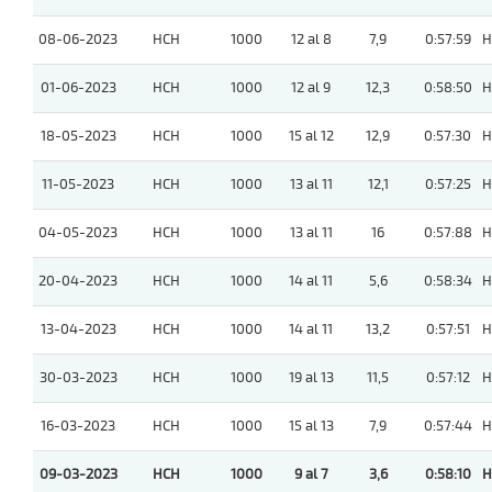
08-06-2023
HCH
1000
12 al 8
7,9
0:57:59
H
01-06-2023
HCH
1000
12 al 9
12,3
0:58:50
H
18-05-2023
HCH
1000
15 al 12
12,9
0:57:30
H
11-05-2023
HCH
1000
13 al 11
12,1
0:57:25
H
04-05-2023
HCH
1000
13 al 11
16
0:57:88
H
20-04-2023
HCH
1000
14 al 11
5,6
0:58:34
H
13-04-2023
HCH
1000
14 al 11
13,2
0:57:51
H
30-03-2023
HCH
1000
19 al 13
11,5
0:57:12
H
16-03-2023
HCH
1000
15 al 13
7,9
0:57:44
H
09-03-2023
HCH
1000
9 al 7
3,6
0:58:10
H