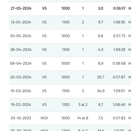
27-05-2024
VS
1000
1
3,0
0:59:37
H
13-05-2024
VS
1100
2
9,7
1:08:95
H
05-05-2024
VS
1000
1
6,8
0:57:75
H
28-04-2024
VS
1100
1
4,3
1:09:29
H
08-04-2024
VS
1000
1
8,9
0:58:08
H
20-03-2024
VS
1000
1
20,7
0:57:87
H
10-03-2024
VS
1100
2
34,9
1:09:01
H
19-02-2024
VS
1100
5 al 2
9,7
1:08:40
H
05-10-2023
HCH
1000
14 al 8
7,5
0:57:82
H