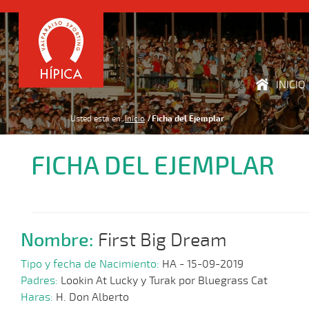
INICIO
Usted está en:
Inicio
Ficha del Ejemplar
FICHA DEL EJEMPLAR
Nombre:
First Big Dream
Tipo y fecha de Nacimiento:
HA - 15-09-2019
Padres:
Lookin At Lucky y Turak por Bluegrass Cat
Haras:
H. Don Alberto