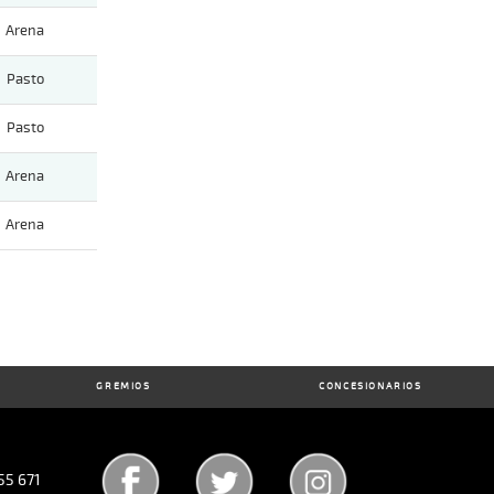
Arena
Pasto
Pasto
Arena
Arena
GREMIOS
CONCESIONARIOS
55 671