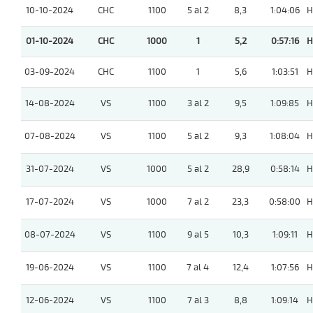
10-10-2024
CHC
1100
5 al 2
8,3
1:04:06
H
01-10-2024
CHC
1000
1
5,2
0:57:16
H
03-09-2024
CHC
1100
1
5,6
1:03:51
H
14-08-2024
VS
1100
3 al 2
9,5
1:09:85
H
07-08-2024
VS
1100
5 al 2
9,3
1:08:04
H
31-07-2024
VS
1000
5 al 2
28,9
0:58:14
H
17-07-2024
VS
1000
7 al 2
23,3
0:58:00
H
08-07-2024
VS
1100
9 al 5
10,3
1:09:11
H
19-06-2024
VS
1100
7 al 4
12,4
1:07:56
H
12-06-2024
VS
1100
7 al 3
8,8
1:09:14
H