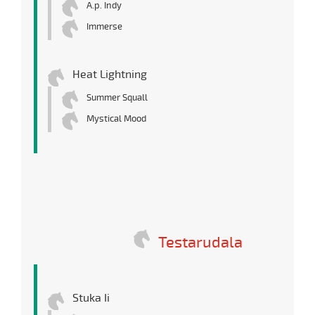
A.p. Indy
Immerse
Heat Lightning
Summer Squall
Mystical Mood
Testarudala
Stuka Ii