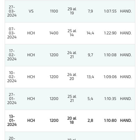
27-
29 al
03-
VS
1100
7,9
1:07:55
HAND.
7
19
2024
07-
25 al
03-
HCH
1400
14,4
1:22:90
HAND.
2
14
2024
17-
24 al
02-
HCH
1200
9,7
1:10:08
HAND.
2
21
2024
10-
24 al
02-
HCH
1200
13,4
1:09:06
HAND.
8
20
2024
27-
25 al
01-
HCH
1200
5,4
1:10:35
HAND.
4
21
2024
13-
20 al
01-
HCH
1200
2,8
1:10:80
HAND.
1
18
2024
20-