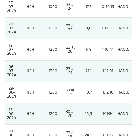
27-
33 al
07-
HCH
1000
17,5
0:56:15
HAND.
6
24
2024
20-
33 al
07-
HCH
1200
8,6
1:10:20
HAND.
4
23
2024
13-
23 al
07-
HCH
1200
6,4
1:10:41
HAND.
2
20
2024
06-
23 al
07-
HCH
1200
21,1
1:12:91
HAND.
5
21
2024
29-
21 al
06-
HCH
1200
10,7
1:12:10
HAND.
11
18
2024
15-
30 al
06-
HCH
1200
14,5
1:11:64
HAND.
11
20
2024
01-
23 al
06-
HCH
1200
24,9
1:11:82
HAND.
2