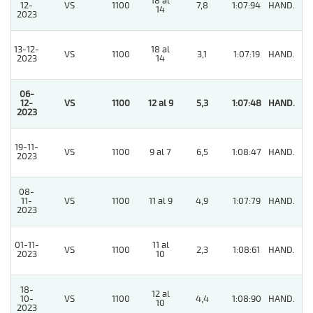
18 al
12-
VS
1100
7,8
1:07:94
HAND.
3
14
2023
13-12-
18 al
VS
1100
3,1
1:07:19
HAND.
7
2023
14
06-
12-
VS
1100
12 al 9
5,3
1:07:48
HAND.
1
2023
19-11-
VS
1100
9 al 7
6,5
1:08:47
HAND.
2
2023
08-
11-
VS
1100
11 al 9
4,9
1:07:79
HAND.
6
2023
01-11-
11 al
VS
1100
2,3
1:08:61
HAND.
4
2023
10
18-
12 al
10-
VS
1100
4,4
1:08:90
HAND.
6
10
2023