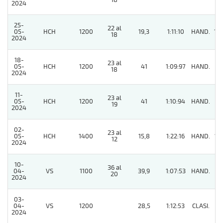
18
2024
25-
22 al
05-
HCH
1200
19,3
1:11:10
HAND.
10
18
2024
18-
23 al
05-
HCH
1200
41
1:09:97
HAND.
4
18
2024
11-
23 al
05-
HCH
1200
41
1:10:94
HAND.
8
19
2024
02-
23 al
05-
HCH
1400
15,8
1:22:16
HAND.
16
12
2024
10-
36 al
04-
VS
1100
39,9
1:07:53
HAND.
8
20
2024
03-
04-
VS
1200
28,5
1:12:53
CLASI.
8
2024