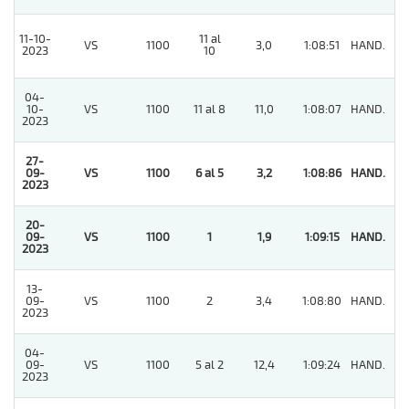
11-10-
11 al
VS
1100
3,0
1:08:51
HAND.
2
2023
10
04-
10-
VS
1100
11 al 8
11,0
1:08:07
HAND.
2
2023
27-
09-
VS
1100
6 al 5
3,2
1:08:86
HAND.
1
2023
20-
09-
VS
1100
1
1,9
1:09:15
HAND.
1
2023
13-
09-
VS
1100
2
3,4
1:08:80
HAND.
4
2023
04-
09-
VS
1100
5 al 2
12,4
1:09:24
HAND.
6
2023