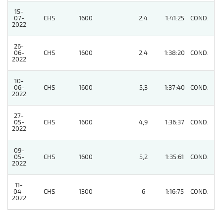
15-
07-
CHS
1600
2,4
1:41:25
COND.
2
2022
26-
06-
CHS
1600
2,4
1:38:20
COND.
2
2022
10-
06-
CHS
1600
5,3
1:37:40
COND.
2
2022
27-
05-
CHS
1600
4,9
1:36:37
COND.
3
2022
09-
05-
CHS
1600
5,2
1:35:61
COND.
4
2022
11-
04-
CHS
1300
6
1:16:75
COND.
2
2022