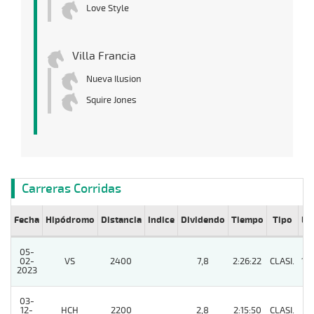
Love Style
Villa Francia
Nueva Ilusion
Squire Jones
Carreras Corridas
Fecha
Hipódromo
Distancia
Indice
Dividendo
Tiempo
Tipo
Lº
05-
02-
VS
2400
7,8
2:26:22
CLASI.
13
2023
03-
12-
HCH
2200
2,8
2:15:50
CLASI.
2