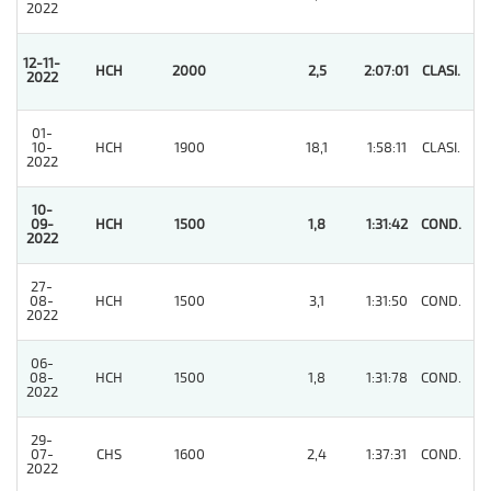
2022
12-11-
HCH
2000
2,5
2:07:01
CLASI.
1
2022
01-
10-
HCH
1900
18,1
1:58:11
CLASI.
4
2022
10-
09-
HCH
1500
1,8
1:31:42
COND.
1
2022
27-
08-
HCH
1500
3,1
1:31:50
COND.
2
2022
06-
08-
HCH
1500
1,8
1:31:78
COND.
3
2022
29-
07-
CHS
1600
2,4
1:37:31
COND.
3
2022