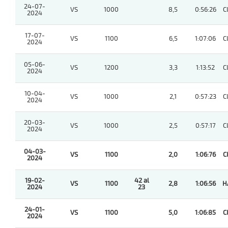
24-07-
VS
1000
8,5
0:56:26
C
2024
17-07-
VS
1100
6,5
1:07:06
C
2024
05-06-
VS
1200
3,3
1:13:52
C
2024
10-04-
VS
1000
2,1
0:57:23
C
2024
20-03-
VS
1000
2,5
0:57:17
C
2024
04-03-
VS
1100
2,0
1:06:76
C
2024
19-02-
42 al
VS
1100
2,8
1:06:56
H
2024
23
24-01-
VS
1100
5,0
1:06:85
C
2024