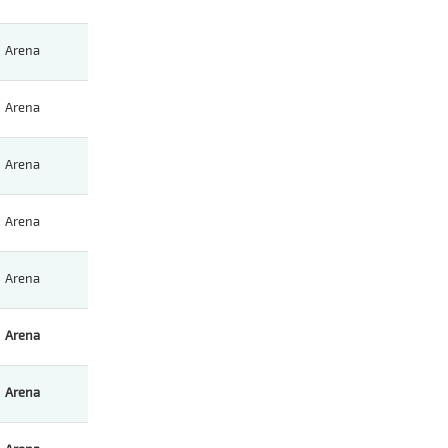
Arena
Arena
Arena
Arena
Arena
Arena
Arena