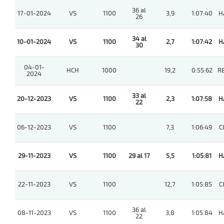
36 al
17-01-2024
VS
1100
3,9
1:07:40
H
26
34 al
10-01-2024
VS
1100
2,7
1:07:42
H
30
04-01-
HCH
1000
19,2
0:55:62
R
2024
33 al
20-12-2023
VS
1100
2,3
1:07:58
H
22
06-12-2023
VS
1100
7,3
1:06:49
C
29-11-2023
VS
1100
29 al 17
5,5
1:05:81
H
22-11-2023
VS
1100
12,7
1:05:85
C
36 al
08-11-2023
VS
1100
3,8
1:05:84
H
22