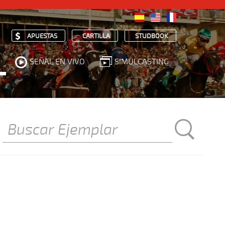
APUESTAS
CARTILLA
STUDBOOK
SEÑAL EN VIVO
SIMULCASTING