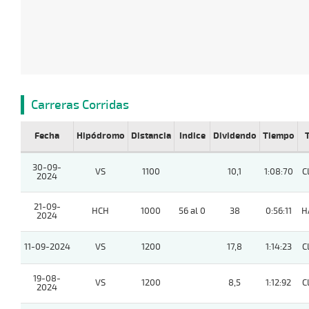
Carreras Corridas
Fecha
Hipódromo
Distancia
Indice
Dividendo
Tiempo
30-09-
VS
1100
10,1
1:08:70
C
2024
21-09-
HCH
1000
56 al 0
38
0:56:11
H
2024
11-09-2024
VS
1200
17,8
1:14:23
C
19-08-
VS
1200
8,5
1:12:92
C
2024