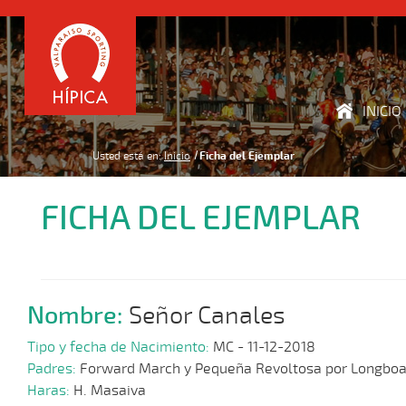
INICIO
Usted está en:
Inicio
Ficha del Ejemplar
FICHA DEL EJEMPLAR
Nombre:
Señor Canales
Tipo y fecha de Nacimiento:
MC - 11-12-2018
Padres:
Forward March y Pequeña Revoltosa por Longboa
Haras:
H. Masaiva