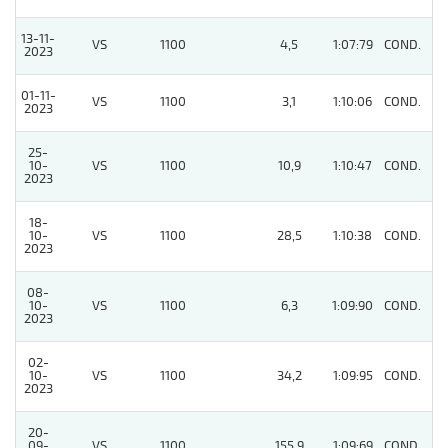
13-11-
VS
1100
4,5
1:07:79
COND.
8
2023
01-11-
VS
1100
3,1
1:10:06
COND.
5
2023
25-
10-
VS
1100
10,9
1:10:47
COND.
3
2023
18-
10-
VS
1100
28,5
1:10:38
COND.
6
2023
08-
10-
VS
1100
6,3
1:09:90
COND.
5
2023
02-
10-
VS
1100
34,2
1:09:95
COND.
5
2023
20-
09-
VS
1100
155,9
1:09:69
COND.
6