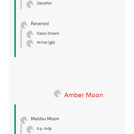
Zaizafon
Revered
Oasis Dream
Arrive (gb)
Amber Moon
Malibu Moon
A.p. Indy