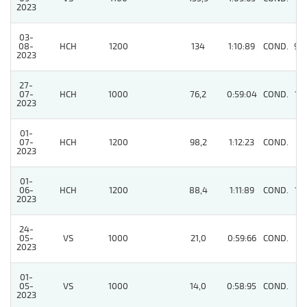
2023
03-
08-
HCH
1200
134
1:10:89
COND.
97
2023
27-
07-
HCH
1000
76,2
0:59:04
COND.
14
2023
01-
07-
HCH
1200
98,2
1:12:23
COND.
7
2023
01-
06-
HCH
1200
88,4
1:11:89
COND.
13
2023
24-
05-
VS
1000
21,0
0:59:66
COND.
8
2023
01-
05-
VS
1000
14,0
0:58:95
COND.
6
2023