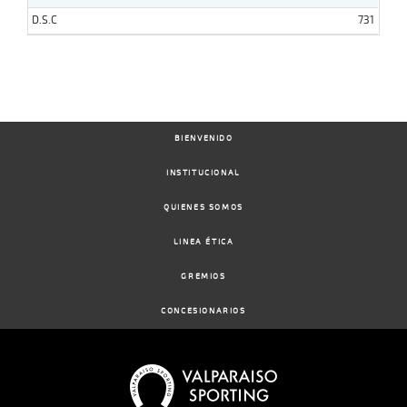
D.S.C
731
BIENVENIDO
INSTITUCIONAL
QUIENES SOMOS
LINEA ÉTICA
GREMIOS
CONCESIONARIOS