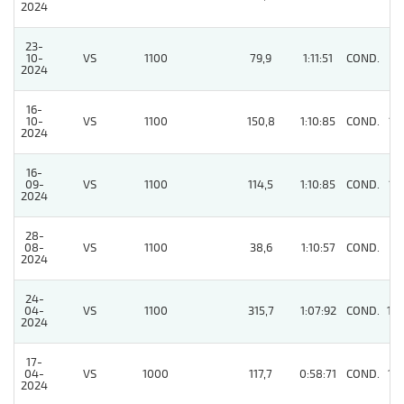
2024
23-
10-
VS
1100
79,9
1:11:51
COND.
9
2024
16-
10-
VS
1100
150,8
1:10:85
COND.
11
2024
16-
09-
VS
1100
114,5
1:10:85
COND.
11
2024
28-
08-
VS
1100
38,6
1:10:57
COND.
7
2024
24-
04-
VS
1100
315,7
1:07:92
COND.
14
2024
17-
04-
VS
1000
117,7
0:58:71
COND.
13
2024