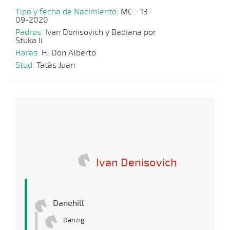
Tipo y fecha de Nacimiento:
MC - 13-
09-2020
Padres:
Ivan Denisovich y Badiana por
Stuka Ii
Haras:
H. Don Alberto
Stud:
Tata`s Juan
Ivan Denisovich
Danehill
Danzig