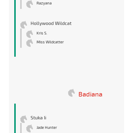
Razyana
Hollywood Wildcat
Kris S.
Miss Wildcatter
Badiana
Stuka Ii
Jade Hunter