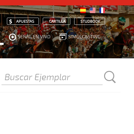
APUESTAS
CARTILLA
STUDBOOK
SEÑAL EN VIVO
SIMULCASTING