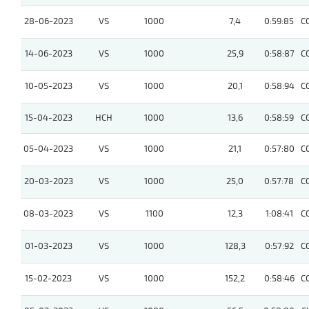
28-06-2023
VS
1000
7,4
0:59:85
C
14-06-2023
VS
1000
25,9
0:58:87
C
10-05-2023
VS
1000
20,1
0:58:94
C
15-04-2023
HCH
1000
13,6
0:58:59
C
05-04-2023
VS
1000
21,1
0:57:80
C
20-03-2023
VS
1000
25,0
0:57:78
C
08-03-2023
VS
1100
12,3
1:08:41
C
01-03-2023
VS
1000
128,3
0:57:92
C
15-02-2023
VS
1000
152,2
0:58:46
C