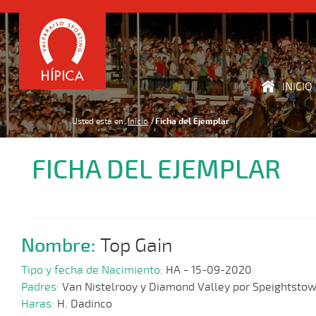
INICIO
Usted está en:
Inicio
Ficha del Ejemplar
FICHA DEL EJEMPLAR
Nombre:
Top Gain
Tipo y fecha de Nacimiento:
HA - 15-09-2020
Padres:
Van Nistelrooy y Diamond Valley por Speightsto
Haras:
H. Dadinco