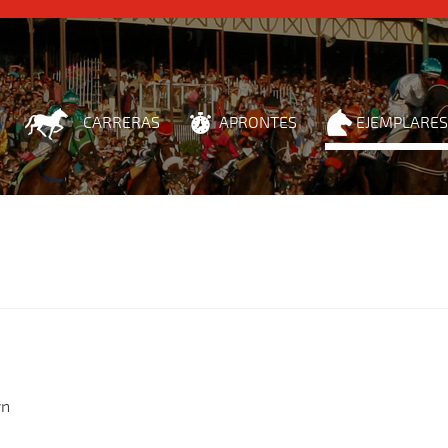
CARRERAS
APRONTES
EJEMPLARES
wn