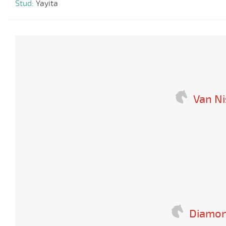
Stud:
Yayita
Van Ni
Diamon