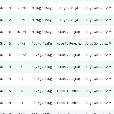
OND.
4
2 1/4
415Kg / 55Kg
Jorge Zuñiga
Jorge Gonzalez M.
OND.
2
1 1/4
416Kg / 55Kg
Jorge Zuñiga
Jorge Gonzalez M.
OND.
8
10 3/4
415Kg / 55Kg
Israel Villagran
Jorge Gonzalez M.
OND.
5
7 1/2
409Kg / 55Kg
Roberto Perez S.
Jorge Gonzalez M.
OND.
8
10 1/2
407Kg / 55Kg
Israel Villagran
Jorge Gonzalez M.
OND.
4
6
407Kg / 55Kg
Israel Villagran
Jorge Gonzalez M.
OND.
4
13
409Kg / 55Kg
Israel Villagran
Jorge Gonzalez M.
OND.
5
4 3/4
407Kg / 55Kg
Carlos E. Urbina
Jorge Gonzalez M.
OND.
9
11
409Kg / 55Kg
Carlos E. Urbina
Jorge Gonzalez M.