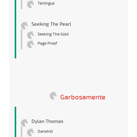
Terlingua
Seeking The Pearl
Seeking The Gold
Page Proof
Garbosamente
Dylan Thomas
Danehill