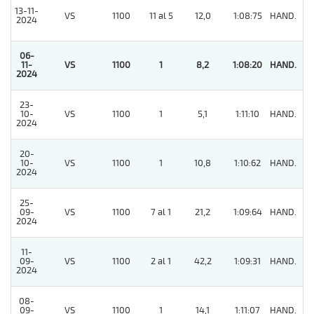
13-11-
VS
1100
11 al 5
12,0
1:08:75
HAND.
7
2024
06-
11-
VS
1100
1
8,2
1:08:20
HAND.
1
2024
23-
10-
VS
1100
1
5,1
1:11:10
HAND.
7
2024
20-
10-
VS
1100
1
10,8
1:10:62
HAND.
8
2024
25-
09-
VS
1100
7 al 1
21,2
1:09:64
HAND.
5
2024
11-
09-
VS
1100
2 al 1
42,2
1:09:31
HAND.
9
2024
08-
09-
VS
1100
1
14,1
1:11:07
HAND.
5