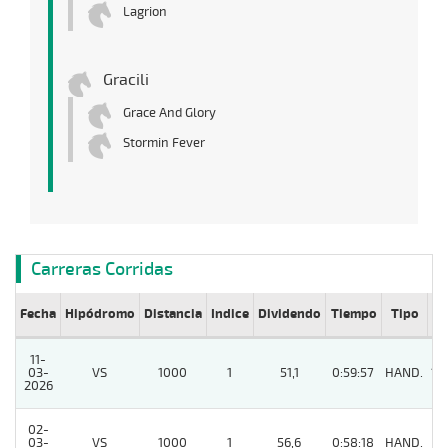
Lagrion
Gracili
Grace And Glory
Stormin Fever
Carreras Corridas
Fecha
Hipódromo
Distancia
Indice
Dividendo
Tiempo
Tipo
Lº
11-
03-
VS
1000
1
51,1
0:59:57
HAND.
10
2026
02-
03-
VS
1000
1
56,6
0:58:18
HAND.
9