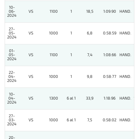
10-
06-
VS
1100
1
18,5
1:09:90
HAND.
5
2024
27-
05-
VS
1000
1
6,8
0:58:59
HAND.
12
2024
01-
05-
VS
1100
1
7,4
1:08:66
HAND.
6
2024
22-
04-
VS
1000
1
9,8
0:58:77
HAND.
4
2024
10-
04-
VS
1300
6 al 1
33,9
1:18:96
HAND.
14
2024
27-
03-
VS
1000
6 al 1
7,5
0:58:02
HAND.
9
2024
20-