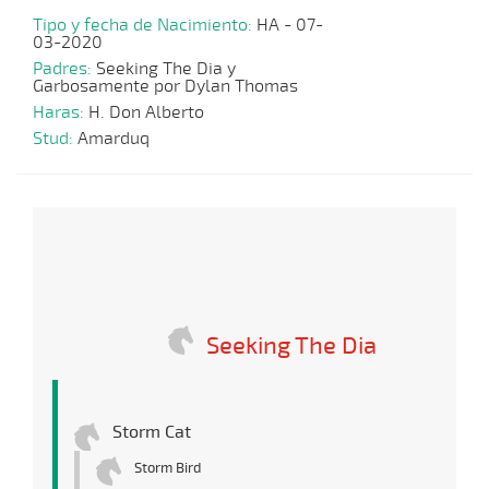
Tipo y fecha de Nacimiento:
HA - 07-
03-2020
Padres:
Seeking The Dia y
Garbosamente por Dylan Thomas
Haras:
H. Don Alberto
Stud:
Amarduq
Seeking The Dia
Storm Cat
Storm Bird