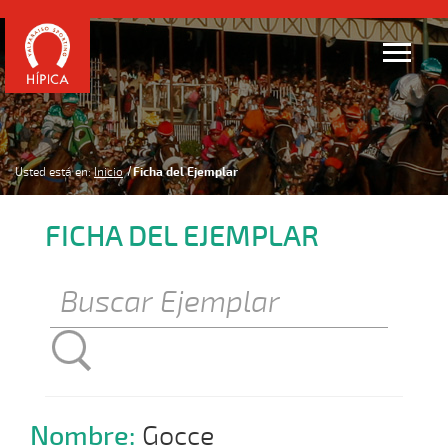
Usted está en:
Inicio
Ficha del Ejemplar
FICHA DEL EJEMPLAR
Nombre:
Gocce