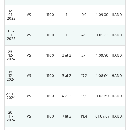
12-
01-
VS
1100
1
9,9
1:09:00
HAND.
4
2025
05-
01-
VS
1100
1
4,9
1:09:23
HAND.
13
2025
23-
12-
VS
1100
3 al 2
5,4
1:09:40
HAND.
4
2024
18-
12-
VS
1100
3 al 2
17,2
1:08:64
HAND.
6
2024
27-11-
VS
1100
4 al 3
35,9
1:08:69
HAND.
10
2024
20-
11-
VS
1100
7 al 3
14,4
01:07:67
HAND.
9
2024