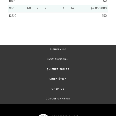
RBP
$0
VSC
60
2
2
7
49
$4.060.000
D.S.C
150
BIENVENIDO
INSTITUCIONAL
QUIENES SOMOS
LINEA ÉTICA
GREMIOS
CONCESIONARIOS