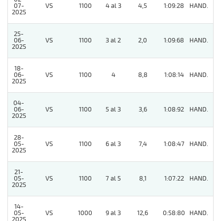
07-
VS
1100
4 al 3
4,5
1:09:28
HAND.
3
2025
25-
06-
VS
1100
3 al 2
2,0
1:09:68
HAND.
3
2025
18-
06-
VS
1100
4
8,8
1:08:14
HAND.
5
2025
04-
06-
VS
1100
5 al 3
3,6
1:08:92
HAND.
4
2025
28-
05-
VS
1100
6 al 3
7,4
1:08:47
HAND.
4
2025
21-
05-
VS
1100
7 al 5
8,1
1:07:22
HAND.
3
2025
14-
05-
VS
1000
9 al 3
12,6
0:58:80
HAND.
11
2025