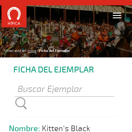
Usted está en:
Inicio
Ficha del Ejemplar
FICHA DEL EJEMPLAR
Nombre:
Kitten's Black