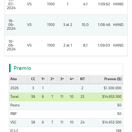
17-
07-
VS
1100
1
4,1
1:09:62
HAND.
4
2024
16-
06-
VS
1100
3 al 2
10,0
1:08:46
HAND.
9
2024
10-
06-
VS
1100
2 al 1
8,1
1:09:03
HAND.
2
2024
Premio
Año
CC
1º
2º
3º
4º
NT
Premio ($)
2026
3
1
2
$1.300.000
Total
59
6
7
11
10
25
$14.653.500
Pasto
$0
RBP
$0
VSC
58
6
7
11
10
24
$14.653.500
D.S.C
198