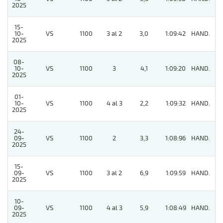
2025
15-
10-
VS
1100
3 al 2
3,0
1:09:42
HAND.
4
2025
08-
10-
VS
1100
3
4,1
1:09:20
HAND.
3
2025
01-
10-
VS
1100
4 al 3
2,2
1:09:32
HAND.
3
2025
24-
09-
VS
1100
2
3,3
1:08:96
HAND.
2
2025
15-
09-
VS
1100
3 al 2
6,9
1:09:59
HAND.
3
2025
10-
09-
VS
1100
4 al 3
5,9
1:08:49
HAND.
9
2025