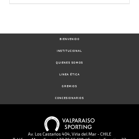
BIENVENIDO
INSTITUCIONAL
QUIENES SOMOS
LINEA ÉTICA
GREMIOS
CONCESIONARIOS
Av. Los Castaños 404, Viña del Mar - CHILE