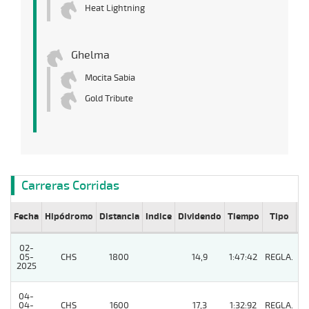
Heat Lightning
Ghelma
Mocita Sabia
Gold Tribute
Carreras Corridas
Fecha
Hipódromo
Distancia
Indice
Dividendo
Tiempo
Tipo
Lº
02-
05-
CHS
1800
14,9
1:47:42
REGLA.
7
2025
04-
04-
CHS
1600
17,3
1:32:92
REGLA.
2