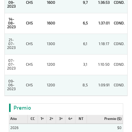
09-
CHS
1600
9,7
1:36:53
COND.
1
2023
14-
08-
CHS
1600
6,5
1:37:01
COND.
1
2023
21-
07-
CHS
1300
6,1
1:18:17
COND.
3
2023
07-
07-
CHS
1200
3,1
1:10:50
COND.
6
2023
09-
06-
CHS
1200
8,5
1:09:91
COND.
4
2023
Premio
Año
CC
1º
2º
3º
4º
NT
Premio ($)
2026
$0