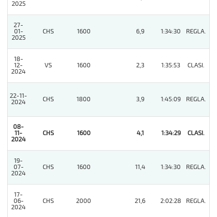
2025
27-
01-
CHS
1600
6,9
1:34:30
REGLA.
3
2025
18-
12-
VS
1600
2,3
1:35:53
CLASI.
2
2024
22-11-
CHS
1800
3,9
1:45:09
REGLA.
4
2024
08-
11-
CHS
1600
4,1
1:34:29
CLASI.
1
2024
19-
07-
CHS
1600
11,4
1:34:30
REGLA.
4
2024
17-
06-
CHS
2000
21,6
2:02:28
REGLA.
7
2024