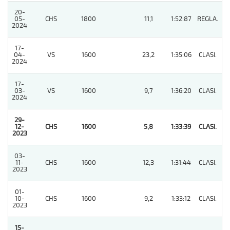
20-
05-
CHS
1800
11,1
1:52:87
REGLA.
3
2024
17-
04-
VS
1600
23,2
1:35:06
CLASI.
3
2024
17-
03-
VS
1600
9,7
1:36:20
CLASI.
3
2024
29-
12-
CHS
1600
5,8
1:33:39
CLASI.
1
2023
03-
11-
CHS
1600
12,3
1:31:44
CLASI.
4
2023
01-
10-
CHS
1600
9,2
1:33:12
CLASI.
6
2023
15-