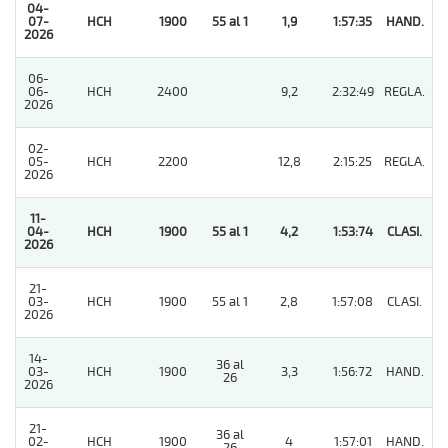
04-
07-
HCH
1900
55 al 1
1,9
1:57:35
HAND.
1
2026
06-
06-
HCH
2400
9,2
2:32:49
REGLA.
3
2026
02-
05-
HCH
2200
12,8
2:15:25
REGLA.
5
2026
11-
04-
HCH
1900
55 al 1
4,2
1:53:74
CLASI.
1
2026
21-
03-
HCH
1900
55 al 1
2,8
1:57:08
CLASI.
2
2026
14-
36 al
03-
HCH
1900
3,3
1:56:72
HAND.
5
26
2026
21-
36 al
02-
HCH
1900
4
1:57:01
HAND.
3