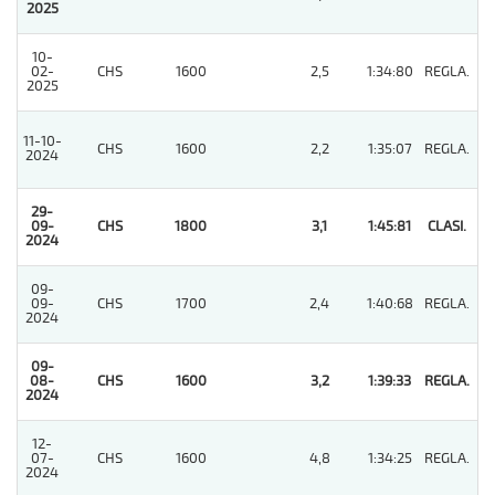
2025
10-
02-
CHS
1600
2,5
1:34:80
REGLA.
3
2025
11-10-
CHS
1600
2,2
1:35:07
REGLA.
6
2024
29-
09-
CHS
1800
3,1
1:45:81
CLASI.
1
2024
09-
09-
CHS
1700
2,4
1:40:68
REGLA.
4
2024
09-
08-
CHS
1600
3,2
1:39:33
REGLA.
1
2024
12-
07-
CHS
1600
4,8
1:34:25
REGLA.
3
2024