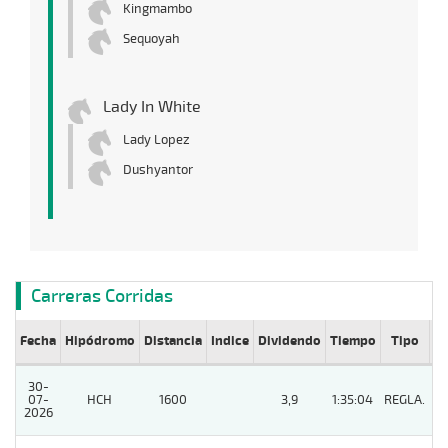
Kingmambo
Sequoyah
Lady In White
Lady Lopez
Dushyantor
Carreras Corridas
Fecha
Hipódromo
Distancia
Indice
Dividendo
Tiempo
Tipo
Lº
30-
07-
HCH
1600
3,9
1:35:04
REGLA.
3
2026