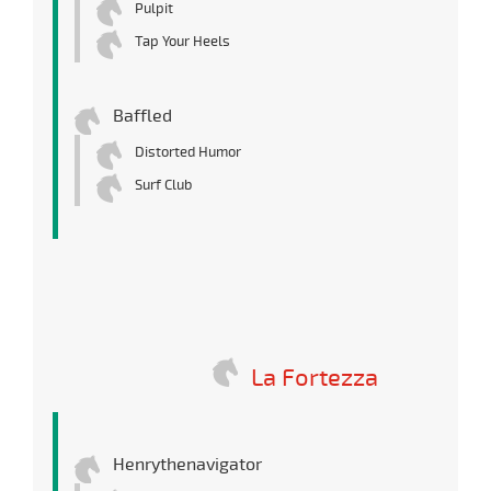
Pulpit
Tap Your Heels
Baffled
Distorted Humor
Surf Club
La Fortezza
Henrythenavigator