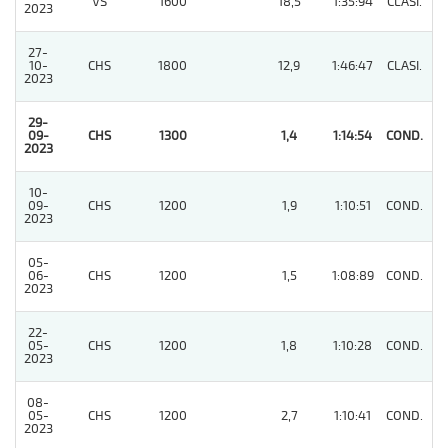
VS
1600
18,5
1:35:94
CLASI.
2
2023
27-
10-
CHS
1800
12,9
1:46:47
CLASI.
9
2023
29-
09-
CHS
1300
1,4
1:14:54
COND.
1
2023
10-
09-
CHS
1200
1,9
1:10:51
COND.
2
2023
05-
06-
CHS
1200
1,5
1:08:89
COND.
2
2023
22-
05-
CHS
1200
1,8
1:10:28
COND.
2
2023
08-
05-
CHS
1200
2,7
1:10:41
COND.
2
2023