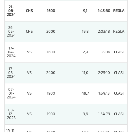
21-
06-
CHS
1600
9,1
1:45:80
REGLA.
1
2024
26-
05-
CHS
2000
19,8
2:03:18
REGLA.
6
2024
17-
04-
VS
1600
2,9
1:35:06
CLASI.
2
2024
17-
03-
VS
2400
11,0
2:25:10
CLASI.
6
2024
07-
01-
VS
1900
49,7
1:54:13
CLASI.
2
2024
03-
12-
VS
1900
9,6
1:54:79
CLASI.
5
2023
19-11-