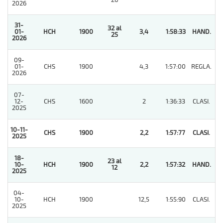
26
2026
31-
32 al
01-
HCH
1900
3,4
1:58:33
HAND.
1
25
2026
09-
01-
CHS
1900
4,3
1:57:00
REGLA.
5
2026
07-
12-
CHS
1600
2
1:36:33
CLASI.
3
2025
10-11-
CHS
1900
2,2
1:57:77
CLASI.
1
2025
18-
23 al
10-
HCH
1900
2,2
1:57:32
HAND.
1
12
2025
04-
10-
HCH
1900
12,5
1:55:90
CLASI.
6
2025