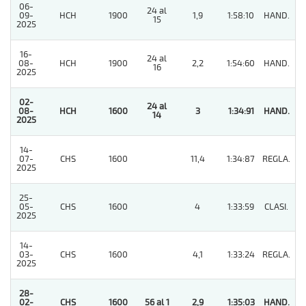
06-
24 al
09-
HCH
1900
1,9
1:58:10
HAND.
2
15
2025
16-
24 al
08-
HCH
1900
2,2
1:54:60
HAND.
2
16
2025
02-
24 al
08-
HCH
1600
3
1:34:91
HAND.
1
14
2025
14-
07-
CHS
1600
11,4
1:34:87
REGLA.
5
2025
25-
05-
CHS
1600
4
1:33:59
CLASI.
4
2025
14-
03-
CHS
1600
4,1
1:33:24
REGLA.
5
2025
28-
02-
CHS
1600
56 al 1
2,9
1:35:03
HAND.
1