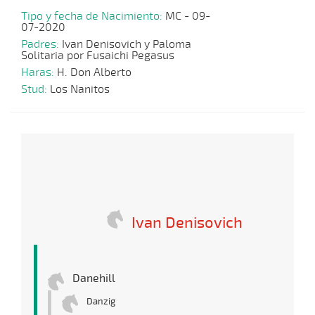
Tipo y fecha de Nacimiento:
MC - 09-
07-2020
Padres:
Ivan Denisovich y Paloma
Solitaria por Fusaichi Pegasus
Haras:
H. Don Alberto
Stud:
Los Nanitos
Ivan Denisovich
Danehill
Danzig