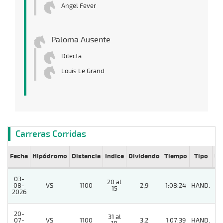
Angel Fever
Paloma Ausente
Dilecta
Louis Le Grand
Carreras Corridas
Fecha
Hipódromo
Distancia
Indice
Dividendo
Tiempo
Tipo
Lº
03-
20 al
08-
VS
1100
2,9
1:08:24
HAND.
4
15
2026
20-
31 al
07-
VS
1100
3,2
1:07:39
HAND.
6