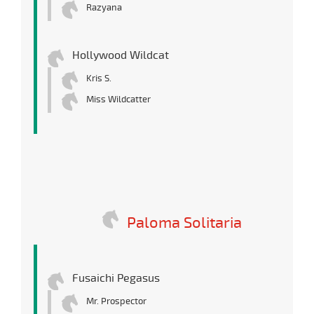
Razyana
Hollywood Wildcat
Kris S.
Miss Wildcatter
Paloma Solitaria
Fusaichi Pegasus
Mr. Prospector