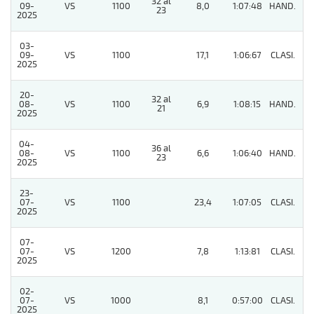
32 al
09-
VS
1100
8,0
1:07:48
HAND.
7
23
2025
03-
09-
VS
1100
17,1
1:06:67
CLASI.
5
2025
20-
32 al
08-
VS
1100
6,9
1:08:15
HAND.
5
21
2025
04-
36 al
08-
VS
1100
6,6
1:06:40
HAND.
5
23
2025
23-
07-
VS
1100
23,4
1:07:05
CLASI.
3
2025
07-
07-
VS
1200
7,8
1:13:81
CLASI.
6
2025
02-
07-
VS
1000
8,1
0:57:00
CLASI.
4
2025