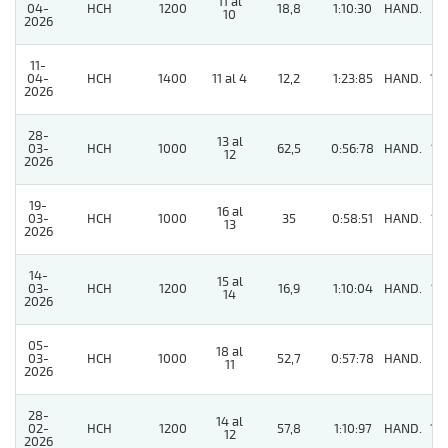
11 al
04-
HCH
1200
18,8
1:10:30
HAND.
2
10
2026
11-
04-
HCH
1400
11 al 4
12,2
1:23:85
HAND.
10
2026
28-
13 al
03-
HCH
1000
62,5
0:56:78
HAND.
13
12
2026
19-
16 al
03-
HCH
1000
35
0:58:51
HAND.
12
13
2026
14-
15 al
03-
HCH
1200
16,9
1:10:04
HAND.
13
14
2026
05-
18 al
03-
HCH
1000
52,7
0:57:78
HAND.
2
11
2026
28-
14 al
02-
HCH
1200
57,8
1:10:97
HAND.
14
12
2026