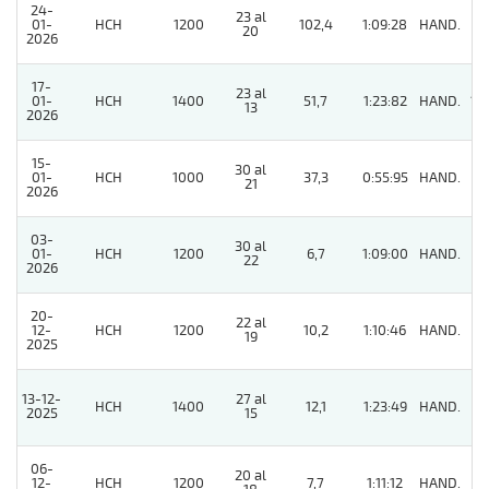
24-
23 al
01-
HCH
1200
102,4
1:09:28
HAND.
5
20
2026
17-
23 al
01-
HCH
1400
51,7
1:23:82
HAND.
15
13
2026
15-
30 al
01-
HCH
1000
37,3
0:55:95
HAND.
11
21
2026
03-
30 al
01-
HCH
1200
6,7
1:09:00
HAND.
8
22
2026
20-
22 al
12-
HCH
1200
10,2
1:10:46
HAND.
3
19
2025
13-12-
27 al
HCH
1400
12,1
1:23:49
HAND.
2
2025
15
06-
20 al
12-
HCH
1200
7,7
1:11:12
HAND.
3