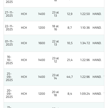
18
2025
27-11-
23 al
HCH
1400
12,9
1:22:50
HAND.
4
2025
13
22-11-
18 al
HCH
1200
8,7
1:10:36
HAND.
3
2025
16
01-11-
22 al
HCH
1600
10,5
1:34:72
HAND.
9
2025
13
16-
23 al
10-
HCH
1400
21,4
1:22:96
HAND.
3
12
2025
25-
23 al
09-
HCH
1400
44,7
1:22:96
HAND.
14
14
2025
20-
20 al
09-
HCH
1200
8,4
1:09:24
HAND.
10
18
2025
21-