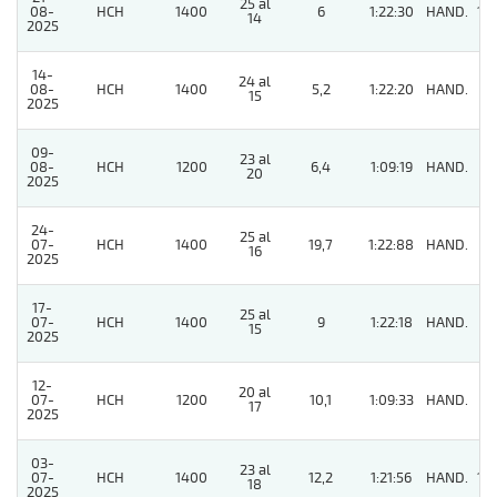
25 al
08-
HCH
1400
6
1:22:30
HAND.
10
14
2025
14-
24 al
08-
HCH
1400
5,2
1:22:20
HAND.
2
15
2025
09-
23 al
08-
HCH
1200
6,4
1:09:19
HAND.
9
20
2025
24-
25 al
07-
HCH
1400
19,7
1:22:88
HAND.
5
16
2025
17-
25 al
07-
HCH
1400
9
1:22:18
HAND.
4
15
2025
12-
20 al
07-
HCH
1200
10,1
1:09:33
HAND.
3
17
2025
03-
23 al
07-
HCH
1400
12,2
1:21:56
HAND.
10
18
2025