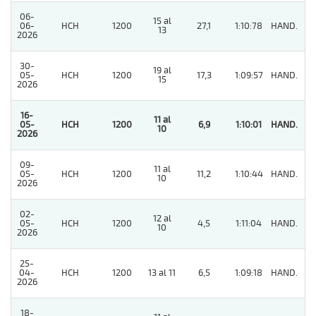
06-
15 al
06-
HCH
1200
27,1
1:10:78
HAND.
3
13
2026
30-
19 al
05-
HCH
1200
17,3
1:09:57
HAND.
11
15
2026
16-
11 al
05-
HCH
1200
6,9
1:10:01
HAND.
1
10
2026
09-
11 al
05-
HCH
1200
11,2
1:10:44
HAND.
8
10
2026
02-
12 al
05-
HCH
1200
4,5
1:11:04
HAND.
5
10
2026
25-
04-
HCH
1200
13 al 11
6,5
1:09:18
HAND.
4
2026
18-