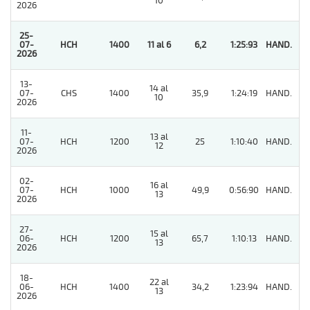
10
2026
25-
07-
HCH
1400
11 al 6
6,2
1:25:93
HAND.
1
2026
13-
14 al
07-
CHS
1400
35,9
1:24:19
HAND.
8
10
2026
11-
13 al
07-
HCH
1200
25
1:10:40
HAND.
11
12
2026
02-
16 al
07-
HCH
1000
49,9
0:56:90
HAND.
9
13
2026
27-
15 al
06-
HCH
1200
65,7
1:10:13
HAND.
8
13
2026
18-
22 al
06-
HCH
1400
34,2
1:23:94
HAND.
11
13
2026