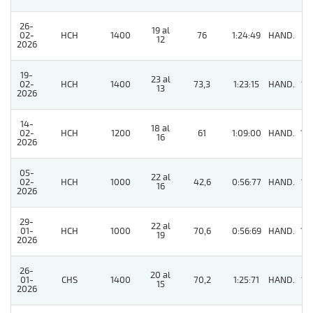
26-
19 al
02-
HCH
1400
76
1:24:49
HAND.
7
12
2026
19-
23 al
02-
HCH
1400
73,3
1:23:15
HAND.
12
13
2026
14-
18 al
02-
HCH
1200
61
1:09:00
HAND.
14
16
2026
05-
22 al
02-
HCH
1000
42,6
0:56:77
HAND.
12
16
2026
29-
22 al
01-
HCH
1000
70,6
0:56:69
HAND.
10
19
2026
26-
20 al
01-
CHS
1400
70,2
1:25:71
HAND.
12
15
2026