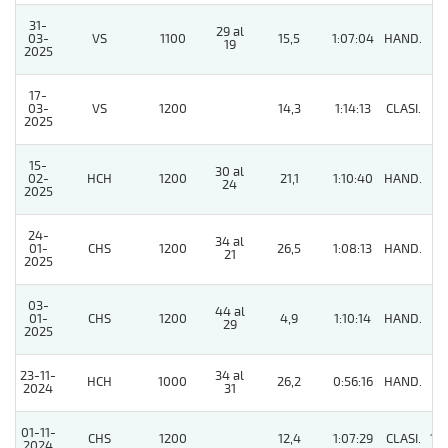
31-
29 al
03-
VS
1100
15,5
1:07:04
HAND.
7
19
2025
17-
03-
VS
1200
14,3
1:14:13
CLASI.
9
2025
15-
30 al
02-
HCH
1200
21,1
1:10:40
HAND.
9
24
2025
24-
34 al
01-
CHS
1200
26,5
1:08:13
HAND.
8
21
2025
03-
44 al
01-
CHS
1200
4,9
1:10:14
HAND.
6
29
2025
23-11-
34 al
HCH
1000
26,2
0:56:16
HAND.
9
2024
31
01-11-
CHS
1200
12,4
1:07:29
CLASI.
10
2024