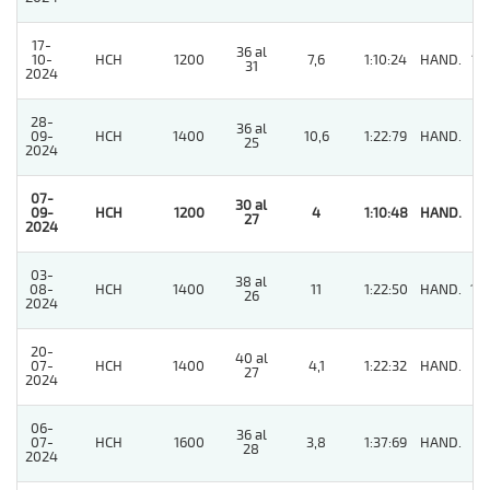
17-
36 al
10-
HCH
1200
7,6
1:10:24
HAND.
12
31
2024
28-
36 al
09-
HCH
1400
10,6
1:22:79
HAND.
8
25
2024
07-
30 al
09-
HCH
1200
4
1:10:48
HAND.
1
27
2024
03-
38 al
08-
HCH
1400
11
1:22:50
HAND.
10
26
2024
20-
40 al
07-
HCH
1400
4,1
1:22:32
HAND.
4
27
2024
06-
36 al
07-
HCH
1600
3,8
1:37:69
HAND.
3
28
2024