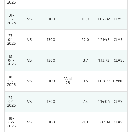
2026
01-
06-
VS
1100
10,9
1:07:82
CLASI.
9
2026
27-
04-
VS
1300
22,0
1:21:48
CLASI.
4
2026
13-
04-
VS
1200
3,7
1:13:72
CLASI.
9
2026
18-
33 al
03-
VS
1100
3,5
1:08:77
HAND.
3
23
2026
25-
02-
VS
1200
7,5
1:14:04
CLASI.
4
2026
18-
02-
VS
1100
4,3
1:07:39
CLASI.
2
2026