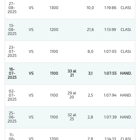
27-
08-
VS
1300
10,0
1:19:86
CLASI.
3
2025
13-
08-
VS
1200
21,6
1:13:99
CLASI.
4
2025
23-
07-
VS
1100
8,0
1:07:05
CLASI.
7
2025
16-
33 al
07-
VS
1100
3,1
1:07:55
HAND.
1
21
2025
02-
29 al
07-
VS
1100
2,5
1:07:94
HAND.
8
20
2025
25-
32 al
06-
VS
1100
2,8
1:07:39
HAND.
3
25
2025
11-
06-
VS
1200
2,8
1:14:13
CLASI.
3