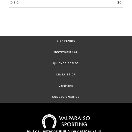
D.S.C
30
BIENVENIDO
INSTITUCIONAL
QUIENES SOMOS
LINEA ÉTICA
GREMIOS
CONCESIONARIOS
Av. Los Castaños 404, Viña del Mar - CHILE