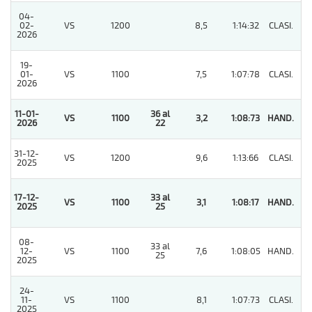
04-
02-
VS
1200
8,5
1:14:32
CLASI.
6
2026
19-
01-
VS
1100
7,5
1:07:78
CLASI.
3
2026
11-01-
36 al
VS
1100
3,2
1:08:73
HAND.
1
2026
22
31-12-
VS
1200
9,6
1:13:66
CLASI.
4
2025
17-12-
33 al
VS
1100
3,1
1:08:17
HAND.
1
2025
25
08-
33 al
12-
VS
1100
7,6
1:08:05
HAND.
3
25
2025
24-
11-
VS
1100
8,1
1:07:73
CLASI.
5
2025