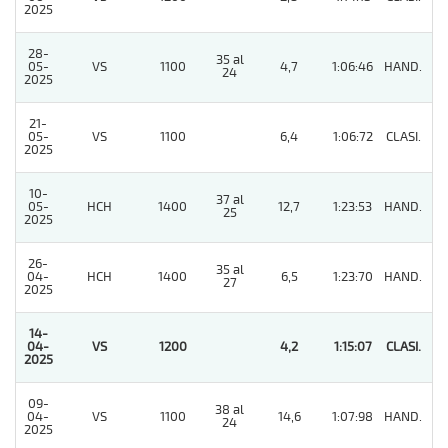
2025
28-
35 al
05-
VS
1100
4,7
1:06:46
HAND.
3
24
2025
21-
05-
VS
1100
6,4
1:06:72
CLASI.
3
2025
10-
37 al
05-
HCH
1400
12,7
1:23:53
HAND.
7
25
2025
26-
35 al
04-
HCH
1400
6,5
1:23:70
HAND.
5
27
2025
14-
04-
VS
1200
4,2
1:15:07
CLASI.
1
2025
09-
38 al
04-
VS
1100
14,6
1:07:98
HAND.
6
24
2025