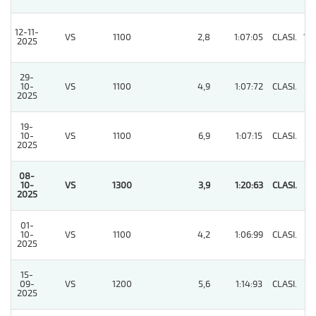
12-11-
VS
1100
2,8
1:07:05
CLASI.
10
2025
29-
10-
VS
1100
4,9
1:07:72
CLASI.
4
2025
19-
10-
VS
1100
6,9
1:07:15
CLASI.
6
2025
08-
10-
VS
1300
3,9
1:20:63
CLASI.
1
2025
01-
10-
VS
1100
4,2
1:06:99
CLASI.
2
2025
15-
09-
VS
1200
5,6
1:14:93
CLASI.
5
2025