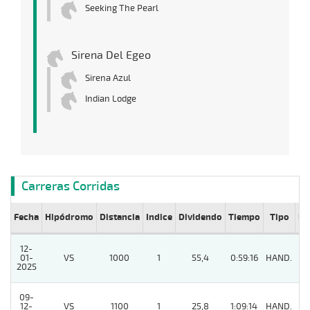
Seeking The Pearl
Sirena Del Egeo
Sirena Azul
Indian Lodge
Carreras Corridas
Fecha
Hipódromo
Distancia
Indice
Dividendo
Tiempo
Tipo
Lº
12-
01-
VS
1000
1
55,4
0:59:16
HAND.
11
2025
09-
12-
VS
1100
1
25,8
1:09:14
HAND.
6