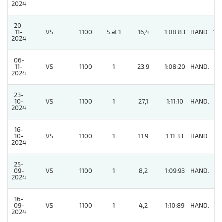
2024
20-
11-
VS
1100
5 al 1
16,4
1:08:83
HAND.
10
2024
06-
11-
VS
1100
1
23,9
1:08:20
HAND.
5
2024
23-
10-
VS
1100
1
27,1
1:11:10
HAND.
8
2024
16-
10-
VS
1100
1
11,9
1:11:33
HAND.
9
2024
25-
09-
VS
1100
1
8,2
1:09:93
HAND.
7
2024
16-
09-
VS
1100
1
4,2
1:10:89
HAND.
6
2024