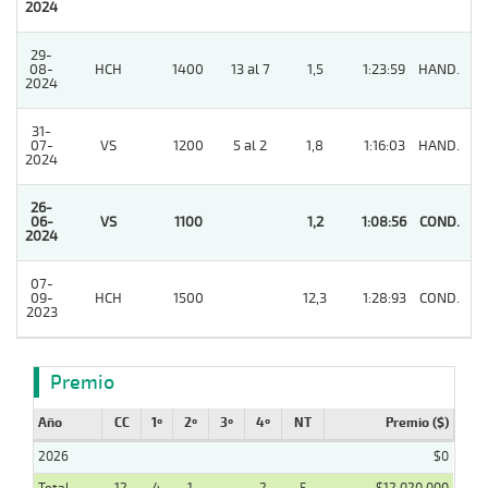
2024
29-
08-
HCH
1400
13 al 7
1,5
1:23:59
HAND.
5
2024
31-
07-
VS
1200
5 al 2
1,8
1:16:03
HAND.
2
2024
26-
06-
VS
1100
1,2
1:08:56
COND.
1
2024
07-
09-
HCH
1500
12,3
1:28:93
COND.
4
2023
Premio
Año
CC
1º
2º
3º
4º
NT
Premio ($)
2026
$0