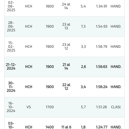
02-
24 al
08-
HCH
1600
5,4
1:34:91
HAND.
6
14
2025
28-
23 al
06-
HCH
1900
7,3
1:54:93
HAND.
6
13
2025
15-
23 al
02-
HCH
1900
3,3
1:56:79
HAND.
6
12
2025
21-12-
21 al
HCH
1900
2,6
1:56:63
HAND.
1
2024
14
30-
22 al
11-
HCH
1900
3,4
1:56:24
HAND.
1
12
2024
16-
10-
VS
1700
5,7
1:51:26
CLASI.
4
2024
03-
10-
HCH
1400
11 al 6
1,8
1:24:77
HAND.
1