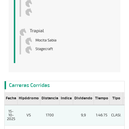
Trapial
Mocita Sabia
Stagecraft
Carreras Corridas
Fecha
Hipódromo
Distancia
Indice
Dividendo
Tiempo
Tipo
Lº
15-
10-
VS
1700
9,9
1:46:75
CLASI.
7
2025