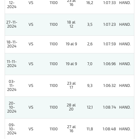
23 al
12-
VS
1100
16,2
1:07:33
HAND.
8
16
2024
27-11-
18 al
VS
1100
3,5
1:07:23
HAND.
9
2024
12
18-11-
VS
1100
19 al 9
2,6
1:07:59
HAND.
6
2024
11-11-
VS
1100
19 al 9
7,0
1:06:96
HAND.
3
2024
03-
23 al
11-
VS
1100
9,3
1:06:32
HAND.
9
17
2024
20-
28 al
10-
VS
1100
12,1
1:08:74
HAND.
6
20
2024
09-
27 al
10-
VS
1100
11,8
1:08:48
HAND.
2
16
2024