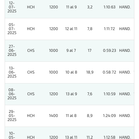
12-
07-
HCH
1200
11 al 9
3,2
1:10:63
HAND.
7
2025
05-
07-
HCH
1200
12 al 11
7,8
1:11:72
HAND.
6
2025
27-
06-
CHS
1000
9 al 7
17
0:59:23
HAND.
9
2025
13-
06-
CHS
1000
10 al 8
18,9
0:58:72
HAND.
12
2025
08-
06-
CHS
1200
13 al 9
7,6
1:10:59
HAND.
15
2025
29-
05-
HCH
1400
11 al 8
8,9
1:24:09
HAND.
8
2025
10-
05-
HCH
1200
13 al 11
11,2
1:12:58
HAND.
8