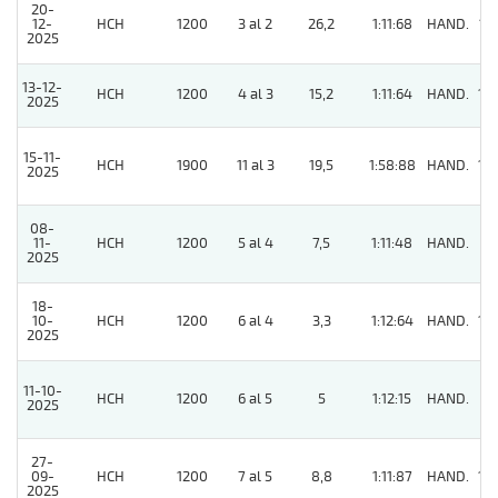
20-
12-
HCH
1200
3 al 2
26,2
1:11:68
HAND.
13
2025
13-12-
HCH
1200
4 al 3
15,2
1:11:64
HAND.
14
2025
15-11-
HCH
1900
11 al 3
19,5
1:58:88
HAND.
10
2025
08-
11-
HCH
1200
5 al 4
7,5
1:11:48
HAND.
9
2025
18-
10-
HCH
1200
6 al 4
3,3
1:12:64
HAND.
10
2025
11-10-
HCH
1200
6 al 5
5
1:12:15
HAND.
8
2025
27-
09-
HCH
1200
7 al 5
8,8
1:11:87
HAND.
10
2025