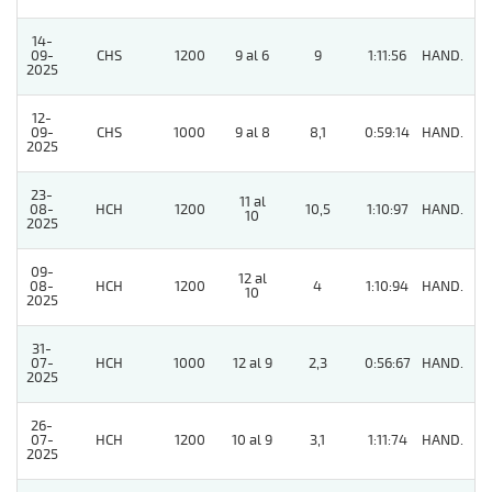
14-
09-
CHS
1200
9 al 6
9
1:11:56
HAND.
8
2025
12-
09-
CHS
1000
9 al 8
8,1
0:59:14
HAND.
11
2025
23-
11 al
08-
HCH
1200
10,5
1:10:97
HAND.
7
10
2025
09-
12 al
08-
HCH
1200
4
1:10:94
HAND.
8
10
2025
31-
07-
HCH
1000
12 al 9
2,3
0:56:67
HAND.
7
2025
26-
07-
HCH
1200
10 al 9
3,1
1:11:74
HAND.
2
2025