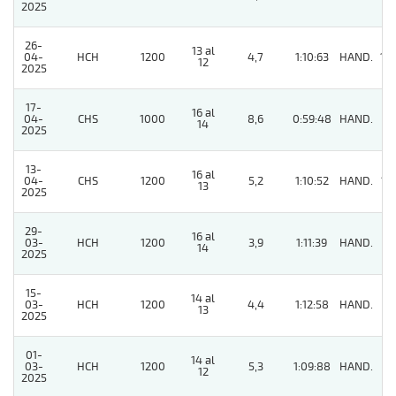
2025
26-
13 al
04-
HCH
1200
4,7
1:10:63
HAND.
10
12
2025
17-
16 al
04-
CHS
1000
8,6
0:59:48
HAND.
7
14
2025
13-
16 al
04-
CHS
1200
5,2
1:10:52
HAND.
12
13
2025
29-
16 al
03-
HCH
1200
3,9
1:11:39
HAND.
3
14
2025
15-
14 al
03-
HCH
1200
4,4
1:12:58
HAND.
3
13
2025
01-
14 al
03-
HCH
1200
5,3
1:09:88
HAND.
8
12
2025