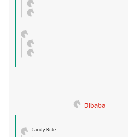
Dibaba
Candy Ride