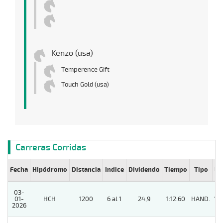
Kenzo (usa)
Temperence Gift
Touch Gold (usa)
Carreras Corridas
Fecha
Hipódromo
Distancia
Indice
Dividendo
Tiempo
Tipo
Lº
03-
01-
HCH
1200
6 al 1
24,9
1:12:60
HAND.
14
2026