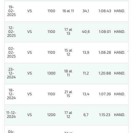
19-
02-
VS
1100
16 al 11
34,1
1:08:43
HAND.
4
2025
12-
17 al
02-
VS
1100
40,6
1:08:01
HAND.
8
13
2025
02-
15 al
02-
VS
1100
13,9
1:08:28
HAND.
10
12
2025
23-
18 al
12-
VS
1300
11,2
1:20:88
HAND.
7
11
2024
18-
21 al
12-
VS
1100
13,4
1:07:39
HAND.
9
15
2024
11-12-
17 al
VS
1200
6,7
1:15:23
HAND.
3
2024
12
04-