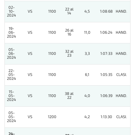
02-
22 al
10-
VS
1100
4,5
1:08:68
HAND.
8
14
2024
19-
26 al
06-
VS
1100
11,0
1:06:24
HAND.
9
16
2024
05-
32 al
06-
VS
1100
3,3
1:07:33
HAND.
5
23
2024
22-
05-
VS
1100
6,1
1:05:35
CLASI.
4
2024
15-
38 al
05-
VS
1100
4,0
1:06:39
HAND.
3
22
2024
05-
05-
VS
1200
4,2
1:13:30
CLASI.
5
2024
24-