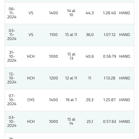
06-
14 al
11-
VS
1400
44,3
1:28:40
HAND.
3
10
2024
03-
11-
VS
1100
15 al 11
36,0
1:07:12
HAND.
13
2024
31-
15 al
10-
HCH
1000
40,6
0:56:79
HAND.
6
13
2024
12-
10-
HCH
1200
12 al 11
11
1:13:28
HAND.
2
2024
07-
10-
CHS
1400
16 al 7
29,3
1:25:87
HAND.
7
2024
03-
15 al
10-
HCH
1000
25,1
0:57:63
HAND.
5
14
2024