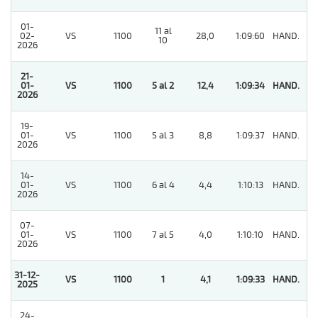
01-
11 al
02-
VS
1100
28,0
1:09:60
HAND.
11
10
2026
21-
01-
VS
1100
5 al 2
12,4
1:09:34
HAND.
1
2026
19-
01-
VS
1100
5 al 3
8,8
1:09:37
HAND.
2
2026
14-
01-
VS
1100
6 al 4
4,4
1:10:13
HAND.
5
2026
07-
01-
VS
1100
7 al 5
4,0
1:10:10
HAND.
5
2026
31-12-
VS
1100
1
4,1
1:09:33
HAND.
1
2025
24-