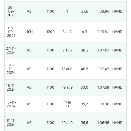
29-
09-
VS
1100
1
27,6
1:08:94
HAND.
8
2025
06-
09-
HCH
1200
3 al 2
4,3
1:13:14
HAND.
15
2025
27-11-
VS
1100
7 al 6
38,2
1:07:01
HAND.
6
2024
20-
11-
VS
1100
12 al 8
48,6
1:07:47
HAND.
11
2024
18-11-
VS
1100
19 al 9
30,0
1:07:59
HAND.
12
2024
13-11-
14 al
VS
1100
35,2
1:08:38
HAND.
10
2024
10
11-11-
VS
1100
19 al 9
36,6
1:06:96
HAND.
10
2024