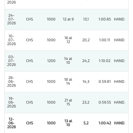
2026
24-
07-
CHS
1000
12 al 9
13,1
1:00:85
HAND.
7
2026
10-
16 al
07-
CHS
1000
20,2
1:00:11
HAND.
7
12
2026
03-
14 al
07-
CHS
1200
24,2
1:10:02
HAND.
7
10
2026
26-
18 al
06-
CHS
1000
14,3
0:59:81
HAND.
7
14
2026
19-
21 al
06-
CHS
1000
23,2
0:59:55
HAND.
7
15
2026
12-
13 al
06-
CHS
1000
5,2
1:00:42
HAND.
1
10
2026