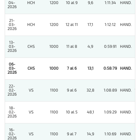
04-
HCH
1200
10 al 9
9,6
1:11:34
HAND.
11
2026
21-
03-
HCH
1200
12 al 11
17,1
1:12:12
HAND.
7
2026
13-
03-
CHS
1000
11 al 8
4,9
0:59:91
HAND.
4
2026
06-
03-
CHS
1000
7 al 6
13,1
0:58:79
HAND.
1
2026
22-
02-
VS
1100
9 al 6
32,8
1:08:89
HAND.
12
2026
18-
02-
VS
1100
10 al 5
48,1
1:09:29
HAND.
6
2026
16-
02-
VS
1100
9 al 7
14,9
1:10:69
HAND.
6
2026