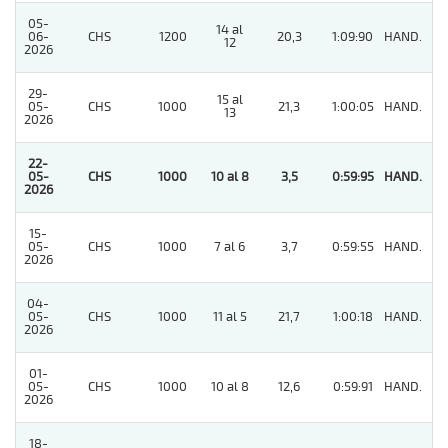
05-
14 al
06-
CHS
1200
20,3
1:09:90
HAND.
5
12
2026
29-
15 al
05-
CHS
1000
21,3
1:00:05
HAND.
6
13
2026
22-
05-
CHS
1000
10 al 8
3,5
0:59:95
HAND.
1
2026
15-
05-
CHS
1000
7 al 6
3,7
0:59:55
HAND.
2
2026
04-
05-
CHS
1000
11 al 5
21,7
1:00:18
HAND.
6
2026
01-
05-
CHS
1000
10 al 8
12,6
0:59:91
HAND.
9
2026
18-