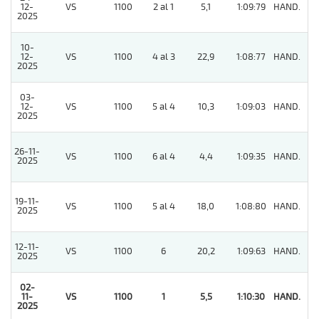
12-
VS
1100
2 al 1
5,1
1:09:79
HAND.
4
2025
10-
12-
VS
1100
4 al 3
22,9
1:08:77
HAND.
9
2025
03-
12-
VS
1100
5 al 4
10,3
1:09:03
HAND.
8
2025
26-11-
VS
1100
6 al 4
4,4
1:09:35
HAND.
5
2025
19-11-
VS
1100
5 al 4
18,0
1:08:80
HAND.
3
2025
12-11-
VS
1100
6
20,2
1:09:63
HAND.
5
2025
02-
11-
VS
1100
1
5,5
1:10:30
HAND.
1
2025