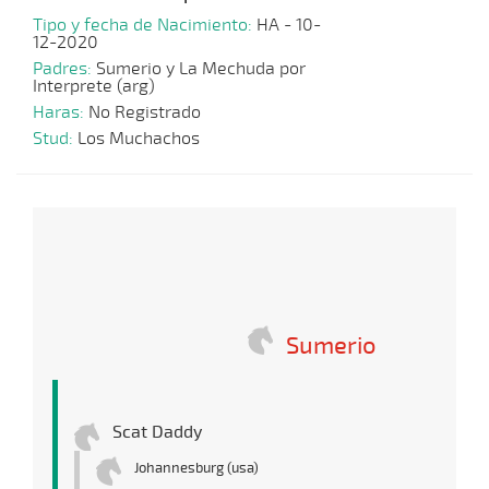
Tipo y fecha de Nacimiento:
HA - 10-
12-2020
Padres:
Sumerio y La Mechuda por
Interprete (arg)
Haras:
No Registrado
Stud:
Los Muchachos
Sumerio
Scat Daddy
Johannesburg (usa)