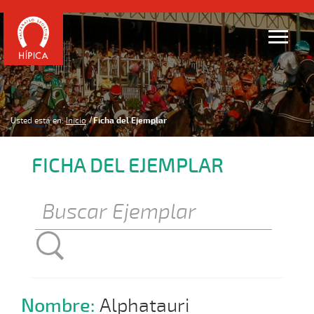
Usted está en:
Inicio
Ficha del Ejemplar
FICHA DEL EJEMPLAR
Nombre:
Alphatauri