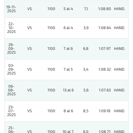
19-11-
VS
1100
5 al 4
7,1
1:08:80
HAND.
7
2025
22-
10-
VS
1100
6 al 4
3,9
1:08:64
HAND.
5
2025
29-
09-
VS
1100
7 al 6
6,8
1:07:97
HAND.
7
2025
03-
09-
VS
1100
7 al 5
3,4
1:08:32
HAND.
11
2025
06-
08-
VS
1100
13 al 6
5,6
1:07:63
HAND.
4
2025
23-
07-
VS
1100
8 al 6
8,5
1:09:18
HAND.
3
2025
25-
06-
VS
1100
10 al 7
6,0
1:08:71
HAND.
9