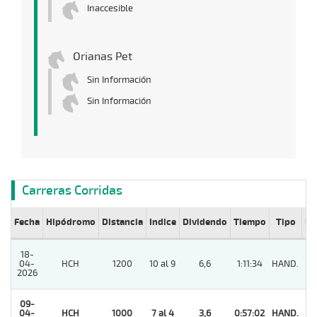
Inaccesible
Orianas Pet
Sin Información
Sin Información
Carreras Corridas
Fecha
Hipódromo
Distancia
Indice
Dividendo
Tiempo
Tipo
Lº
18-
04-
HCH
1200
10 al 9
6,6
1:11:34
HAND.
2
2026
09-
04-
HCH
1000
7 al 4
3,6
0:57:02
HAND.
1