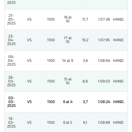
2025
21-
16 al
05-
VS
1100
11,7
1:07:39
HAND.
8
10
2025
23-
17 al
04-
VS
1100
19,2
1:07:95
HAND.
4
10
2025
09-
04-
VS
1100
14 al 9
3,6
1:08:64
HAND.
5
2025
26-
15 al
03-
VS
1100
8,6
1:09:03
HAND.
2
10
2025
03-
03-
VS
1100
6 al 4
3,7
1:08:24
HAND.
1
2025
19-
02-
VS
1100
9 al 5
6,1
1:08:69
HAND.
6
2025