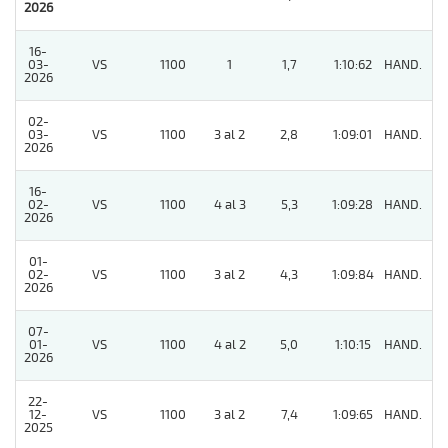
2026
16-
03-
VS
1100
1
1,7
1:10:62
HAND.
4
2026
02-
03-
VS
1100
3 al 2
2,8
1:09:01
HAND.
4
2026
16-
02-
VS
1100
4 al 3
5,3
1:09:28
HAND.
4
2026
01-
02-
VS
1100
3 al 2
4,3
1:09:84
HAND.
2
2026
07-
01-
VS
1100
4 al 2
5,0
1:10:15
HAND.
4
2026
22-
12-
VS
1100
3 al 2
7,4
1:09:65
HAND.
3
2025