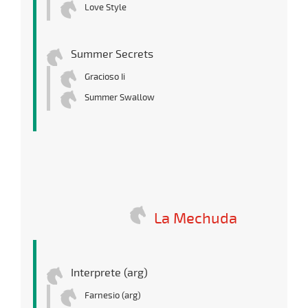
Love Style
Summer Secrets
Gracioso Ii
Summer Swallow
La Mechuda
Interprete (arg)
Farnesio (arg)