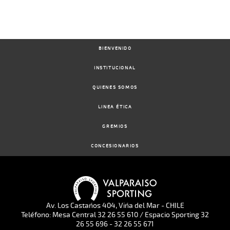
BIENVENIDO
INSTITUCIONAL
QUIENES SOMOS
LINEA ÉTICA
GREMIOS
CONCESIONARIOS
Av. Los Castaños 404, Viña del Mar - CHILE
Teléfono: Mesa Central 32 26 55 610 / Espacio Sporting 32
26 55 696 - 32 26 55 671