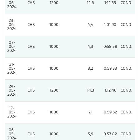
06-
CHS
1200
12,6
1:12:33
COND.
2
2024
23-
06-
CHS
1000
4,4
1:01:90
COND.
11
2024
07-
06-
CHS
1000
4,3
0:58:58
COND.
2
2024
31-
05-
CHS
1000
8,2
0:59:33
COND.
4
2024
24-
05-
CHS
1200
14,3
1:12:46
COND.
5
2024
17-
05-
CHS
1000
7,1
0:59:62
COND.
4
2024
06-
05-
CHS
1000
5,9
0:57:82
COND.
6
2024