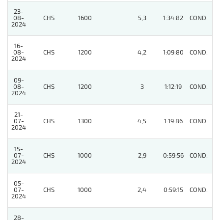
23-
08-
CHS
1600
5,3
1:34:82
COND.
6
2024
16-
08-
CHS
1200
4,2
1:09:80
COND.
3
2024
09-
08-
CHS
1200
3
1:12:19
COND.
2
2024
21-
07-
CHS
1300
4,5
1:19:86
COND.
2
2024
15-
07-
CHS
1000
2,9
0:59:56
COND.
3
2024
05-
07-
CHS
1000
2,4
0:59:15
COND.
3
2024
28-