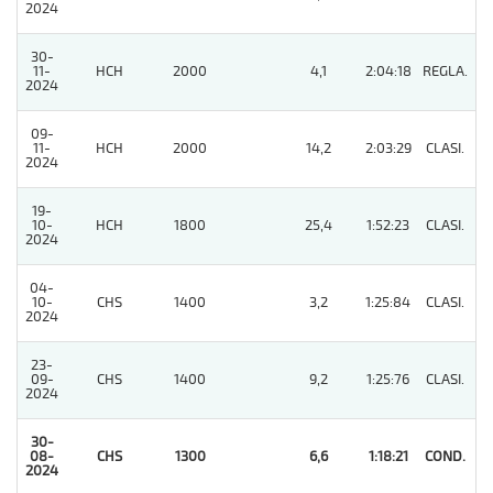
2024
30-
11-
HCH
2000
4,1
2:04:18
REGLA.
3
2024
09-
11-
HCH
2000
14,2
2:03:29
CLASI.
2
2024
19-
10-
HCH
1800
25,4
1:52:23
CLASI.
2
2024
04-
10-
CHS
1400
3,2
1:25:84
CLASI.
3
2024
23-
09-
CHS
1400
9,2
1:25:76
CLASI.
3
2024
30-
08-
CHS
1300
6,6
1:18:21
COND.
1
2024