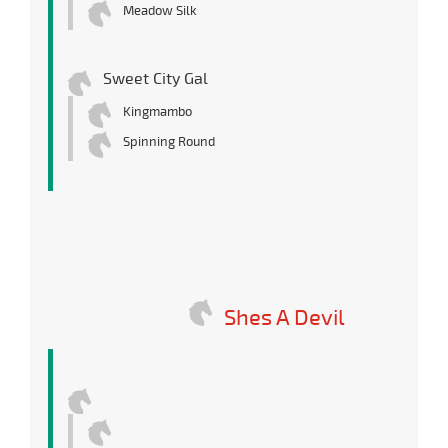
Meadow Silk
Sweet City Gal
Kingmambo
Spinning Round
Shes A Devil